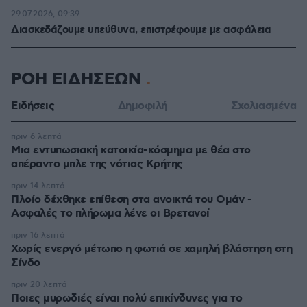
29.07.2026, 09:39
Διασκεδάζουμε υπεύθυνα, επιστρέφουμε με ασφάλεια
ΡΟΗ ΕΙΔΗΣΕΩΝ
Ειδήσεις
Δημοφιλή
Σχολιασμένα
πριν 6 λεπτά
Μια εντυπωσιακή κατοικία-κόσμημα με θέα στο
απέραντο μπλε της νότιας Κρήτης
πριν 14 λεπτά
Πλοίο δέχθηκε επίθεση στα ανοικτά του Ομάν -
Ασφαλές το πλήρωμα λένε οι Βρετανοί
πριν 16 λεπτά
Χωρίς ενεργό μέτωπο η φωτιά σε χαμηλή βλάστηση στη
Σίνδο
πριν 20 λεπτά
Ποιες μυρωδιές είναι πολύ επικίνδυνες για το