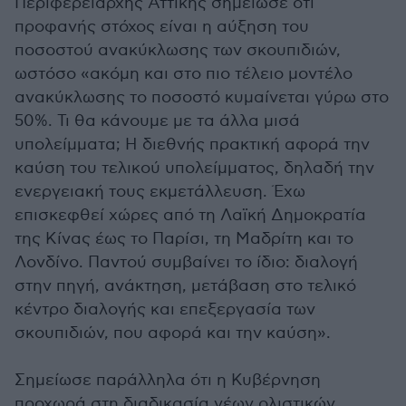
Περιφερειάρχης Αττικής σημείωσε ότι
προφανής στόχος είναι η αύξηση του
ποσοστού ανακύκλωσης των σκουπιδιών,
ωστόσο «ακόμη και στο πιο τέλειο μοντέλο
ανακύκλωσης το ποσοστό κυμαίνεται γύρω στο
50%. Τι θα κάνουμε με τα άλλα μισά
υπολείμματα; Η διεθνής πρακτική αφορά την
καύση του τελικού υπολείμματος, δηλαδή την
ενεργειακή τους εκμετάλλευση. Έχω
επισκεφθεί χώρες από τη Λαϊκή Δημοκρατία
της Κίνας έως το Παρίσι, τη Μαδρίτη και το
Λονδίνο. Παντού συμβαίνει το ίδιο: διαλογή
στην πηγή, ανάκτηση, μετάβαση στο τελικό
κέντρο διαλογής και επεξεργασία των
σκουπιδιών, που αφορά και την καύση».
Σημείωσε παράλληλα ότι η Κυβέρνηση
προχωρά στη διαδικασία νέων ολιστικών