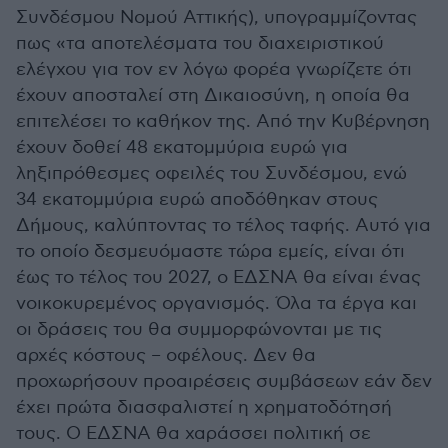
Συνδέσμου Νομού Αττικής), υπογραμμίζοντας
πως «τα αποτελέσματα του διαχειριστικού
ελέγχου για τον εν λόγω φορέα γνωρίζετε ότι
έχουν αποσταλεί στη Δικαιοσύνη, η οποία θα
επιτελέσει το καθήκον της. Από την Κυβέρνηση
έχουν δοθεί 48 εκατομμύρια ευρώ για
ληξιπρόθεσμες οφειλές του Συνδέσμου, ενώ
34 εκατομμύρια ευρώ αποδόθηκαν στους
Δήμους, καλύπτοντας το τέλος ταφής. Αυτό για
το οποίο δεσμευόμαστε τώρα εμείς, είναι ότι
έως το τέλος του 2027, ο ΕΔΣΝΑ θα είναι ένας
νοικοκυρεμένος οργανισμός. Όλα τα έργα και
οι δράσεις του θα συμμορφώνονται με τις
αρχές κόστους – οφέλους. Δεν θα
προχωρήσουν προαιρέσεις συμβάσεων εάν δεν
έχει πρώτα διασφαλιστεί η χρηματοδότησή
τους. Ο ΕΔΣΝΑ θα χαράσσει πολιτική σε