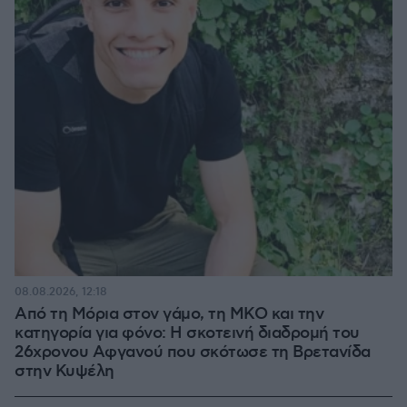
08.08.2026, 12:18
Από τη Μόρια στον γάμο, τη ΜΚΟ και την
κατηγορία για φόνο: Η σκοτεινή διαδρομή του
26χρονου Αφγανού που σκότωσε τη Βρετανίδα
στην Κυψέλη