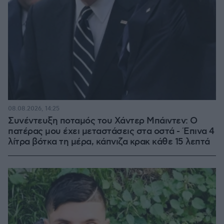
08.08.2026, 14:25
Συνέντευξη ποταμός του Χάντερ Μπάιντεν: Ο
πατέρας μου έχει μεταστάσεις στα οστά - Έπινα 4
λίτρα βότκα τη μέρα, κάπνιζα κρακ κάθε 15 λεπτά