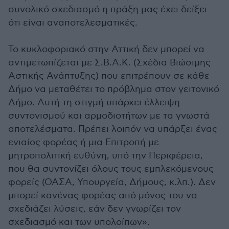
συνολικό σχεδιασμό η πράξη μας έχει δείξει
ότι είναι αναποτελεσματικές.
Το κυκλοφοριακό στην Αττική δεν μπορεί να
αντιμετωπίζεται με Σ.Β.Α.Κ. (Σχέδια Βιώσιμης
Αστικής Ανάπτυξης) που επιτρέπουν σε κάθε
Δήμο να μεταθέτει το πρόβλημα στον γειτονικό
Δήμο. Αυτή τη στιγμή υπάρχει έλλειψη
συντονισμού και αρμοδιοτήτων με τα γνωστά
αποτελέσματα. Πρέπει λοιπόν να υπάρξει ένας
ενιαίος φορέας ή μια Επιτροπή με
μητροπολιτική ευθύνη, υπό την Περιφέρεια,
που θα συντονίζει όλους τους εμπλεκόμενους
φορείς (ΟΑΣΑ, Υπουργεία, Δήμους, κ.λπ.). Δεν
μπορεί κανένας φορέας από μόνος του να
σχεδιάζει λύσεις, εάν δεν γνωρίζει τον
σχεδιασμό και των υπολοίπων».