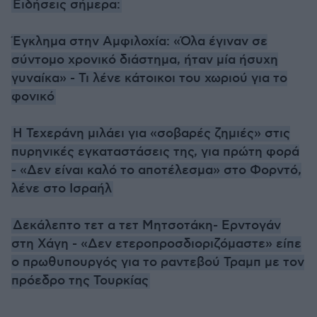
Ειδήσεις σήμερα:
Έγκλημα στην Αμφιλοχία: «Όλα έγιναν σε
σύντομο χρονικό διάστημα, ήταν μία ήσυχη
γυναίκα» - Τι λένε κάτοικοι του χωριού για το
φονικό
Η Τεχεράνη μιλάει για «σοβαρές ζημιές» στις
πυρηνικές εγκαταστάσεις της, για πρώτη φορά
- «Δεν είναι καλό το αποτέλεσμα» στο Φορντό,
λένε στο Ισραήλ
Δεκάλεπτο τετ α τετ Μητσοτάκη- Ερντογάν
στη Χάγη - «Δεν ετεροπροσδιοριζόμαστε» είπε
ο πρωθυπουργός για το ραντεβού Τραμπ με τον
πρόεδρο της Τουρκίας