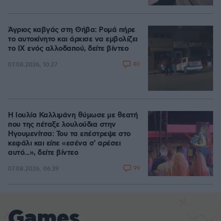
Άγριος καβγάς στη Θήβα: Ρομά πήρε
το αυτοκίνητο και άρχισε να εμβολίζει
το ΙΧ ενός αλλοδαπού, δείτε βίντεο
40
07.08.2026, 10:27
Η Ιουλία Καλλιμάνη θύμωσε με θεατή
που της πέταξε λουλούδια στην
Ηγουμενίτσα: Του τα επέστρεψε στο
κεφάλι και είπε «εσένα σ' αρέσει
αυτό...», δείτε βίντεο
99
07.08.2026, 06:39
Games