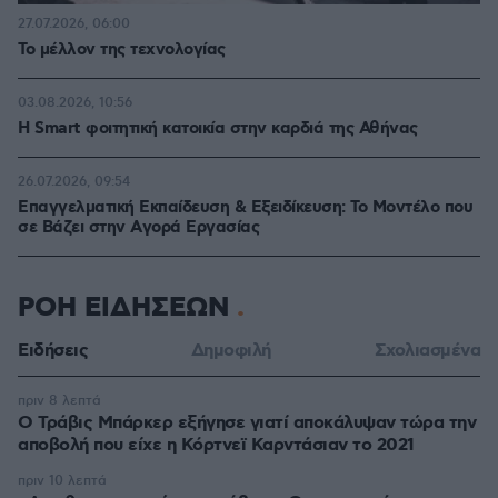
27.07.2026, 06:00
Το μέλλον της τεχνολογίας
03.08.2026, 10:56
Η Smart φοιτητική κατοικία στην καρδιά της Αθήνας
26.07.2026, 09:54
Επαγγελματική Εκπαίδευση & Εξειδίκευση: Το Mοντέλο που
σε Bάζει στην Aγορά Eργασίας
ΡΟΗ ΕΙΔΗΣΕΩΝ
Ειδήσεις
Δημοφιλή
Σχολιασμένα
πριν 8 λεπτά
O Τράβις Μπάρκερ εξήγησε γιατί αποκάλυψαν τώρα την
αποβολή που είχε η Κόρτνεϊ Καρντάσιαν το 2021
πριν 10 λεπτά