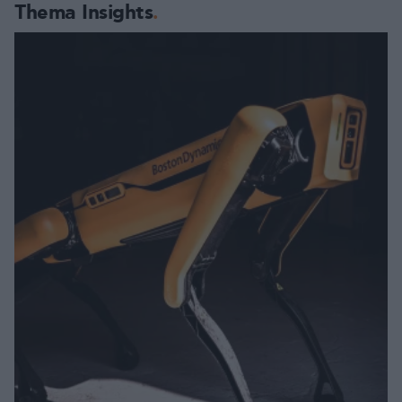
Thema Insights