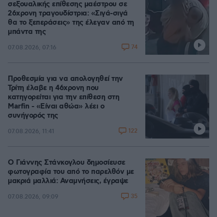
σεξουαλικής επίθεσης μαέστρου σε
26χρονη τραγουδίστρια: «Σιγά-σιγά
θα το ξεπεράσεις» της έλεγαν από τη
μπάντα της
74
07.08.2026, 07:16
Προθεσμία για να απολογηθεί την
Τρίτη έλαβε η 46χρονη που
κατηγορείται για την επίθεση στη
Marfin - «Είναι αθώα» λέει ο
συνήγορός της
122
07.08.2026, 11:41
Ο Γιάννης Στάνκογλου δημοσίευσε
φωτογραφία του από το παρελθόν με
μακριά μαλλιά: Αναμνήσεις, έγραψε
35
07.08.2026, 09:09