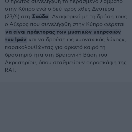
Ο πρώτος συνελήφθη το περασμένο Σάββατο
στην Κύπρο ενώ ο δεύτερος χθες Δευτέρα
Σούδα
(23/6) στη
. Αναφορικά με τη δράση τους
ο Αζέρος που συνελήφθη στην Κύπρο φέρεται
να είναι πράκτορας των μυστικών υπηρεσιών
του Ιράν
και να δρούσε ως «μοναχικός λύκος»,
παρακολουθώντας για αρκετό καιρό τη
δραστηριότητα στη Βρετανική Βάση του
Ακρωτηρίου, όπου σταθμεύουν αεροσκάφη της
RAF.