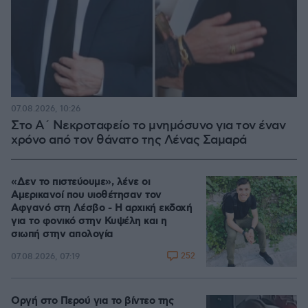
07.08.2026, 10:26
Στο Α΄ Νεκροταφείο το μνημόσυνο για τον έναν
χρόνο από τον θάνατο της Λένας Σαμαρά
«Δεν το πιστεύουμε», λένε οι
Αμερικανοί που υιοθέτησαν τον
Αφγανό στη Λέσβο - Η αρχική εκδοχή
για το φονικό στην Κυψέλη και η
σιωπή στην απολογία
252
07.08.2026, 07:19
Οργή στο Περού για το βίντεο της