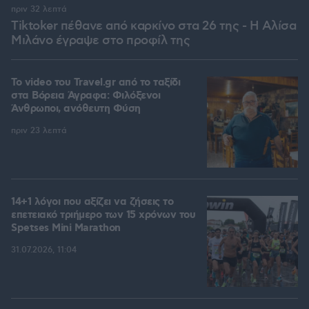
πριν 32 λεπτά
Tiktoker πέθανε από καρκίνο στα 26 της - Η Αλίσα
Μιλάνο έγραψε στο προφίλ της
To video του Travel.gr από το ταξίδι
στα Βόρεια Άγραφα: Φιλόξενοι
Άνθρωποι, ανόθευτη Φύση
πριν 23 λεπτά
14+1 λόγοι που αξίζει να ζήσεις το
επετειακό τριήμερο των 15 χρόνων του
Spetses Mini Marathon
31.07.2026, 11:04