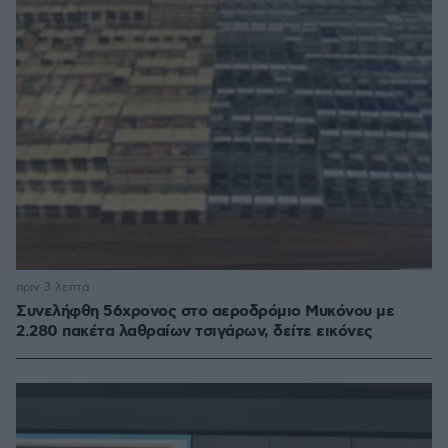
πριν 3 λεπτά
Συνελήφθη 56χρονος στο αεροδρόμιο Μυκόνου με
2.280 πακέτα λαθραίων τσιγάρων, δείτε εικόνες