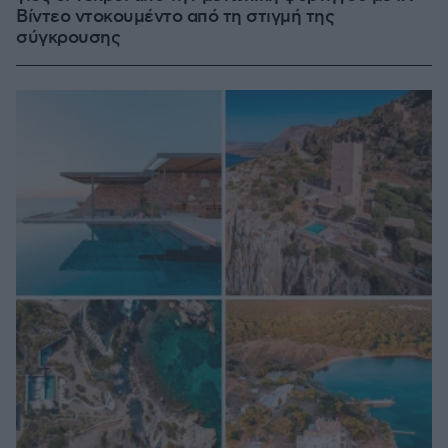
Βίντεο ντοκουμέντο από τη στιγμή της
σύγκρουσης