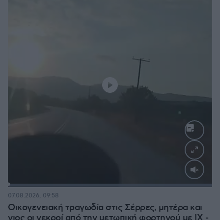
Loaded
:
100.00%
07.08.2026, 09:58
Οικογενειακή τραγωδία στις Σέρρες, μητέρα και
γιος οι νεκροί από την μετωπική φορτηγού με ΙΧ -