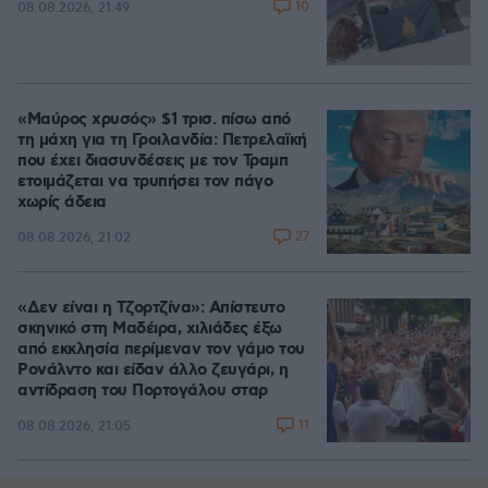
10
08.08.2026, 21:49
«Μαύρος χρυσός» $1 τρισ. πίσω από
τη μάχη για τη Γροιλανδία: Πετρελαϊκή
που έχει διασυνδέσεις με τον Τραμπ
ετοιμάζεται να τρυπήσει τον πάγο
χωρίς άδεια
27
08.08.2026, 21:02
«Δεν είναι η Τζορτζίνα»: Απίστευτο
σκηνικό στη Μαδέιρα, χιλιάδες έξω
από εκκλησία περίμεναν τον γάμο του
Ρονάλντο και είδαν άλλο ζευγάρι, η
αντίδραση του Πορτογάλου σταρ
11
08.08.2026, 21:05