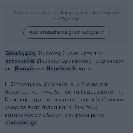
Δείτε περισσότερα άρθρα μας
στα αποτελέσματα
αναζήτησης
Add Protothema.gr on Google
Συνελήφθη
31χρονος Σύρος μετά την
καταγγελία
21χρονης Βρετανίδας τουρίστριας
για
βιασμό
στο
Ηράκλειο
Κρήτης.
Η 21χρονη που βρίσκεται στα Μάλια για
διακοπές, κατήγγειλε πως τα ξημερώματα της
Κυριακής πήγε σε μπαρ της περιοχής όπου και
γνώρισε έναν άντρα και οι δυο τους
κατανάλωσαν αλκοόλ, σύμφωνα με το
cretapost.gr
.