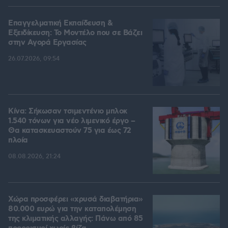
Επαγγελματική Εκπαίδευση &
Εξειδίκευση: Το Mοντέλο που σε Bάζει
στην Aγορά Eργασίας
26.07.2026, 09:54
Κίνα: Σήκωσαν τσιμεντένιο μπλοκ
1.540 τόνων για νέο λιμενικό έργο –
Θα κατασκευαστούν 75 για έως 72
πλοία
08.08.2026, 21:24
Χώρα προσφέρει «χρυσά διαβατήρια»
80.000 ευρώ για την καταπολέμηση
της κλιματικής αλλαγής: Πάνω από 85