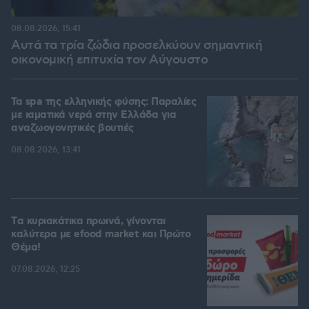
08.08.2026, 15:41
Αυτά τα τρία ζώδια προσελκύουν σημαντική
οικονομική επιτυχία τον Αύγουστο
Τα spa της ελληνικής φύσης: Παραλίες
με ιαματικά νερά στην Ελλάδα για
αναζωογονητικές βουτιές
08.08.2026, 13:41
Tα κυριακάτικα πρωινά, γίνονται
καλύτερα με efood market και Πρώτο
Θέμα!
07.08.2026, 12:25