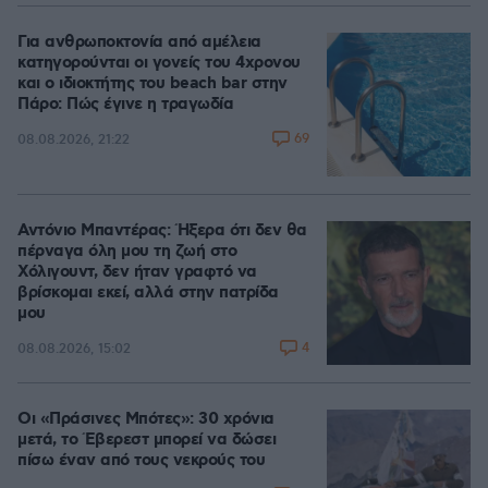
Για ανθρωποκτονία από αμέλεια
κατηγορούνται οι γονείς του 4χρονου
και ο ιδιοκτήτης του beach bar στην
Πάρο: Πώς έγινε η τραγωδία
69
08.08.2026, 21:22
Αντόνιο Μπαντέρας: Ήξερα ότι δεν θα
πέρναγα όλη μου τη ζωή στο
Χόλιγουντ, δεν ήταν γραφτό να
βρίσκομαι εκεί, αλλά στην πατρίδα
μου
4
08.08.2026, 15:02
Οι «Πράσινες Μπότες»: 30 χρόνια
μετά, το Έβερεστ μπορεί να δώσει
πίσω έναν από τους νεκρούς του