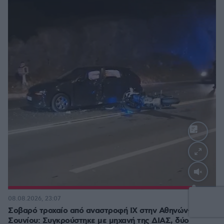
Loaded
:
100.00%
69
08.08.2026, 23:07
Σοβαρό τροχαίο από αναστροφή ΙΧ στην Αθηνών-
Σουνίου: Συγκρούστηκε με μηχανή της ΔΙΑΣ, δύο