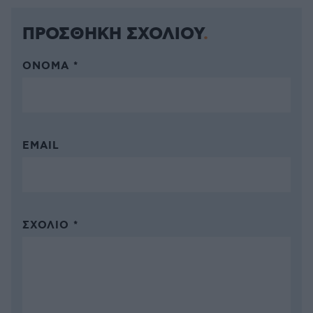
ΠΡΟΣΘΗΚΗ ΣΧΟΛΙΟΥ
ΌΝΟΜΑ *
EMAIL
ΣΧΌΛΙΟ *