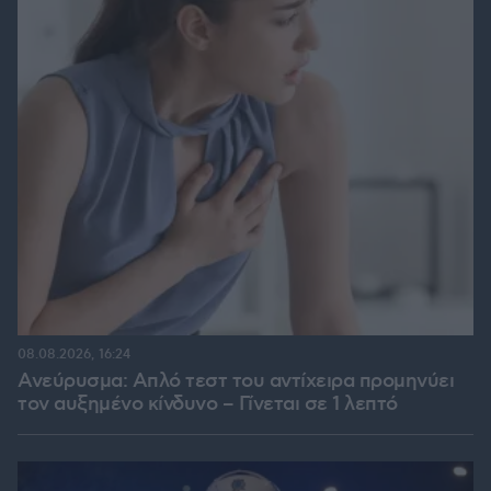
08.08.2026, 16:24
Ανεύρυσμα: Απλό τεστ του αντίχειρα προμηνύει
τον αυξημένο κίνδυνο – Γίνεται σε 1 λεπτό