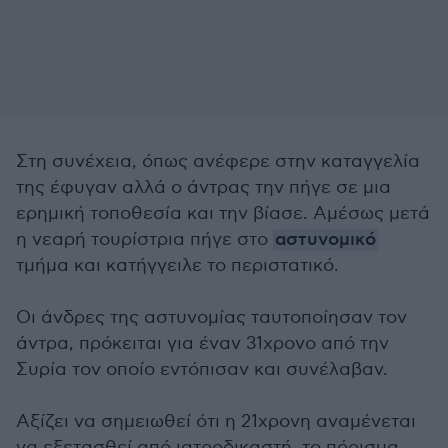
Στη συνέχεια, όπως ανέφερε στην καταγγελία
της έφυγαν αλλά ο άντρας την πήγε σε μια
ερημική τοποθεσία και την βίασε. Αμέσως μετά
η νεαρή τουρίστρια πήγε στο
αστυνομικό
τμήμα και κατήγγειλε το περιστατικό.
Οι άνδρες της αστυνομίας ταυτοποίησαν τον
άντρα, πρόκειται για έναν 31χρονο από την
Συρία τον οποίο εντόπισαν και συνέλαβαν.
Αξίζει να σημειωθεί ότι η 21χρονη αναμένεται
να εξετασθεί από ιατροδικαστή, το πόρισμα