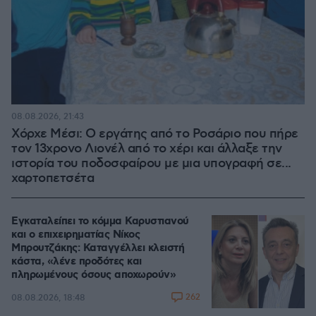
08.08.2026, 21:43
Χόρχε Μέσι: Ο εργάτης από το Ροσάριο που πήρε
τον 13χρονο Λιονέλ από το χέρι και άλλαξε την
ιστορία του ποδοσφαίρου με μια υπογραφή σε...
χαρτοπετσέτα
Εγκαταλείπει το κόμμα Καρυστιανού
και ο επιχειρηματίας Νίκος
Μπρουτζάκης: Καταγγέλλει κλειστή
κάστα, «λένε προδότες και
πληρωμένους όσους αποχωρούν»
262
08.08.2026, 18:48