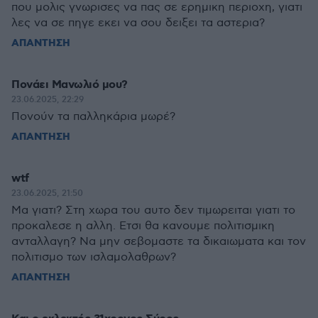
που μολις γνωρισες να πας σε ερημικη περιοχη, γιατι
λες να σε πηγε εκει να σου δειξει τα αστερια?
ΑΠΑΝΤΗΣΗ
Πονάει Μανωλιό μου?
23.06.2025, 22:29
Πονούν τα παλληκάρια μωρέ?
ΑΠΑΝΤΗΣΗ
wtf
23.06.2025, 21:50
Μα γιατι? Στη χωρα του αυτο δεν τιμωρειται γιατι το
προκαλεσε η αλλη. Ετσι θα κανουμε πολιτισμικη
ανταλλαγη? Να μην σεβομαστε τα δικαιωματα και τον
πολιτισμο των ισλαμολαθρων?
ΑΠΑΝΤΗΣΗ