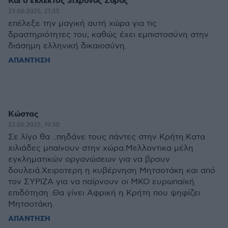
Και ο εκλεκτός 31χρονος Σύρος
23.06.2025, 21:33
επέλεξε την μαγική αυτή χώρα για τις
δραστηριότητες του, καθώς έχει εμπιστοσύνη στην
διάσημη ελληνική δικαιοσύνη.
ΑΠΑΝΤΗΣΗ
Κώστας
23.06.2025, 19:30
Σε λίγο θα ..πηδάνε τους πάντες στην Κρήτη.Κατα
χιλιάδες μπαίνουν στην χώρα.Μελλοντικα μέλη
εγκληματικών οργανώσεων για να βρουν
δουλειά.Χειροτερη η κυβέρνηση Μητσοτάκη και από
τον ΣΥΡΙΖΑ για να παίρνουν οι ΜΚΟ ευρωπαϊκή
επιδότηση .Θα γίνει Αφρική η Κρήτη που ψηφίζει
Μητσοτάκη.
ΑΠΑΝΤΗΣΗ