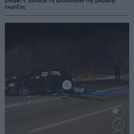
μπορεί ν' αλλάξει τη χρονολογία της μεγάλης
έκρηξης