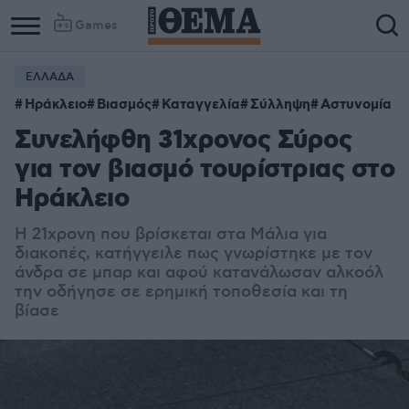
Games
ΕΛΛΑΔΑ
Ηράκλειο
Βιασμός
Καταγγελία
Σύλληψη
Αστυνομία
Συνελήφθη 31χρονος Σύρος
για τον βιασμό τουρίστριας στο
Ηράκλειο
Η 21χρονη που βρίσκεται στα Μάλια για
διακοπές, κατήγγειλε πως γνωρίστηκε με τον
άνδρα σε μπαρ και αφού κατανάλωσαν αλκοόλ
την οδήγησε σε ερημική τοποθεσία και τη
βίασε