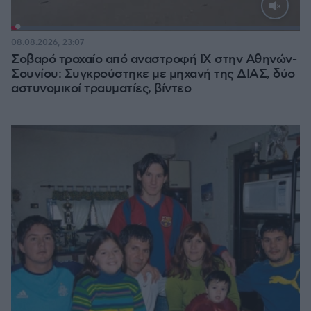
Loaded
:
100.00%
08.08.2026, 23:07
Σοβαρό τροχαίο από αναστροφή ΙΧ στην Αθηνών-
Σουνίου: Συγκρούστηκε με μηχανή της ΔΙΑΣ, δύο
αστυνομικοί τραυματίες, βίντεο