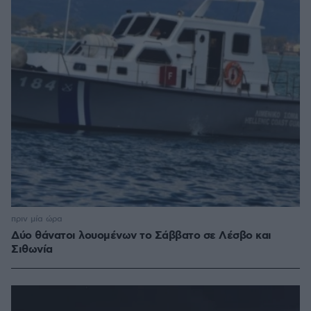
πριν μία ώρα
Δύο θάνατοι λουομένων το Σάββατο σε Λέσβο και
Σιθωνία