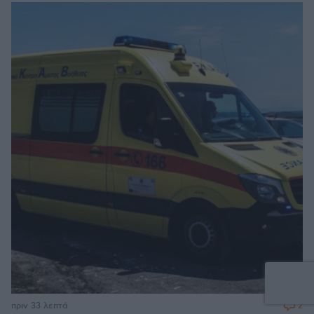
2
πριν 33 λεπτά