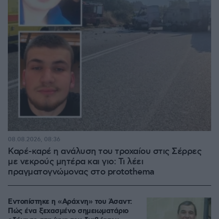
08.08.2026, 08:36
Καρέ-καρέ η ανάλυση του τροχαίου στις Σέρρες
με νεκρούς μητέρα και γιο: Τι λέει
πραγματογνώμονας στο protothema
Εντοπίστηκε η «Αράχνη» του Άσαντ:
Πώς ένα ξεχασμένο σημειωματάριο