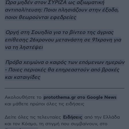
Ώρα μηδέν στον ΣΥΡΙΖΑ ως αξιωματική
αντιπολίτευση: Ποιοι πλησιάζουν στην έξοδο,
ποιοι θεωρούνται εφεδρείες
Οργή στη Σουηδία για το βίντεο της άγριας
επίθεσης 26χρονου μετανάστη σε 91χρονη για
να τη ληστέψει
Πρόβα χειμώνα ο καιρός των επόμενων ημερών
- Ποιες περιοχές θα επηρεαστούν από βροχές
και καταιγίδες
protothema.gr στο Google News
Ακολουθήστε το
και μάθετε πρώτοι όλες τις ειδήσεις
Ειδήσεις
Δείτε όλες τις τελευταίες
από την Ελλάδα
και τον Κόσμο, τη στιγμή που συμβαίνουν, στο