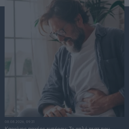
08.08.2026, 09:31
Καρκίνος παχέος εντέρου: Το απλό τεστ που