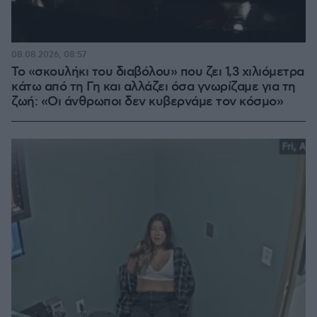
08.08.2026, 08:57
Το «σκουλήκι του διαβόλου» που ζει 1,3 χιλιόμετρα
κάτω από τη Γη και αλλάζει όσα γνωρίζαμε για τη
ζωή: «Οι άνθρωποι δεν κυβερνάμε τον κόσμο»