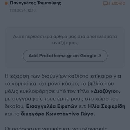
Παναγιώτης Τσιμπούκης
1 ΣΧΟΛΙΟ
11.11.2024, 12:10
Δείτε περισσότερα άρθρα μας
στα αποτελέσματα
αναζήτησης
Add Protothema.gr on Google
Η έξαρση των διαζυγίων καθιστά επίκαιρο για
το νομικό και όχι μόνο κόσμο, το βιβλίο που
«Διαζύγιο»,
μόλις κυκλοφόρησε υπό τον τίτλο
με συγγραφείς τους έμπειρους στο χώρο του
Εισαγγελέα Εφετών
Ηλία Σεφερίδη
δικαίου,
ε.τ.
δικηγόρο Κωνσταντίνο Γώγο.
και το
Οι πρόσφατες νομικές και νομολογιακές