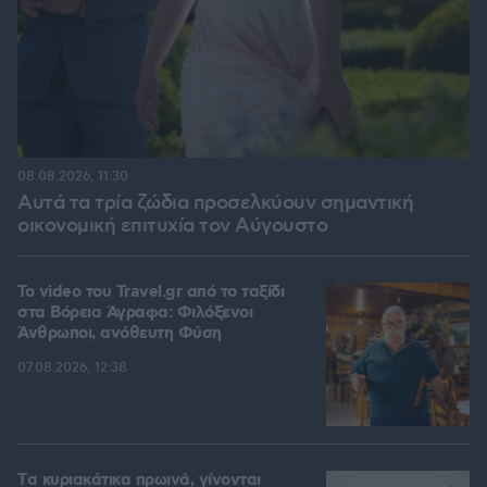
08.08.2026, 11:30
Αυτά τα τρία ζώδια προσελκύουν σημαντική
οικονομική επιτυχία τον Αύγουστο
To video του Travel.gr από το ταξίδι
στα Βόρεια Άγραφα: Φιλόξενοι
Άνθρωποι, ανόθευτη Φύση
07.08.2026, 12:38
Tα κυριακάτικα πρωινά, γίνονται