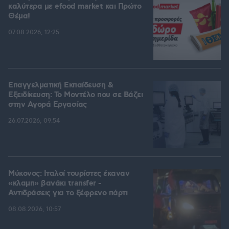
καλύτερα με efood market και Πρώτο
Θέμα!
07.08.2026, 12:25
Επαγγελματική Εκπαίδευση &
Εξειδίκευση: Το Mοντέλο που σε Bάζει
στην Aγορά Eργασίας
26.07.2026, 09:54
Μύκονος: Ιταλοί τουρίστες έκαναν
«κλαμπ» βανάκι transfer -
Αντιδράσεις για το ξέφρενο πάρτι
08.08.2026, 10:57