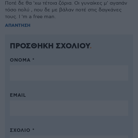
Ποτέ δε θα 'χω τέτοια ζόρια. Οι γυναίκες μ' αγαπάν
τόσο πολύ , που δε με βάλαν ποτέ στις δαγκάνες
τους. I 'm a free man.
ΑΠΑΝΤΗΣΗ
ΠΡΟΣΘΗΚΗ ΣΧΟΛΙΟΥ
ΌΝΟΜΑ *
EMAIL
ΣΧΌΛΙΟ *