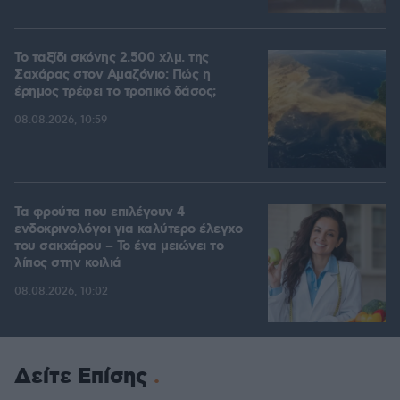
Το ταξίδι σκόνης 2.500 χλμ. της
Σαχάρας στον Αμαζόνιο: Πώς η
έρημος τρέφει το τροπικό δάσος;
08.08.2026, 10:59
Τα φρούτα που επιλέγουν 4
ενδοκρινολόγοι για καλύτερο έλεγχο
του σακχάρου – Το ένα μειώνει το
λίπος στην κοιλιά
08.08.2026, 10:02
Δείτε Επίσης