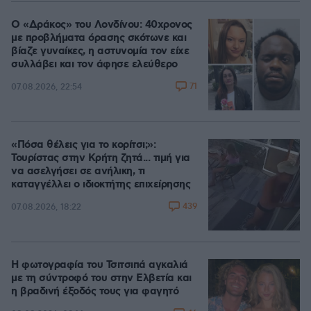
Ο «Δράκος» του Λονδίνου: 40χρονος
με προβλήματα όρασης σκότωνε και
βίαζε γυναίκες, η αστυνομία τον είχε
συλλάβει και τον άφησε ελεύθερο
71
07.08.2026, 22:54
«Πόσα θέλεις για το κορίτσι;»:
Τουρίστας στην Κρήτη ζητά... τιμή για
να ασελγήσει σε ανήλικη, τι
καταγγέλλει ο ιδιοκτήτης επιχείρησης
439
07.08.2026, 18:22
Η φωτογραφία του Τσιτσιπά αγκαλιά
με τη σύντροφό του στην Ελβετία και
η βραδινή έξοδός τους για φαγητό