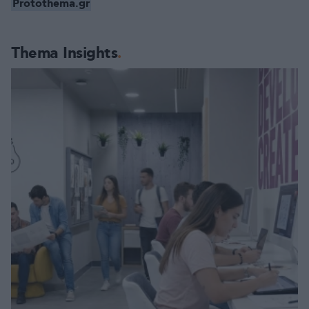
Protothema.gr
Thema Insights