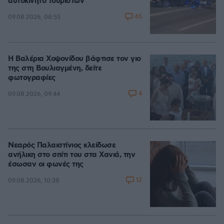
αυτοκίνητο τουριστών
65
09.08.2026, 08:55
Η Βαλέρια Χοψονίδου βάφτισε τον γιο
της στη Βουλιαγμένη, δείτε
φωτογραφίες
4
09.08.2026, 09:44
Νεαρός Παλαιστίνιος κλείδωσε
ανήλικη στο σπίτι του στα Χανιά, την
έσωσαν οι φωνές της
12
09.08.2026, 10:38