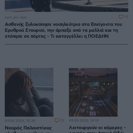
15
πριν μία ώρα
Ασθενής ξυλοκόπησε νοσηλεύτρια στα Επείγοντα του
Ερυθρού Σταυρού, την άρπαξε από τα μαλλιά και τη
χτύπησε σε πόρτες - Τι καταγγέλλει η ΠΟΕΔΗΝ
13
09.08.2026, 10:19
09.08.2026, 10:38
Λειτουργούν οι κάμερες -
Νεαρός Παλαιστίνιος