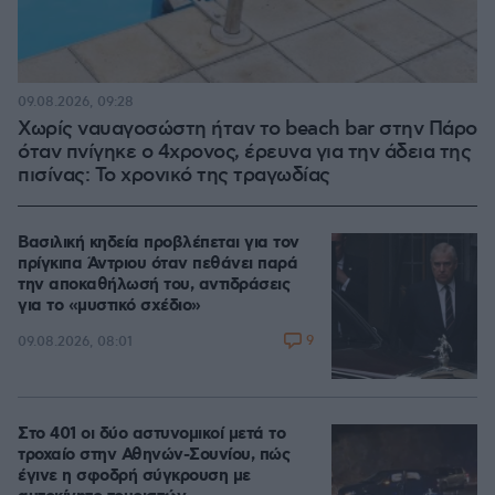
09.08.2026, 09:28
Χωρίς ναυαγοσώστη ήταν το beach bar στην Πάρο
όταν πνίγηκε ο 4χρονος, έρευνα για την άδεια της
πισίνας: Το χρονικό της τραγωδίας
Βασιλική κηδεία προβλέπεται για τον
πρίγκιπα Άντριου όταν πεθάνει παρά
την αποκαθήλωσή του, αντιδράσεις
για το «μυστικό σχέδιο»
9
09.08.2026, 08:01
Στο 401 οι δύο αστυνομικοί μετά το
τροχαίο στην Αθηνών-Σουνίου, πώς
έγινε η σφοδρή σύγκρουση με