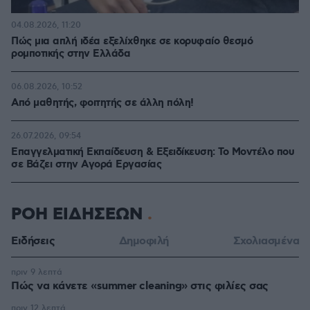
04.08.2026, 11:20
Πώς μια απλή ιδέα εξελίχθηκε σε κορυφαίο θεσμό
ρομποτικής στην Ελλάδα
06.08.2026, 10:52
Από μαθητής, φοιτητής σε άλλη πόλη!
26.07.2026, 09:54
Επαγγελματική Εκπαίδευση & Εξειδίκευση: Το Mοντέλο που
σε Bάζει στην Aγορά Eργασίας
ΡΟΗ ΕΙΔΗΣΕΩΝ
Ειδήσεις
Δημοφιλή
Σχολιασμένα
πριν 9 λεπτά
Πώς να κάνετε «summer cleaning» στις φιλίες σας
πριν 12 λεπτά