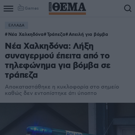
Games
ΕΛΛΑΔΑ
Νέα Χαλκηδόνα
Τράπεζα
Απειλή για βόμβα
Νέα Χαλκηδόνα: Λήξη
συναγερμού έπειτα από το
τηλεφώνημα για βόμβα σε
τράπεζα
Αποκαταστάθηκε η κυκλοφορία στο σημείο
καθώς δεν εντοπίστηκε άτι ύποπτο