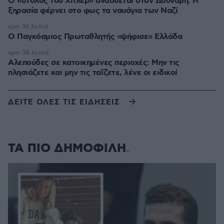
Ο «στόλος του Χίτλερ» αναδύεται στον Δούναβη: Η
ξηρασία φέρνει στο φως τα ναυάγια των Ναζί
πριν 36 λεπτά
Ο Παγκόσμιος Πρωταθλητής «ψήφισε» Ελλάδα
πριν 38 λεπτά
Αλεπούδες σε κατοικημένες περιοχές: Μην τις
πλησιάζετε και μην τις ταΐζετε, λένε οι ειδικοί
ΔΕΙΤΕ ΟΛΕΣ ΤΙΣ ΕΙΔΗΣΕΙΣ
ΤΑ ΠΙΟ ΔΗΜΟΦΙΛΗ