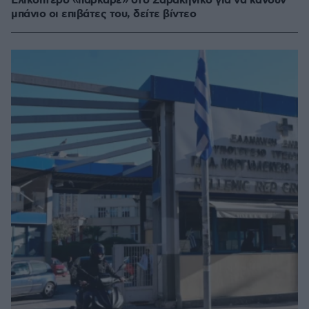
Ελικόπτερο «πάρκαρε» στο Σαρακήνικο για να κάνουν
μπάνιο οι επιβάτες του, δείτε βίντεο