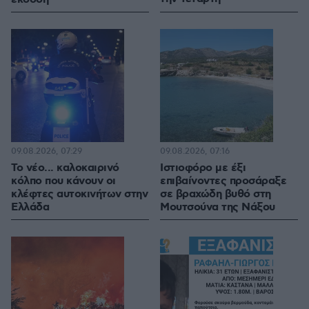
09.08.2026, 07:29
09.08.2026, 07:16
Το νέο... καλοκαιρινό
Ιστιοφόρο με έξι
κόλπο που κάνουν οι
επιβαίνοντες προσάραξε
κλέφτες αυτοκινήτων στην
σε βραχώδη βυθό στη
Ελλάδα
Μουτσούνα της Νάξου