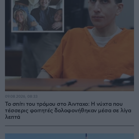
09.08.2026, 08:33
Το σπίτι του τρόμου στο Άινταχο: Η νύχτα που
τέσσερις φοιτητές δολοφονήθηκαν μέσα σε λίγα
λεπτά