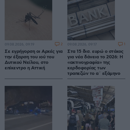
2
1
09.08.2026, 09:19
09.08.2026, 09:17
Σε εγρήγορση οι Αρχές για
Στα 15 δισ. ευρώ ο στόχος
την έξαρση του ιού του
για νέα δάνεια το 2026: Η
Δυτικού Νείλου, στο
«ακτινογραφία» της
επίκεντρο η Αττική
κερδοφορίας των
τραπεζών το α΄ εξάμηνο