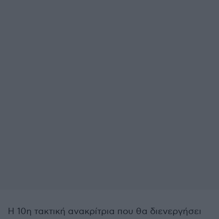
Η 10η τακτική ανακρίτρια που θα διενεργήσει