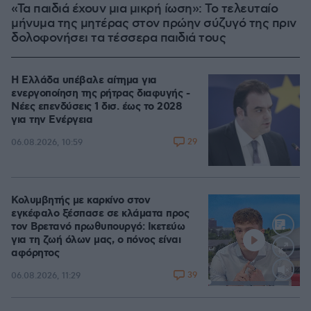
«Τα παιδιά έχουν μια μικρή ίωση»: Το τελευταίο
μήνυμα της μητέρας στον πρώην σύζυγό της πριν
δολοφονήσει τα τέσσερα παιδιά τους
Η Ελλάδα υπέβαλε αίτημα για
ενεργοποίηση της ρήτρας διαφυγής -
Νέες επενδύσεις 1 δισ. έως το 2028
για την Ενέργεια
29
06.08.2026, 10:59
Κολυμβητής με καρκίνο στον
εγκέφαλο ξέσπασε σε κλάματα προς
τον Βρετανό πρωθυπουργό: Ικετεύω
για τη ζωή όλων μας, ο πόνος είναι
αφόρητος
39
06.08.2026, 11:29
Loaded
:
88.05%