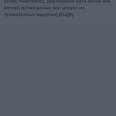
ξένης ιδιοκτησίας, βιαιοπραγία κατά άλλου και
κατοχή αντικειμένων που μπορεί να
προκαλέσουν σωματική βλάβη.