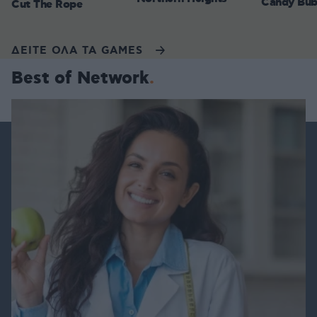
Candy Bub
Cut The Rope
ΔΕΙΤΕ ΟΛΑ ΤΑ GAMES
Best of Network