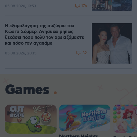
176
05.08.2026, 19:53
Η εξομολόγηση της συζύγου του
Κώστα Σόμμερ: Ανησυχώ μήπως
ξεχάσει πόσο πολύ τον χρειαζόμαστε
και πόσο τον αγαπάμε
32
05.08.2026, 20:15
Games
Northern Heights