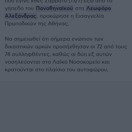
που έγινε χθες Σάββατο (13/7) έξω από το
γήπεδο του
Παναθηναϊκού
στη
Λεωφόρο
Αλεξάνδρας
, προχώρησε η Εισαγγελία
Πρωτοδικών της Αθήνας.
Να σημειωθεί ότι σήμερα ενώπιον των
δικαστικών αρχών προσήχθησαν οι 72 από τους
74 συλληφθέντες, καθώς οι δύο εξ αυτών
νοσηλεύονται στο Λαϊκό Νοσοκομείο και
κρατούνται στο πλαίσιο του αυτοφώρου.