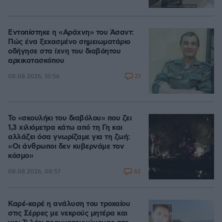
Εντοπίστηκε η «Αράχνη» του Άσαντ:
Πώς ένα ξεχασμένο σημειωματάριο
οδήγησε στα ίχνη του διαβόητου
αρχικατασκόπου
21
08.08.2026, 10:56
Το «σκουλήκι του διαβόλου» που ζει
1,3 χιλιόμετρα κάτω από τη Γη και
αλλάζει όσα γνωρίζαμε για τη ζωή:
«Οι άνθρωποι δεν κυβερνάμε τον
κόσμο»
62
08.08.2026, 08:57
Καρέ-καρέ η ανάλυση του τροχαίου
στις Σέρρες με νεκρούς μητέρα και