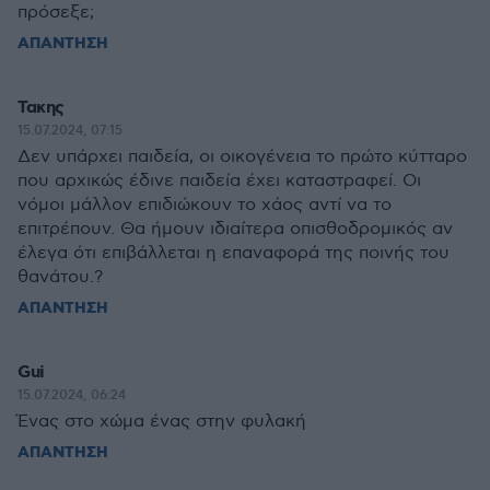
πρόσεξε;
ΑΠΑΝΤΗΣΗ
Τακης
15.07.2024, 07:15
Δεν υπάρχει παιδεία, οι οικογένεια το πρώτο κύτταρο
που αρχικώς έδινε παιδεία έχει καταστραφεί. Οι
νόμοι μάλλον επιδιώκουν το χάος αντί να το
επιτρέπουν. Θα ήμουν ιδιαίτερα οπισθοδρομικός αν
έλεγα ότι επιβάλλεται η επαναφορά της ποινής του
θανάτου.?
ΑΠΑΝΤΗΣΗ
Gui
15.07.2024, 06:24
Ένας στο χώμα ένας στην φυλακή
ΑΠΑΝΤΗΣΗ