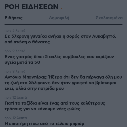
ΡΟΗ ΕΙΔΗΣΕΩΝ
Ειδήσεις
Δημοφιλή
Σχολιασμένα
πριν 5 λεπτά
Σε 57χρονη γυναίκα ανήκει η σορός στον Λυκαβηττό,
από πτώση ο θάνατος
πριν 9 λεπτά
Ένας γιατρός δίνει 5 απλές συμβουλές που χαρίζουν
υγεία μετά τα 50
πριν 9 λεπτά
Αντόνιο Μπαντέρας: Ήξερα ότι δεν θα πέρναγα όλη μου
τη ζωή στο Χόλιγουντ, δεν ήταν γραφτό να βρίσκομαι
εκεί, αλλά στην πατρίδα μου
πριν 12 λεπτά
Γιατί τα ταξίδια είναι ένας από τους καλύτερους
τρόπους για να κάνουμε νέες φιλίες
πριν 12 λεπτά
Η επιστήμη πίσω από το τέλειο μπριάμ