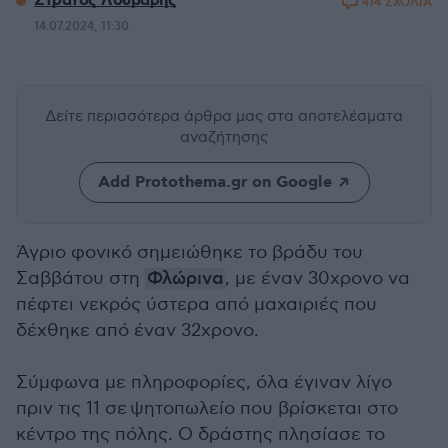
Στράτος Λούβαρης
414 ΣΧΟΛΙΑ
14.07.2024, 11:30
Δείτε περισσότερα άρθρα μας
στα αποτελέσματα
αναζήτησης
Add Protothema.gr on Google
Άγριο φονικό σημειώθηκε το βράδυ του
Σαββάτου στη
Φλώρινα
, με έναν 30χρονο να
πέφτει νεκρός ύστερα από μαχαιριές που
δέχθηκε από έναν 32χρονο.
Σύμφωνα με πληροφορίες, όλα έγιναν λίγο
πριν τις 11 σε ψητοπωλείο που βρίσκεται στο
κέντρο της πόλης. Ο δράστης πλησίασε το