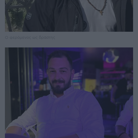
Ο φερόμενος ως δράστης