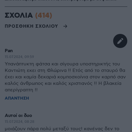
ΣΧΟΛΙΑ
(414)
ΠΡΟΣΘΗΚΗ ΣΧΟΛΙΟΥ
Pan
15.07.2024, 09:59
Υπανάπτυκτη φάτσα και σίγουρα υποστηρικτής του
Καντιώτη εκει στη Φλώρινα !! Ετός από το σταυρό θα
έχει και καμία δεκαριά κομποσχοίνια στον καρπό σαν
καλός άνθρωπος και καλός χριστιανός !! Η βλακεία
απερίγραπτη !!
ΑΠΑΝΤΗΣΗ
Αυτοί οι δυο
15.07.2024, 08:28
μοιάζουν πάρα πολύ μεταξύ τους! κανένας δεν το