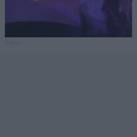
Το θύμα