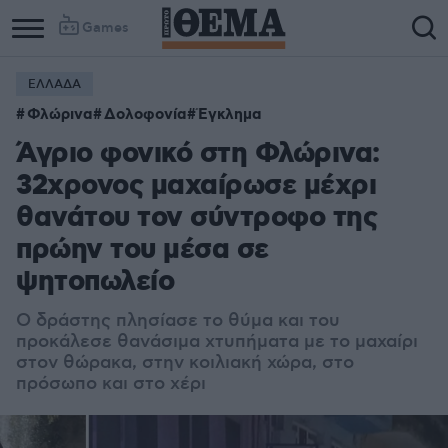
Games
ΕΛΛΑΔΑ
Φλώρινα
Δολοφονία
Έγκλημα
Άγριο φονικό στη Φλώρινα:
32χρονος μαχαίρωσε μέχρι
θανάτου τον σύντροφο της
πρώην του μέσα σε
ψητοπωλείο
Ο δράστης πλησίασε το θύμα και του
προκάλεσε θανάσιμα χτυπήματα με το μαχαίρι
στον θώρακα, στην κοιλιακή χώρα, στο
πρόσωπο και στο χέρι