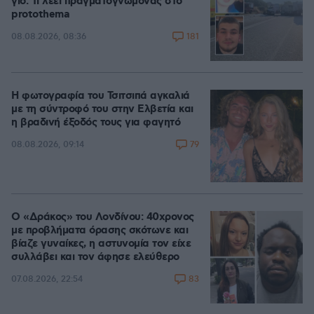
γιο: Τι λέει πραγματογνώμονας στο
protothema
181
08.08.2026, 08:36
Η φωτογραφία του Τσιτσιπά αγκαλιά
με τη σύντροφό του στην Ελβετία και
η βραδινή έξοδός τους για φαγητό
79
08.08.2026, 09:14
Ο «Δράκος» του Λονδίνου: 40χρονος
με προβλήματα όρασης σκότωνε και
βίαζε γυναίκες, η αστυνομία τον είχε
συλλάβει και τον άφησε ελεύθερο
83
07.08.2026, 22:54