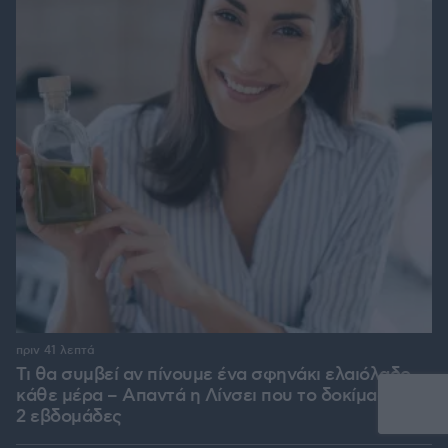
πριν 41 λεπτά
Τι θα συμβεί αν πίνουμε ένα σφηνάκι ελαιόλαδο
κάθε μέρα – Απαντά η Λίνσει που το δοκίμασε για
2 εβδομάδες