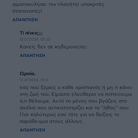
αιματοκυλήσει τον πλανήτη! υποκριτές
στατανιστές!
ΑΠΑΝΤΗΣΗ
Τί πίνεις;;;
15.07.2024, 05:33
Κανείς δεν σε κηδεμονεύει;
ΑΠΑΝΤΗΣΗ
Ωραία,
15.07.2024, 15:17
εσύ πού ξέρεις ο κάθε χριστιανός ή μη τι κάνει
στη ζωή του; Είμαστε ελεύθεροι να πιστεύουμε
ό,τι θέλουμε. Αυτό το μένος που βγάζεις στο
σχόλιό σου αντικατοπτρίζει και το ''ήθος'' σου.
Γίνε καλύτερος εσύ τότε για να δείξεις το
παράδειγμα στους άλλους.
ΑΠΑΝΤΗΣΗ