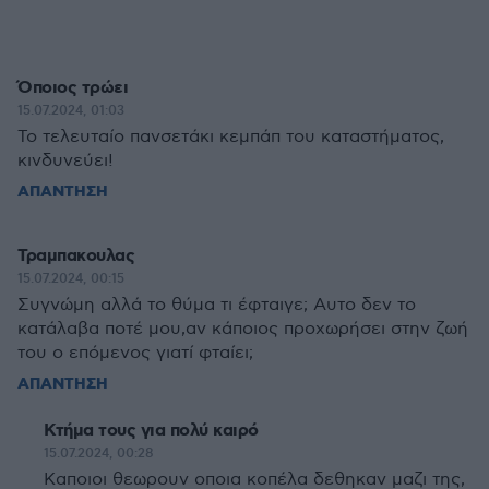
Όποιος τρώει
15.07.2024, 01:03
Το τελευταίο πανσετάκι κεμπάπ του καταστήματος,
κινδυνεύει!
ΑΠΑΝΤΗΣΗ
Τραμπακουλας
15.07.2024, 00:15
Συγνώμη αλλά το θύμα τι έφταιγε; Αυτο δεν το
κατάλαβα ποτέ μου,αν κάποιος προχωρήσει στην ζωή
του ο επόμενος γιατί φταίει;
ΑΠΑΝΤΗΣΗ
Κτήμα τους για πολύ καιρό
15.07.2024, 00:28
Καποιοι θεωρουν οποια κοπέλα δεθηκαν μαζι της,