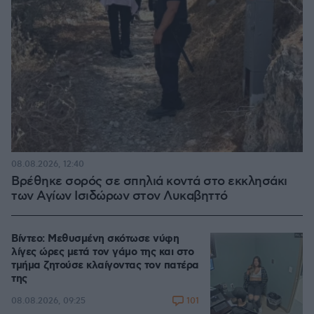
08.08.2026, 12:40
Βρέθηκε σορός σε σπηλιά κοντά στο εκκλησάκι
των Αγίων Ισιδώρων στον Λυκαβηττό
Βίντεο: Μεθυσμένη σκότωσε νύφη
λίγες ώρες μετά τον γάμο της και στο
τμήμα ζητούσε κλαίγοντας τον πατέρα
της
101
08.08.2026, 09:25