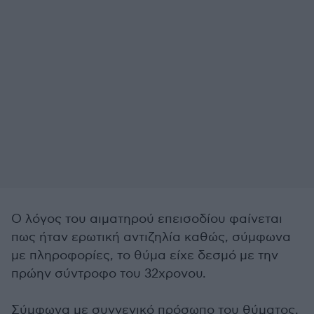
Ο λόγος του αιματηρού επεισοδίου φαίνεται
πως ήταν ερωτική αντιζηλία καθώς, σύμφωνα
με πληροφορίες, το θύμα είχε δεσμό με την
πρώην σύντροφο του 32χρονου.
Σύμφωνα με συγγενικό πρόσωπο του θύματος,