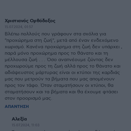
Χριστιανός Ορθόδοξος
15.07.2024, 01:57
Βλέπω πολλούς που γράφουν στα σχόλια για
"προχώρημα στη ζωή", μετά από έναν ενδεχόμενο
χωρισμό. Κανένα προχώρημα στη ζωή δεν υπάρχει ,
παρά μόνο προχώρημα προς το θάνατο και τη
μέλλουσα ζωή . . . Όσο αναπνέουμε ζώντας δεν
προχωρούμε προς τη ζωή αλλά προς το θάνατο και
αδιάψευστος μάρτυρας είναι οι κτύποι της καρδιάς
μας που μετρούν τα βήματα που μας απομένουν
προς τον τάφο. Όταν σταματήσουν οι χτύποι, θα
σταματήσουν και τα βήματα και θα έχουμε φτάσει
στον προορισμό μας.
ΑΠΑΝΤΗΣΗ
Αλεξία
15.07.2024, 11:03