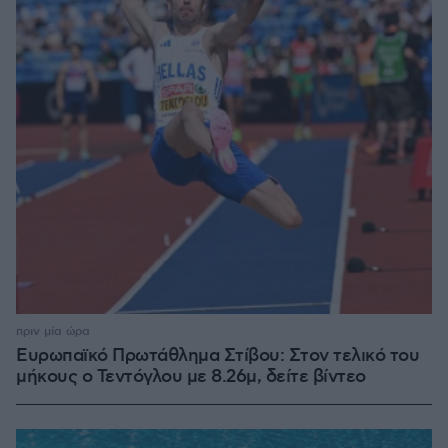
πριν μία ώρα
Ευρωπαϊκό Πρωτάθλημα Στίβου: Στον τελικό του
μήκους ο Τεντόγλου με 8.26μ, δείτε βίντεο