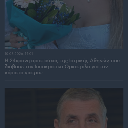
10.08.2026, 14:01
Η 24χρονη αριστούχος της Ιατρικής Αθηνών, που
διάβασε τον Ιπποκρατικό Όρκο, μιλά για τον
«άριστο γιατρό»