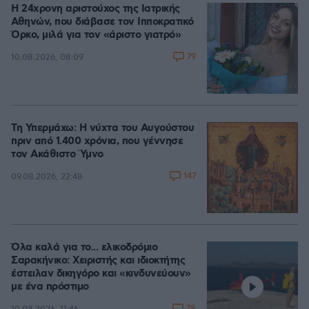
Η 24χρονη αριστούχος της Ιατρικής
Αθηνών, που διάβασε τον Ιπποκρατικό
Όρκο, μιλά για τον «άριστο γιατρό»
79
10.08.2026, 08:09
Τη Υπερμάχω: Η νύχτα του Αυγούστου
πριν από 1.400 χρόνια, που γέννησε
τον Ακάθιστο Ύμνο
147
09.08.2026, 22:48
Όλα καλά για το... ελικοδρόμιο
Σαρακήνικο: Χειριστής και ιδιοκτήτης
έστειλαν δικηγόρο και «κινδυνεύουν»
με ένα πρόστιμο
78