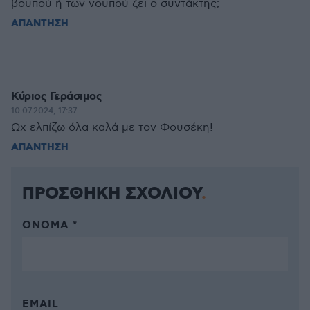
βουπού ή των νουπού ζει ο συντάκτης;
ΑΠΑΝΤΗΣΗ
Κύριος Γεράσιμος
10.07.2024, 17:37
Ωχ ελπίζω όλα καλά με τον Φουσέκη!
ΑΠΑΝΤΗΣΗ
ΠΡΟΣΘΗΚΗ ΣΧΟΛΙΟΥ
ΌΝΟΜΑ *
EMAIL