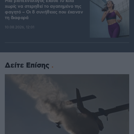
Μια βιοτεχνολόγος έχασε 10 κιλά
χωρίς να στερηθεί το αγαπημένο της
φαγητό – Οι 8 συνήθειες που έκαναν
τη διαφορά
10.08.2026, 12:01
Δείτε Επίσης