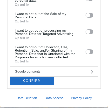
personal data.
πριν 32 λεπτά
grant or deny consent to Google and its third-party tags to
Opted In
Καταζητούμενος από την Ιντερπόλ ο νέος επικεφαλής
use your data for below specified purposes in below Google
του Συμβουλίου Ασφαλείας του Ιράν: Είχε ρόλο σε
consent section.
I want to opt-out of the Sale of my
τρομοκρατική επίθεση στην Αργεντινή με 85 νεκρούς
Personal Data.
Opted In
ΔΕΙΤΕ ΟΛΕΣ ΤΙΣ ΕΙΔΗΣΕΙΣ
I want to opt-out of processing my
Personal Data for Targeted Advertising.
Opted In
I want to opt-out of Collection, Use,
ΤΑ ΠΙΟ ΔΗΜΟΦΙΛΗ
Retention, Sale, and/or Sharing of my
Personal Data that Is Unrelated with the
Purposes for which it was collected.
Opted In
Google consents
CONFIRM
Data Deletion
Data Access
Privacy Policy