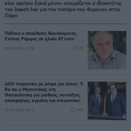
είχε αφήσει ξανά μόνο» ισχυρίζεται ο ιδιοκτήτης
του beach bar για τον πατέρα του 4χρονου στην
Πάρο
Πέθανε ο σπουδαίος διανοούμενος,
Στέλιος Ράμφος σε ηλικία 87 ετών
45
10.08.2026, 13:28
ΔΕΘ τετραετίας με μέτρα για όλους: Τι
θα πει ο Μητσοτάκης στη
Θεσσαλονίκη για μισθούς, συντάξεις,
επιχειρήσεις, αγρότες και στεγαστικό
358
10.08.2026, 08:51