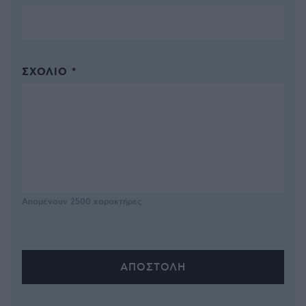
ΣΧΌΛΙΟ *
Απομένουν
2500
χαρακτήρες