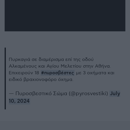
Πυρκαγιά σε διαμέρισμα επί της οδού
Αλκαμένους και Αγίου Μελετίου στην Αθήνα.
#πυροσβέστες
Επιχειρούν 18
με 3 οχήματα και
ειδικό βραχιονοφόρο όχημα.
— Πυροσβεστικό Σώμα (@pyrosvestiki)
July
10, 2024