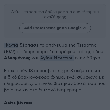
Δείτε περισσότερα άρθρα μας
στα αποτελέσματα
αναζήτησης
Add Protothema.gr on Google
Φωτιά
ξέσπασε το απόγευμα της Τετάρτης
(10/7) σε διαμέρισμα 4ου ορόφου επί της οδού
Αλκαμένους
και
Αγίου Μελετίου
στην Αθήνα.
Επιχειρούν 18 πυροσβέστες με 3 οχήματα και
ειδικό βραχιονοφόρο όχημα, ενώ, σύμφωνα με
πληροφορίες, απεγκλωβίστηκαν
δύο άτομα που
βρίσκονταν στο διπλανό διαμέρισμα.
Δείτε βίντεο: