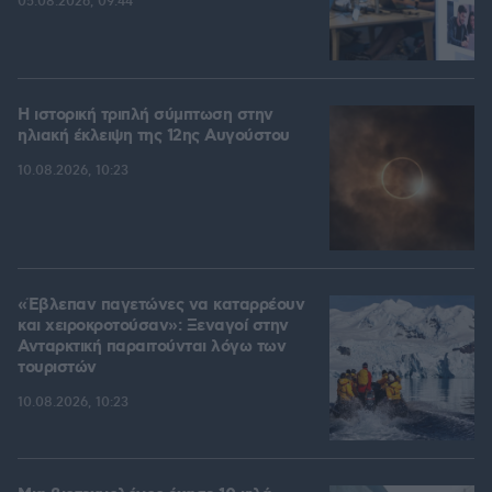
05.08.2026, 09:44
Η ιστορική τριπλή σύμπτωση στην
ηλιακή έκλειψη της 12ης Αυγούστου
10.08.2026, 10:23
«Έβλεπαν παγετώνες να καταρρέουν
και χειροκροτούσαν»: Ξεναγοί στην
Ανταρκτική παραιτούνται λόγω των
τουριστών
10.08.2026, 10:23