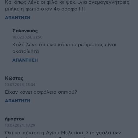
Και όπως λένε οι φίλοι οι ψεκ.,,,για ανεμογεννήτριες
μπήκε η φωτιά στον 4ο οροφο !!!!
ΑΠΑΝΤΗΣΗ
Σαλονικιός
10.07.2024, 21:50
Καλά λένε ότι εκεί κάτω τα ρετιρέ σας είναι
ακατοίκητα
ΑΠΑΝΤΗΣΗ
Κώστας
10.07.2024, 18:34
Είχαν κάνει ασφάλεια σπιτιού?
ΑΠΑΝΤΗΣΗ
ήμαρτον
10.07.2024, 18:29
Όχι και κέντρο η Αγίου Μελετίου. Στη γυάλα των