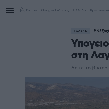
Games
Όλες οι Ειδήσεις
Ελλάδα
Πρωτοσέλι
Νάξος
ΕΛΛΑΔΑ
Υπογειο
στη Λα
Δείτε το βίντεο