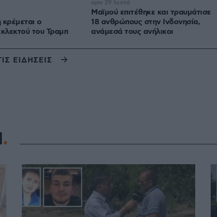
πριν 29 λεπτά
Μαϊμού επιτέθηκε και τραυμάτισε
 κρέμεται ο
18 ανθρώπους στην Ινδονησία,
εκλεκτού του Τραμπ
ανάμεσά τους ανήλικοι
ΤΙΣ ΕΙΔΗΣΕΙΣ
Η