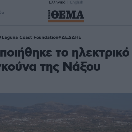
Ελληνικά
English
δα
Laguna Coast Foundation
ΔΕΔΔΗΕ
ποιήθηκε το ηλεκτρικό
γκούνα της Νάξου