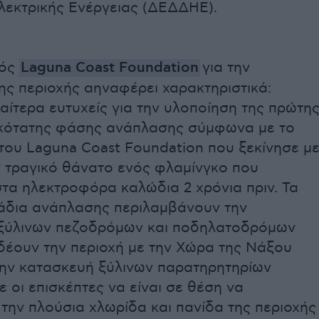
λεκτρικής Ενέργειας (ΔΕΔΔΗΕ).
μός
Laguna Coast Foundation
για την
ης περιοχής αηναφέρει χαρακτηριστικά:
ιαίτερα ευτυχείς για την υλοποίηση της πρώτη
ικότατης φάσης ανάπλασης σύμφωνα με το
του Laguna Coast Foundation που ξεκίνησε μ
 τραγικό θάνατο ενός φλαμίνγκο που
τα ηλεκτροφόρα καλώδια 2 χρόνια πριν. Τα
άδια ανάπλασης περιλαμβάνουν την
ξύλινων πεζοδρόμων και ποδηλατοδρόμων
δέουν την περιοχή με την Χώρα της Νάξου
την κατασκευή ξύλινων παρατηρητηρίων
 οι επισκέπτες να είναι σε θέση να
την πλούσια χλωρίδα και πανίδα της περιοχής