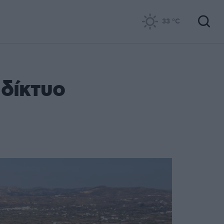
33
°C
 δίκτυο