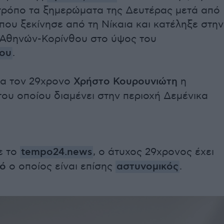
 τρόπο τα ξημερώματα της Δευτέρας μετά από
που ξεκίνησε από τη Νίκαια και κατέληξε στην
 Αθηνών-Κορίνθου στο ύψος του
ου
.
ια τον 29χρονο
Χρήστο Κουρουνιώτη
η
του οποίου διαμένει στην περιοχή Δεμένικα
ε το
tempo24.news
, ο άτυχος 29χρονος έχει
ό
ο οποίος είναι επίσης
αστυνομικός
.