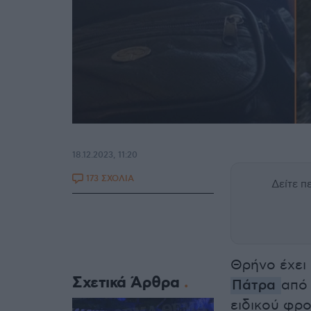
18.12.2023, 11:20
173 ΣΧΟΛΙΑ
Δείτε 
Θρήνο έχει 
Σχετικά Άρθρα
Πάτρα
από
ειδικού φρ