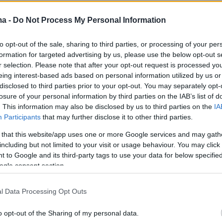
ma -
Do Not Process My Personal Information
to opt-out of the sale, sharing to third parties, or processing of your per
formation for targeted advertising by us, please use the below opt-out s
r selection. Please note that after your opt-out request is processed y
eing interest-based ads based on personal information utilized by us or
disclosed to third parties prior to your opt-out. You may separately opt-
losure of your personal information by third parties on the IAB’s list of
. This information may also be disclosed by us to third parties on the
IA
Participants
that may further disclose it to other third parties.
 that this website/app uses one or more Google services and may gath
including but not limited to your visit or usage behaviour. You may click 
 to Google and its third-party tags to use your data for below specifi
ogle consent section.
l Data Processing Opt Outs
o opt-out of the Sharing of my personal data.