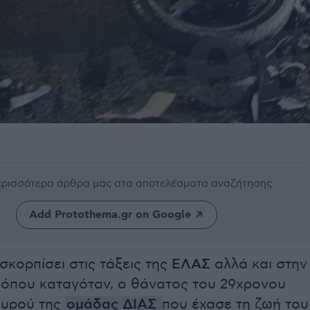
περισσότερα άρθρα μας
στα αποτελέσματα αναζήτησης
Add Protothema.gr on Google
σκορπίσει στις τάξεις της
ΕΛΑΣ
αλλά και στην
 όπου καταγόταν, ο θάνατος του 29χρoνου
ουρού της
ομάδας ΔΙΑΣ
που έχασε τη ζωή του