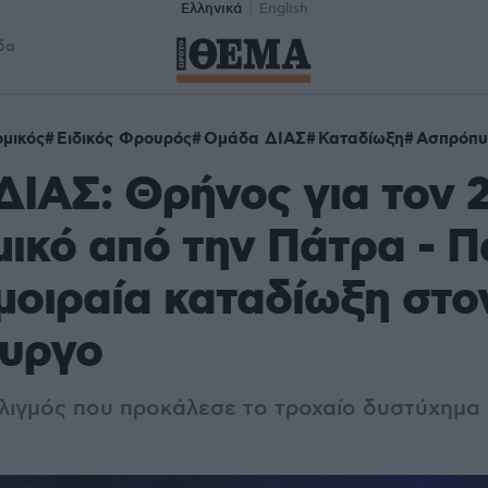
Ελληνικά
English
δα
μικός
Ειδικός Φρουρός
Ομάδα ΔΙΑΣ
Καταδίωξη
Ασπρόπυ
ΙΑΣ: Θρήνος για τον 
ικό από την Πάτρα - 
 μοιραία καταδίωξη στο
υργο
ελιγμός που προκάλεσε το τροχαίο δυστύχημα