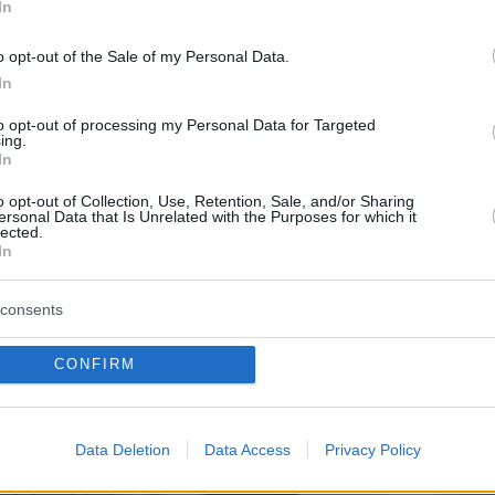
In
o opt-out of the Sale of my Personal Data.
In
to opt-out of processing my Personal Data for Targeted
ing.
In
o opt-out of Collection, Use, Retention, Sale, and/or Sharing
ersonal Data that Is Unrelated with the Purposes for which it
lected.
In
consents
CONFIRM
Data Deletion
Data Access
Privacy Policy