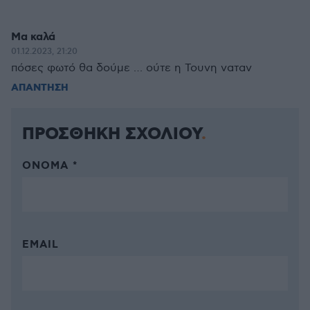
Μα καλά
01.12.2023, 21:20
πόσες φωτό θα δούμε … ούτε η Τουνη ναταν
ΑΠΑΝΤΗΣΗ
ΠΡΟΣΘΗΚΗ ΣΧΟΛΙΟΥ
ΌΝΟΜΑ *
EMAIL