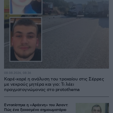
08.08.2026, 08:36
Καρέ-καρέ η ανάλυση του τροχαίου στις Σέρρες
με νεκρούς μητέρα και γιο: Τι λέει
πραγματογνώμονας στο protothema
Εντοπίστηκε η «Αράχνη» του Άσαντ:
Πώς ένα ξεχασμένο σημειωματάριο