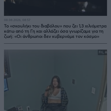
08.08.2026, 08:57
Το «σκουλήκι του διαβόλου» που ζει 1,3 χιλιόμετρα
κάτω από τη Γη και αλλάζει όσα γνωρίζαμε για τη
ζωή: «Οι άνθρωποι δεν κυβερνάμε τον κόσμο»