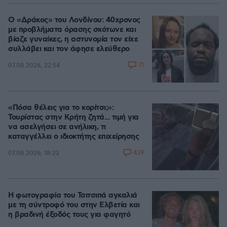
Ο «Δράκος» του Λονδίνου: 40χρονος
με προβλήματα όρασης σκότωνε και
βίαζε γυναίκες, η αστυνομία τον είχε
συλλάβει και τον άφησε ελεύθερο
71
07.08.2026, 22:54
«Πόσα θέλεις για το κορίτσι;»:
Τουρίστας στην Κρήτη ζητά... τιμή για
να ασελγήσει σε ανήλικη, τι
καταγγέλλει ο ιδιοκτήτης επιχείρησης
439
07.08.2026, 18:22
Η φωτογραφία του Τσιτσιπά αγκαλιά
με τη σύντροφό του στην Ελβετία και
η βραδινή έξοδός τους για φαγητό