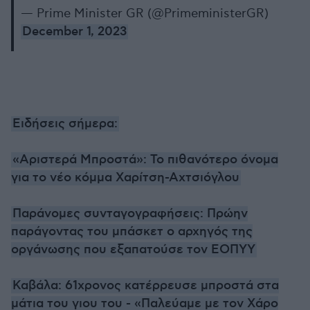
— Prime Minister GR (@PrimeministerGR)
December 1, 2023
Ειδήσεις σήμερα:
«Αριστερά Μπροστά»: Το πιθανότερο όνομα
για το νέο κόμμα Χαρίτση-Αχτσιόγλου
Παράνομες συνταγογραφήσεις: Πρώην
παράγοντας του μπάσκετ ο αρχηγός της
οργάνωσης που εξαπατούσε τον ΕΟΠΥΥ
Καβάλα: 61χρονος κατέρρευσε μπροστά στα
μάτια του γιου του - «Παλεύαμε με τον Χάρο