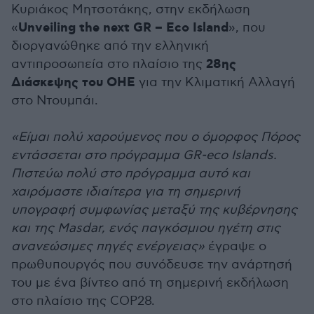
Κυριάκος Μητσοτάκης, στην εκδήλωση
Unveiling the next GR – Eco Island
«
», που
διοργανώθηκε από την ελληνική
28ης
αντιπροσωπεία στο πλαίσιο της
Διάσκεψης του ΟΗΕ
για την Κλιματική Αλλαγή
στο Ντουμπάι.
«Είμαι πολύ χαρούμενος που ο όμορφος Πόρος
εντάσσεται στο πρόγραμμα GR-eco Islands.
Πιστεύω πολύ στο πρόγραμμα αυτό και
χαιρόμαστε ιδιαίτερα για τη σημερινή
υπογραφή συμφωνίας μεταξύ της κυβέρνησης
και της Masdar, ενός παγκόσμιου ηγέτη στις
ανανεώσιμες πηγές ενέργειας»
έγραψε ο
πρωθυπουργός που συνόδευσε την ανάρτησή
του με ένα βίντεο από τη σημερινή εκδήλωση
στο πλαίσιο της COP28.