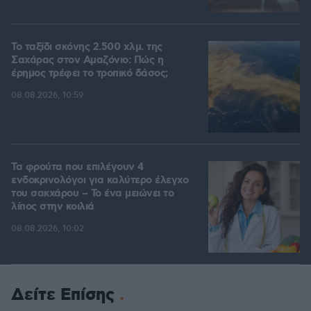
Το ταξίδι σκόνης 2.500 χλμ. της
Σαχάρας στον Αμαζόνιο: Πώς η
έρημος τρέφει το τροπικό δάσος;
08.08.2026, 10:59
Τα φρούτα που επιλέγουν 4
ενδοκρινολόγοι για καλύτερο έλεγχο
του σακχάρου – Το ένα μειώνει το
λίπος στην κοιλιά
08.08.2026, 10:02
Δείτε Επίσης