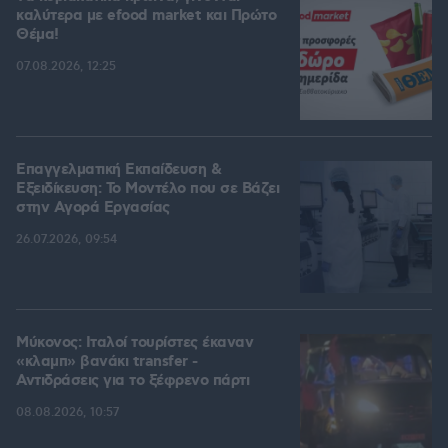
καλύτερα με efood market και Πρώτο
Θέμα!
07.08.2026, 12:25
Επαγγελματική Εκπαίδευση &
Εξειδίκευση: Το Mοντέλο που σε Bάζει
στην Aγορά Eργασίας
26.07.2026, 09:54
Μύκονος: Ιταλοί τουρίστες έκαναν
«κλαμπ» βανάκι transfer -
Αντιδράσεις για το ξέφρενο πάρτι
08.08.2026, 10:57