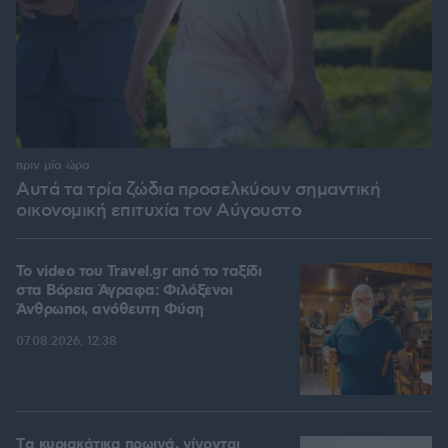
πριν μία ώρα
Αυτά τα τρία ζώδια προσελκύουν σημαντική
οικονομική επιτυχία τον Αύγουστο
To video του Travel.gr από το ταξίδι
στα Βόρεια Άγραφα: Φιλόξενοι
Άνθρωποι, ανόθευτη Φύση
07.08.2026, 12:38
Tα κυριακάτικα πρωινά, γίνονται