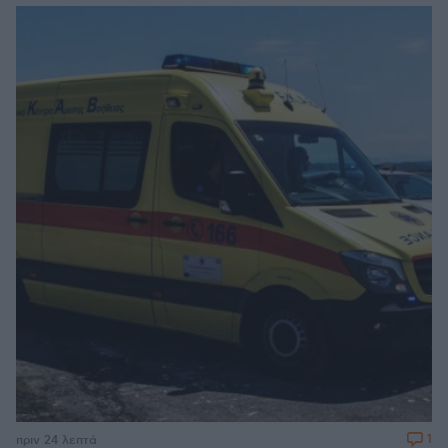
1
πριν 24 λεπτά