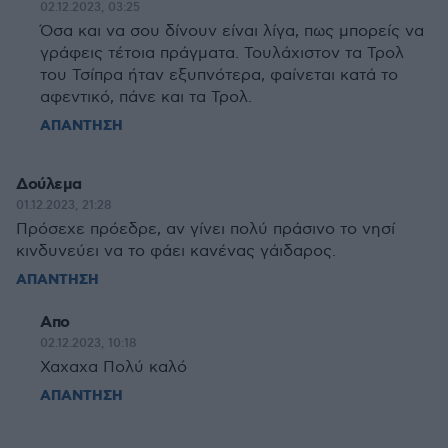
02.12.2023, 03:25
Όσα και να σου δίνουν είναι λίγα, πως μπορείς να
γράφεις τέτοια πράγματα. Τουλάχιστον τα Τρολ
του Τσίπρα ήταν εξυπνότερα, φαίνεται κατά το
αφεντικό, πάνε και τα Τρολ.
ΑΠΑΝΤΗΣΗ
Δούλεμα
01.12.2023, 21:28
Πρόσεχε πρόεδρε, αν γίνει πολύ πράσινο το νησί
κινδυνεύει να το φάει κανένας γάιδαρος.
ΑΠΑΝΤΗΣΗ
Απο
02.12.2023, 10:18
Χαχαχα Πολύ καλό
ΑΠΑΝΤΗΣΗ