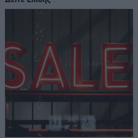
Δείτε Επίσης