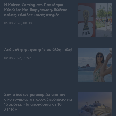
H Kaizen Gaming στο Παγκόσμιο
Kύπελλο: Μία διοργάνωση, δώδεκα
πόλεις, χιλιάδες κοινές στιγμές
05.08.2026, 08:38
Από μαθητής, φοιτητής σε άλλη πόλη!
06.08.2026, 10:52
Συνταξιούχος μετακομίζει από τον
οίκο ευγηρίας σε κρουαζιερόπλοιο για
15 χρόνια: «Το αποφάσισα σε 10
λεπτά»