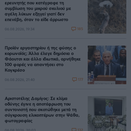
ερευνητής που κατέγραφε τη
συμβίωση του μικρού σκυλιού με
αγέλη λύκων εξηγεί γιατί δεν
επενέβη, όταν το είδε άρρωστο
185
06.08.2026, 19:34
Προϊόν εργαστηρίου ή της φύσης ο
κορωνοϊός; Άλλα έλεγε δημόσια ο
Φάουτσι και άλλα ιδιωτικά, αρνήθηκε
100 φορές να απαντήσει στο
Κογκρέσο
177
06.08.2026, 21:40
Αριστοτέλης Δαμίγος: Σε κλίμα
οδύνης έγινε η αποτέφρωση του
συντονιστή που σκοτώθηκε μετά τη
σύγκρουση ελικοπτέρων στην Ψάθα,
φωτογραφίες
132
06.08.2026, 20:03