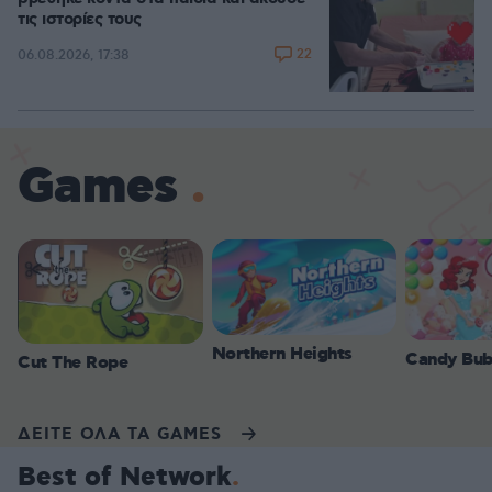
τις ιστορίες τους
22
06.08.2026, 17:38
Games
Northern Heights
Candy Bub
Cut The Rope
ΔΕΙΤΕ ΟΛΑ ΤΑ GAMES
Best of Network