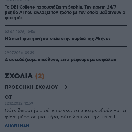
30.07.2026, 09:33
Το DEI College παρουσιάζει τη Sophia. Την πρώτη 24/7
βοηθό AI που αλλάζει τον τρόπο με τον οποίο μαθαίνουν οι
φοιτητές
03.08.2026, 10:56
Η Smart φοιτητική κατοικία στην καρδιά της Αθήνας
29.07.2026, 09:39
Διασκεδάζουμε υπεύθυνα, επιστρέφουμε με ασφάλεια
ΣΧΟΛΙΑ
(2)
ΠΡΟΣΘΗΚΗ ΣΧΟΛΙΟΥ
Ο.Τ
22.12.2022, 12:59
Ούτε δικαστήρια ούτε ποινές, να υποχρεωθούν να τα
φάνε μέσα σε μια μέρα, ούτε λέπι να μην μείνει!
ΑΠΑΝΤΗΣΗ