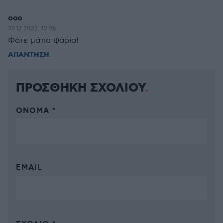
οοο
22.12.2022, 12:26
Φάτε μάτια ψάρια!
ΑΠΑΝΤΗΣΗ
ΠΡΟΣΘΗΚΗ ΣΧΟΛΙΟΥ
ΌΝΟΜΑ *
EMAIL