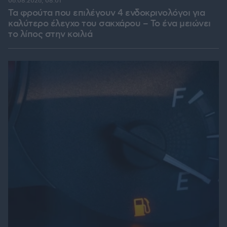
06.08.2026, 08:01
Τα φρούτα που επιλέγουν 4 ενδοκρινολόγοι για
καλύτερο έλεγχο του σακχάρου – Το ένα μειώνει
το λίπος στην κοιλιά