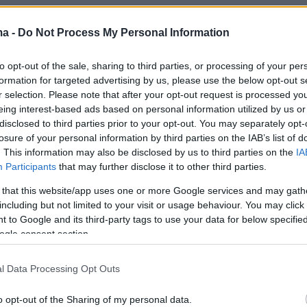
ma -
Do Not Process My Personal Information
to opt-out of the sale, sharing to third parties, or processing of your per
formation for targeted advertising by us, please use the below opt-out s
r selection. Please note that after your opt-out request is processed y
eing interest-based ads based on personal information utilized by us or
disclosed to third parties prior to your opt-out. You may separately opt-
losure of your personal information by third parties on the IAB’s list of
. This information may also be disclosed by us to third parties on the
IA
Participants
that may further disclose it to other third parties.
 that this website/app uses one or more Google services and may gath
including but not limited to your visit or usage behaviour. You may click 
 to Google and its third-party tags to use your data for below specifi
ogle consent section.
l Data Processing Opt Outs
o opt-out of the Sharing of my personal data.