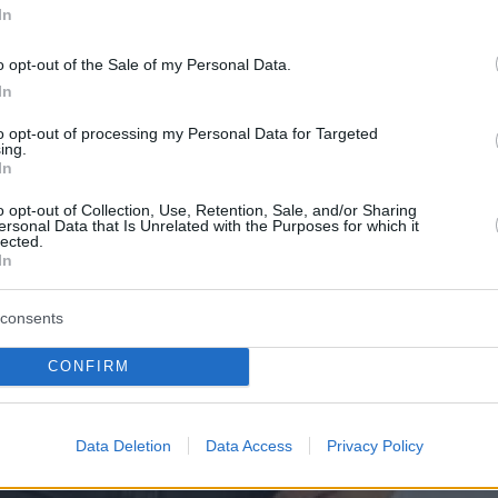
In
o opt-out of the Sale of my Personal Data.
In
to opt-out of processing my Personal Data for Targeted
ing.
In
o opt-out of Collection, Use, Retention, Sale, and/or Sharing
ersonal Data that Is Unrelated with the Purposes for which it
lected.
In
consents
CONFIRM
Data Deletion
Data Access
Privacy Policy