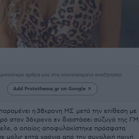
περισσότερα άρθρα μας
στα αποτελέσματα αναζήτησης
Add Protothema.gr on Google
παραμένει η 38χρονη ΜΣ μετά την επίθεση με
γρό στον 36χρονο εν διαστάσει σύζυγό της ΓΜ
ελε, o οποίος αποφυλακίστηκε πρόσφατα
ε μόλις επτά χρόνια από την συνολική ποινή