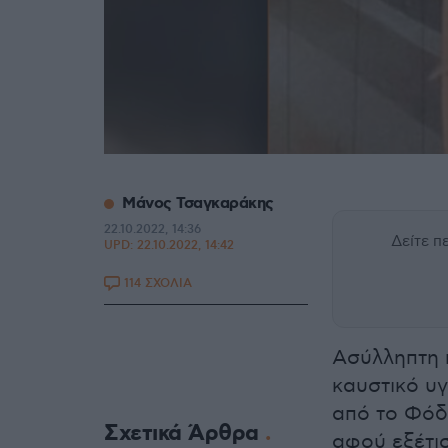
Μάνος Τσαγκαράκης
22.10.2022, 14:36
Δείτε 
UPD:
22.10.2022, 14:42
114 ΣΧΟΛΙΑ
Ασύλληπτη 
καυστικό υ
από το Φόδ
Σχετικά Άρθρα
αφού εξέτισ