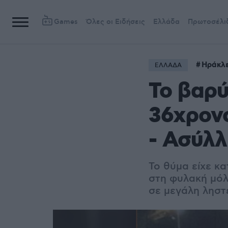
Games
Όλες οι Ειδήσεις
Ελλάδα
Πρωτοσέλι
Ηράκλε
ΕΛΛΑΔΑ
Το βαρύ
36χρονο
- Ασύλλ
Το θύμα είχε κα
στη φυλακή μόλι
σε μεγάλη ληστ