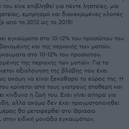
 του είχε επιβληθεί για πέντε ληστείες, μία
στείας, εμπρησμό και διακεκριμένες κλοπές
ε από το 2012 ως το 2015!
ρει εγκαύματα στο 10-12% του προσώπου του
ανομένης και της περιοχής των ματιών.
γκαυματα στο 10-12% του προσωπου,
μένης της περιοχης των ματιών. Για τα
ίνεται αξιολόγηση της βλάβης που έχει
ως ακόμη να είναι ξεκάθαρο το εύρος της. Η
ου κρίνεται από τους γιατρούς σταθερή και
ι κίνδυνο η ζωή του. Εχει γίνει αίτημα για
δή, αλλά ακόμα δεν έχει πραγματοποιηθεί.
ημέρας θα μεταφερθεί στο Θριάσιο
, στην ειδική μονάδα εγκαυμάτων.