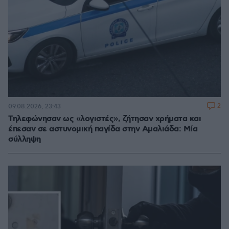
2
09.08.2026, 23:43
Τηλεφώνησαν ως «λογιστές», ζήτησαν χρήματα και
έπεσαν σε αστυνομική παγίδα στην Αμαλιάδα: Μία
σύλληψη