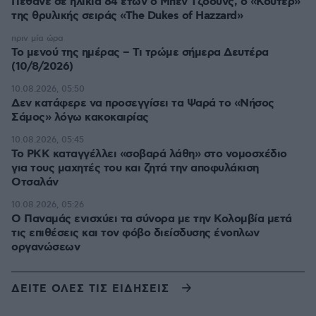
Πέθανε σε ηλικία 84 ετών ο Μπεν Τζόουνς, ο «Κούτερ»
της θρυλικής σειράς «The Dukes of Hazzard»
πριν μία ώρα
Το μενού της ημέρας – Τι τρώμε σήμερα Δευτέρα
(10/8/2026)
10.08.2026, 05:50
Δεν κατάφερε να προσεγγίσει τα Ψαρά το «Νήσος
Σάμος» λόγω κακοκαιρίας
10.08.2026, 05:45
Το PKK καταγγέλλει «σοβαρά λάθη» στο νομοσχέδιο
για τους μαχητές του και ζητά την αποφυλάκιση
Οτσαλάν
10.08.2026, 05:26
O Παναμάς ενισχύει τα σύνορα με την Κολομβία μετά
τις επιθέσεις και τον φόβο διείσδυσης ένοπλων
οργανώσεων
ΔΕΙΤΕ ΟΛΕΣ ΤΙΣ ΕΙΔΗΣΕΙΣ