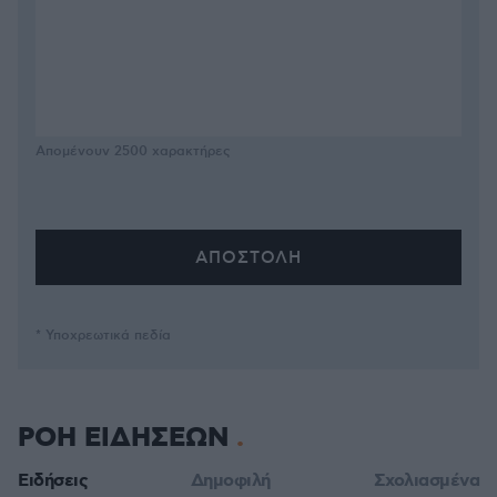
Απομένουν
2500
χαρακτήρες
* Υποχρεωτικά πεδία
ΡΟΗ ΕΙΔΗΣΕΩΝ
Ειδήσεις
Δημοφιλή
Σχολιασμένα