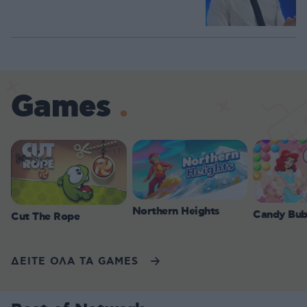
Games
Northern Heights
Candy Bub
Cut The Rope
ΔΕΙΤΕ ΟΛΑ ΤΑ GAMES