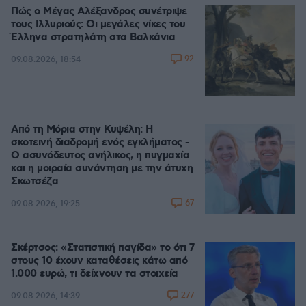
Πώς ο Μέγας Αλέξανδρος συνέτριψε
τους Ιλλυριούς: Οι μεγάλες νίκες του
Έλληνα στρατηλάτη στα Βαλκάνια
92
09.08.2026, 18:54
Από τη Μόρια στην Κυψέλη: Η
σκοτεινή διαδρομή ενός εγκλήματος -
Ο ασυνόδευτος ανήλικος, η πυγμαχία
και η μοιραία συνάντηση με την άτυχη
Σκωτσέζα
67
09.08.2026, 19:25
Σκέρτσος: «Στατιστική παγίδα» το ότι 7
στους 10 έχουν καταθέσεις κάτω από
1.000 ευρώ, τι δείχνουν τα στοιχεία
277
09.08.2026, 14:39