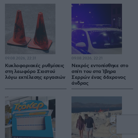
09.08.2026, 22:31
09.08.2026, 22:21
Κυκλοφοριακές ρυθμίσεις
Νεκρός εντοπίσθηκε στο
στη λεωφόρο Σχιστού
σπίτι του στα Ίβηρα
λόγω εκτέλεσης εργασιών
Σερρών ένας 66χρονος
άνδρας