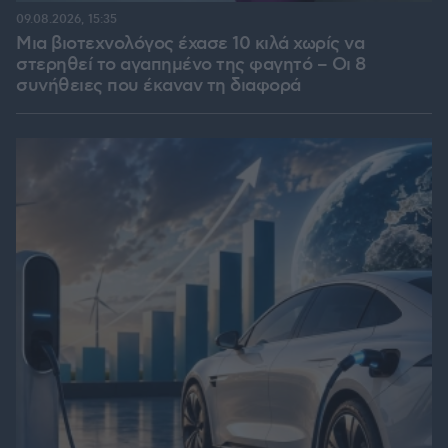
09.08.2026, 15:35
Μια βιοτεχνολόγος έχασε 10 κιλά χωρίς να
στερηθεί το αγαπημένο της φαγητό – Οι 8
συνήθειες που έκαναν τη διαφορά