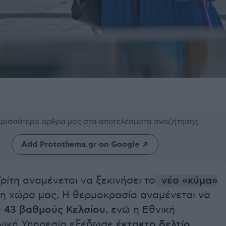
περισσότερα άρθρα μας
στα αποτελέσματα αναζήτησης
Add Protothema.gr on Google
ρίτη αναμένεται να ξεκινήσει το
νέο «κύμα»
η χώρα μας, Η θερμοκρασία αναμένεται να
ς
43 βαθμούς Κελσίου
, ενώ η Εθνική
ική Υπηρεσία εξέδωσε
έκτακτο δελτίο