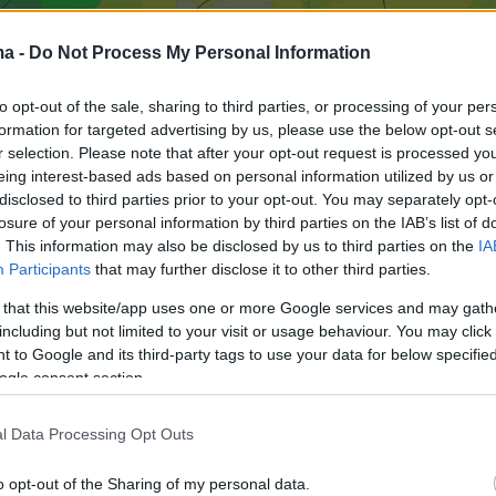
ma -
Do Not Process My Personal Information
to opt-out of the sale, sharing to third parties, or processing of your per
formation for targeted advertising by us, please use the below opt-out s
r selection. Please note that after your opt-out request is processed y
eing interest-based ads based on personal information utilized by us or
disclosed to third parties prior to your opt-out. You may separately opt-
losure of your personal information by third parties on the IAB’s list of
. This information may also be disclosed by us to third parties on the
IA
Participants
that may further disclose it to other third parties.
 that this website/app uses one or more Google services and may gath
including but not limited to your visit or usage behaviour. You may click 
 to Google and its third-party tags to use your data for below specifi
ogle consent section.
l Data Processing Opt Outs
τις πρώτες εκτιμήσεις από την Πέμπτη και
o opt-out of the Sharing of my personal data.