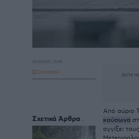
26.07.2021, 13:40
20 ΣΧΟΛΙΑ
Δείτε 
Από αύριο Τ
Σχετικά Άρθρα
καύσωνα
στ
αγγίξει του
Μετεωρολογ