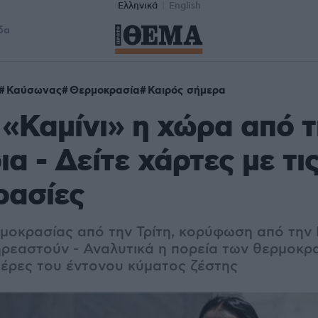
Ελληνικά
English
δα
Καύσωνας
Θερμοκρασία
Καιρός σήμερα
 «Καμίνι» η χώρα από τ
ια - Δείτε χάρτες με τι
ρασίες
μοκρασίας από την Τρίτη, κορύφωση από την 
ηρεαστούν - Αναλυτικά η πορεία των θερμοκρα
μέρες του έντονου κύματος ζέστης