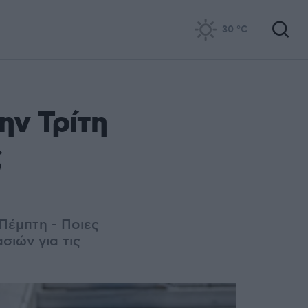
30
°C
ην Τρίτη
ς
Πέμπτη - Ποιες
σιών για τις