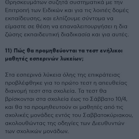
Θρησκευμάτων συζητά συστηματικά με την
Επιτροπή των Ειδικών και για τις λοιπές δομές
εκπαίδευσης, και ελπίζουμε σύντομα να
είμαστε σε θέση να επαναλειτουργήσει η δια
ζώσης εκπαιδευτική διαδικασία και για αυτές.
11) Πώς θα προμηθεύονται τα τεστ ενήλικοι
μαθητές εσπερινών λυκείων;
Στα εσπερινά λύκεια όλης της επικράτειας
προβλέφθηκε για το πρώτο τεστ η απευθείας
διανομή τεστ στα σχολεία. Τα τεστ θα
βρίσκονται στα σχολεία έως το Σάββατο 10/4,
και θα τα προμηθευτούν οι μαθητές από τις
σχολικές μονάδες εντός του Σαββατοκύριακου,
ακολουθώντας της οδηγίες των Διευθυντών
των σχολικών μονάδων.