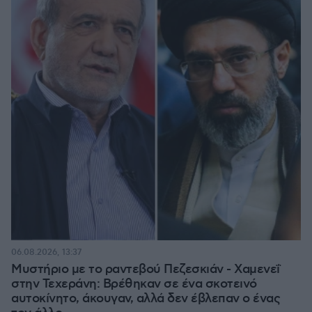
06.08.2026, 13:37
Μυστήριο με το ραντεβού Πεζεσκιάν - Χαμενεΐ
στην Τεχεράνη: Βρέθηκαν σε ένα σκοτεινό
αυτοκίνητο, άκουγαν, αλλά δεν έβλεπαν ο ένας