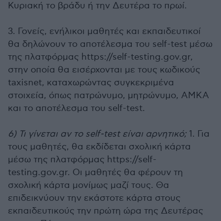
Κυριακή το βράδυ ή την Δευτέρα το πρωί.
3. Γονείς, ενήλικοι μαθητές και εκπαιδευτικοί
θα δηλώνουν το αποτέλεσμα του self-test μέσω
της πλατφόρμας https://self-testing.gov.gr,
στην οποία θα εισέρχονται με τους κωδικούς
taxisnet, καταχωρώντας συγκεκριμένα
στοιχεία, όπως πατρώνυμο, μητρώνυμο, ΑΜΚΑ
και το αποτέλεσμα του self-test.
6) Τι γίνεται αν το self-test είναι αρνητικό;
1. Για
τους μαθητές, θα εκδίδεται σχολική κάρτα
μέσω της πλατφόρμας https://self-
testing.gov.gr. Οι μαθητές θα φέρουν τη
σχολική κάρτα μονίμως μαζί τους. Θα
επιδεικνύουν την εκάστοτε κάρτα στους
εκπαιδευτικούς την πρώτη ώρα της Δευτέρας