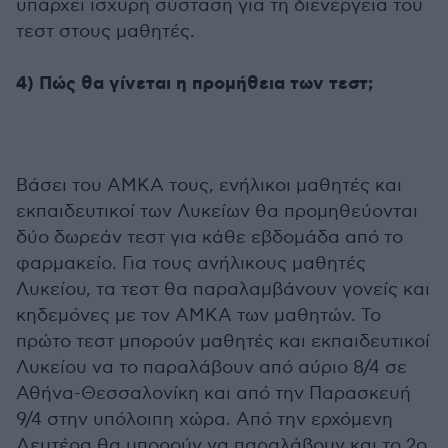
υπάρχει ισχυρή σύσταση για τη διενέργεια του
τεστ στους μαθητές.
4) Πώς θα γίνεται η προμήθεια των τεστ;
Βάσει του ΑΜΚΑ τους, ενήλικοι μαθητές και
εκπαιδευτικοί των Λυκείων θα προμηθεύονται
δύο δωρεάν τεστ για κάθε εβδομάδα από το
φαρμακείο. Για τους ανήλικους μαθητές
Λυκείου, τα τεστ θα παραλαμβάνουν γονείς και
κηδεμόνες με τον ΑΜΚΑ των μαθητών. Το
πρώτο τεστ μπορούν μαθητές και εκπαιδευτικοί
Λυκείου να το παραλάβουν από αύριο 8/4 σε
Αθήνα-Θεσσαλονίκη και από την Παρασκευή
9/4 στην υπόλοιπη χώρα. Από την ερχόμενη
Δευτέρα θα μπορούν να παραλάβουν και το 2ο