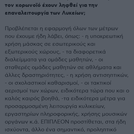
τον κορωνοϊό έχουν ληφθεί για την
επαναλειτουργία των Λυκείων;
Προβλέπεται η εφαρμογή όλων των μέτρων
που έχουμε ήδη λάβει, όπως: - η υποχρεωτική
χρήση μάσκας σε εσωτερικούς και
εξωτερικούς χώρους, - τα διαφορετικά
διαλείμματα για ομάδες μαθητών, - οι
σταθερές ομάδες μαθητών σε αθλήματα και
άλλες δραστηριότητες, - η χρήση αντισηπτικών,
- οι σχολαστικοί καθαρισμοί, - οι τακτικοί
αερισμοί των χώρων, ειδικότερα τώρα που και ο
καλός καιρός βοηθά, -τα ειδικότερα μέτρα για
προσαρμοσμένη λειτουργία κυλικείων,
εργαστηρίων πληροφορικής, χρήσης μουσικών
οργάνων κ.ά. ΕΠΙΠΛΕΟΝ προστίθεται, στα ήδη
ισχύοντα, άλλο ένα σημαντικό, προληπτικό