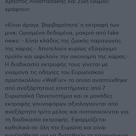
Χρήστος Αναστασάκης και Ζωή Θώμου
γράφουν:
«Είναι άραγε 'βαρβαρότητα' η εκτροφή των
μινκ; Ορισμένα δεδομένα, μακριά από fake
news: - Είναι κλάδος της ζωικής παραγωγής
της χώρας.- Αποτελούν κυρίως εξαγώγιμο
προϊόν και ωφελούν την οικονομία της χώρας.-
Η διαδικασία εκτροφής τους γίνεται με
γνώμονα τις οδηγίες του Ευρωπαϊκού
πρωτόκολλου «WelFur» το οποίο αναπτύχθηκε
από ανεξάρτητους επιστήμονες από 7
Ευρωπαϊκά Πανεπιστήμια και οι μονάδες
εκτροφής γουνοφόρων αξιολογούνται από
ανεξάρτητο τρίτο μέλος και πιστοποιούνται για
τη διαδικασία εκτροφής. Εφαρμόζεται
καθολικά σε όλη την Ευρώπη και είναι
προϋπόθεση για να διατεθούν τα παραγόμενα