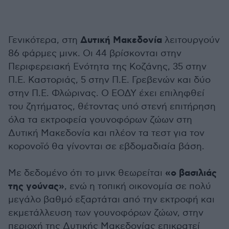
Δυτική Μακεδονία
Γενικότερα, στη
λειτουργούν
86 φάρμες μινκ. Οι 44 βρίσκονται στην
Περιφερειακή Ενότητα της Κοζάνης, 35 στην
Π.Ε. Καστοριάς, 5 στην Π.Ε. Γρεβενών και δύο
στην Π.Ε. Φλώρινας. Ο ΕΟΔΥ έχει επιληφθεί
του ζητήματος, θέτοντας υπό στενή επιτήρηση
όλα τα εκτροφεία γουνοφόρων ζώων στη
Δυτική Μακεδονία και πλέον τα τεστ για τον
κορονοϊό θα γίνονται σε εβδομαδιαία βάση.
«ο βασιλιάς
Με δεδομένο ότι το μινκ θεωρείται
της γούνας»
, ενώ η τοπική οικονομία σε πολύ
μεγάλο βαθμό εξαρτάται από την εκτροφή και
εκμετάλλευση των γουνοφόρων ζώων, στην
περιοχή της Δυτικής Μακεδονίας επικρατεί