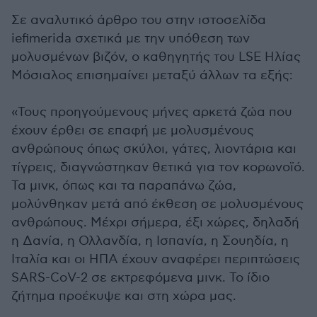
Σε αναλυτικό άρθρο του στην ιστοσελίδα
iefimerida σχετικά με την υπόθεση των
μολυσμένων βιζόν, ο καθηγητής του LSE Ηλίας
Μόσιαλος επισημαίνει μεταξύ άλλων τα εξής:
«Τους προηγούμενους μήνες αρκετά ζώα που
έχουν έρθει σε επαφή με μολυσμένους
ανθρώπους όπως σκύλοι, γάτες, λιοντάρια και
τίγρεις, διαγνώστηκαν θετικά για τον κορωνοϊό.
Τα μινκ, όπως και τα παραπάνω ζώα,
μολύνθηκαν μετά από έκθεση σε μολυσμένους
ανθρώπους. Μέχρι σήμερα, έξι χώρες, δηλαδή
η Δανία, η Ολλανδία, η Ισπανία, η Σουηδία, η
Ιταλία και οι ΗΠΑ έχουν αναφέρει περιπτώσεις
SARS-CoV-2 σε εκτρεφόμενα μινκ. Το ίδιο
ζήτημα προέκυψε και στη χώρα μας.