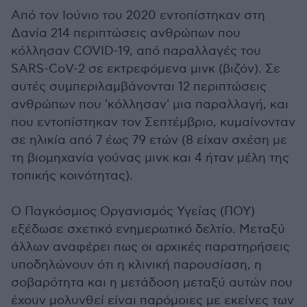
Από τον Ιούνιο του 2020 εντοπίστηκαν στη
Δανία 214 περιπτώσεις ανθρώπων που
κόλλησαν COVID-19, από παραλλαγές του
SARS-CoV-2 σε εκτρεφόμενα μινκ (βιζόν). Σε
αυτές συμπεριλαμβάνονται 12 περιπτώσεις
ανθρώπων που 'κόλλησαν' μια παραλλαγή, και
που εντοπίστηκαν τον Σεπτέμβριο, κυμαίνονταν
σε ηλικία από 7 έως 79 ετών (8 είχαν σχέση με
τη βιομηχανία γούνας μινκ και 4 ήταν μέλη της
τοπικής κοινότητας).
Ο Παγκόσμιος Οργανισμός Υγείας (ΠΟΥ)
εξέδωσε σχετικό ενημερωτικό δελτίο. Μεταξύ
άλλων αναφέρει πως οι αρχικές παρατηρήσεις
υποδηλώνουν ότι η κλινική παρουσίαση, η
σοβαρότητα και η μετάδοση μεταξύ αυτών που
έχουν μολυνθεί είναι παρόμοιες με εκείνες των