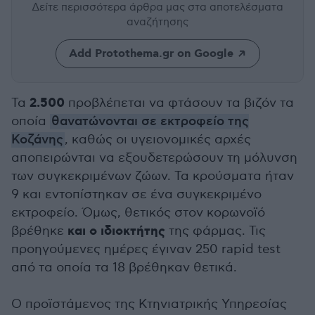
Δείτε περισσότερα άρθρα μας
στα αποτελέσματα
αναζήτησης
Add Protothema.gr on Google
2.500
Τα
προβλέπεται να φτάσουν τα βιζόν τα
οποία
θανατώνονται σε εκτροφείο της
Κοζάνης
, καθώς οι υγειονομικές αρχές
αποπειρώνται να εξουδετερώσουν τη μόλυνση
των συγκεκριμένων ζώων. Τα κρούσματα ήταν
9 και εντοπίστηκαν σε ένα συγκεκριμένο
εκτροφείο. Όμως, θετικός στον κορωνοϊό
και ο ιδιοκτήτης
βρέθηκε
της φάρμας. Τις
προηγούμενες ημέρες έγιναν 250 rapid test
από τα οποία τα 18 βρέθηκαν θετικά.
Ο προϊστάμενος της Κτηνιατρικής Υπηρεσίας