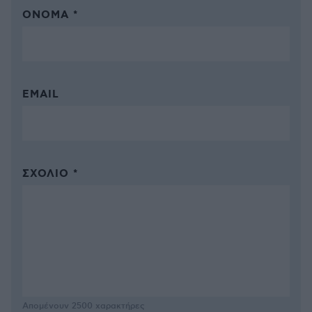
ΌΝΟΜΑ *
EMAIL
ΣΧΌΛΙΟ *
Απομένουν
2500
χαρακτήρες