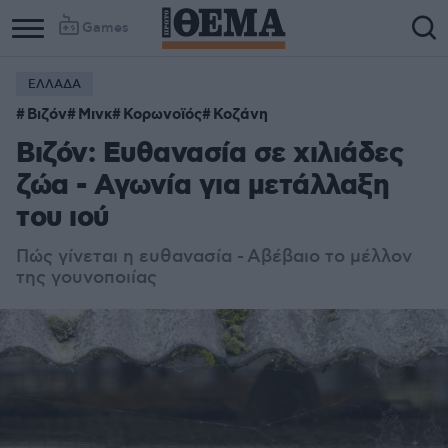
Games
ΕΛΛΑΔΑ
Βιζόν
Μινκ
Κορωνοϊός
Κοζάνη
Βιζόν: Ευθανασία σε χιλιάδες
ζώα - Αγωνία για μετάλλαξη
του ιού
Πώς γίνεται η ευθανασία - Αβέβαιο το μέλλον
της γουνοποιίας