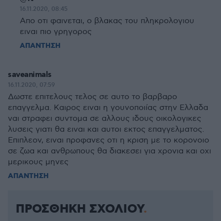
16.11.2020, 08:45
Απο οτι φαινεται, ο βλακας του πληκρολογιου
ειναι πιο γρηγορος
ΑΠΑΝΤΗΣΗ
saveanimals
16.11.2020, 07:59
Δωστε επιτελους τελος σε αυτο το βαρβαρο
επαγγελμα. Καιρος ειναι η γουνοποιίας στην Ελλαδα
ναι στραφει συντομα σε αλλους ιδους οικολογικες
λυσεις γιατι θα ειναι και αυτοι εκτος επαγγελματος.
Επιπλεον, ειναι προφανες οτι η κριση με το κορονοιο
σε ζωα και ανθρωπους θα διακεσει για χρονια και οχι
μερικους μηνες
ΑΠΑΝΤΗΣΗ
ΠΡΟΣΘΗΚΗ ΣΧΟΛΙΟΥ