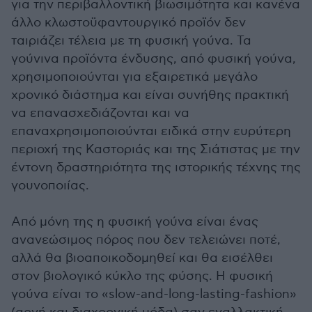
για την περιβαλλοντική βιωσιμότητα και κανένα
άλλο κλωστοϋφαντουργικό προϊόν δεν
ταιριάζει τέλεια με τη φυσική γούνα. Τα
γούνινα προϊόντα ένδυσης, από φυσική γούνα,
χρησιμοποιούνται για εξαιρετικά μεγάλο
χρονικό διάστημα και είναι συνήθης πρακτική
να επανασχεδιάζονται και να
επαναχρησιμοποιούνται ειδικά στην ευρύτερη
περιοχή της Καστοριάς και της Σιάτιστας με την
έντονη δραστηριότητα της ιστορικής τέχνης της
γουνοποιίας.
Από μόνη της η φυσική γούνα είναι ένας
ανανεώσιμος πόρος που δεν τελειώνει ποτέ,
αλλά θα βιοαποικοδομηθεί και θα εισέλθει
στον βιολογικό κύκλο της φύσης. Η φυσική
γούνα είναι το «slow-and-long-lasting-fashion»