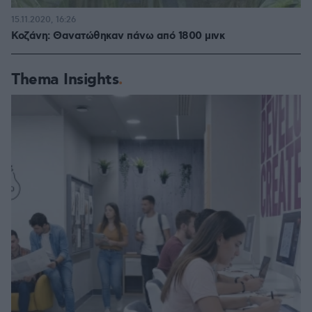
15.11.2020, 16:26
Κοζάνη: Θανατώθηκαν πάνω από 1800 μινκ
Thema Insights