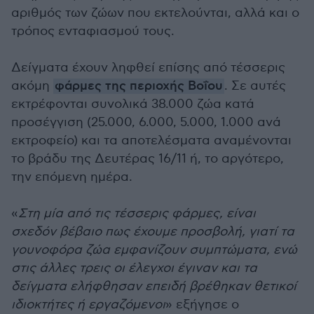
αριθμός των ζώων που εκτελούνται, αλλά και ο
τρόπος ενταφιασμού τους.
Δείγματα έχουν ληφθεί επίσης από τέσσερις
ακόμη
φάρμες της περιοχής Βοΐου
. Σε αυτές
εκτρέφονται συνολικά 38.000 ζώα κατά
προσέγγιση (25.000, 6.000, 5.000, 1.000 ανά
εκτροφείο) και τα αποτελέσματα αναμένονται
το βράδυ της Δευτέρας 16/11 ή, το αργότερο,
την επόμενη ημέρα.
«
Στη μία από τις τέσσερις φάρμες, είναι
σχεδόν βέβαιο πως έχουμε προσβολή, γιατί τα
γουνοφόρα ζώα εμφανίζουν συμπτώματα, ενώ
στις άλλες τρεις οι έλεγχοι έγιναν και τα
δείγματα ελήφθησαν επειδή βρέθηκαν θετικοί
ιδιοκτήτες ή εργαζόμενοι
» εξήγησε ο