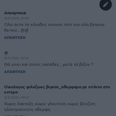
Anonymous
16.11.2020, 09:42
Ολα αυτα τα χιλιαδες εκαναν τεστ και ολα βγηκαν
θετικα ; @@
ΑΠΑΝΤΗΣΗ
@
16.11.2020, 09:14
Θά γίνει καί στούς παπάδες , μετά τά βιζον ?
ΑΠΑΝΤΗΣΗ
Οικολογος φιλοζωος βιγκαν_αδερφαρα με ντιλντο στο
εντερο
16.11.2020, 09:01
Χωρις λακτοζη χωρις γλουτενη χωρις βενζινη
ηλεκτροκινητη αδερφη