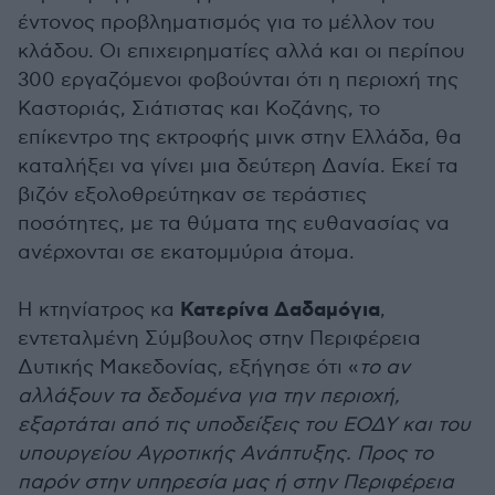
έντονος προβληματισμός για το μέλλον του
κλάδου. Οι επιχειρηματίες αλλά και οι περίπου
300 εργαζόμενοι φοβούνται ότι η περιοχή της
Καστοριάς, Σιάτιστας και Κοζάνης, το
επίκεντρο της εκτροφής μινκ στην Ελλάδα, θα
καταλήξει να γίνει μια δεύτερη Δανία. Εκεί τα
βιζόν εξολοθρεύτηκαν σε τεράστιες
ποσότητες, με τα θύματα της ευθανασίας να
ανέρχονται σε εκατομμύρια άτομα.
Κατερίνα Δαδαμόγια
Η κτηνίατρος κα
,
εντεταλμένη Σύμβουλος στην Περιφέρεια
Δυτικής Μακεδονίας, εξήγησε ότι «
το αν
αλλάξουν τα δεδομένα για την περιοχή,
εξαρτάται από τις υποδείξεις του ΕΟΔΥ και του
υπουργείου Αγροτικής Ανάπτυξης. Προς το
παρόν στην υπηρεσία μας ή στην Περιφέρεια