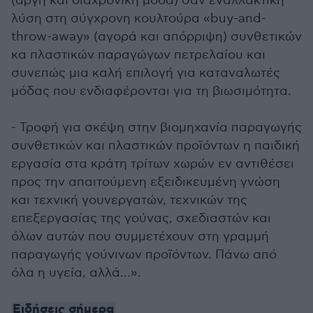
(αργή και διαχρονική μόδα) σαν εναλλακτική
λύση στη σύγχρονη κουλτούρα «buy-and-
throw-away» (αγορά και απόρριψη) συνθετικών
κα πλαστικών παραγώγων πετρελαίου και
συνεπώς μια καλή επιλογή για καταναλωτές
μόδας που ενδιαφέρονται για τη βιωσιμότητα.
- Τροφή για σκέψη στην βιομηχανία παραγωγής
συνθετικών και πλαστικών προϊόντων η παιδική
εργασία στα κράτη τρίτων χωρών εν αντιθέσει
προς την απαιτούμενη εξειδικευμένη γνώση
και τεχνική γουνεργατών, τεχνικών της
επεξεργασίας της γούνας, σχεδιαστών και
όλων αυτών που συμμετέχουν στη γραμμή
παραγωγής γούνινων προϊόντων. Πάνω από
όλα η υγεία, αλλά…».
Ειδήσεις σήμερα