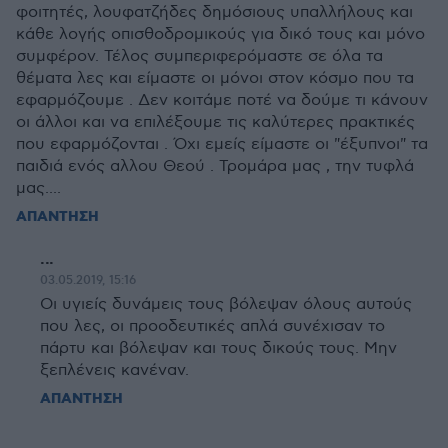
φοιτητές, λουφατζήδες δημόσιους υπαλλήλους και
κάθε λογής οπισθοδρομικούς για δικό τους και μόνο
συμφέρον. Τέλος συμπεριφερόμαστε σε όλα τα
θέματα λες και είμαστε οι μόνοι στον κόσμο που τα
εφαρμόζουμε . Δεν κοιτάμε ποτέ να δούμε τι κάνουν
οι άλλοι και να επιλέξουμε τις καλύτερες πρακτικές
που εφαρμόζονται . Όχι εμείς είμαστε οι "έξυπνοι" τα
παιδιά ενός αλλου Θεού . Τρομάρα μας , την τυφλά
μας....
ΑΠΑΝΤΗΣΗ
...
03.05.2019, 15:16
Οι υγιείς δυνάμεις τους βόλεψαν όλους αυτούς
που λες, οι προοδευτικές απλά συνέχισαν το
πάρτυ και βόλεψαν και τους δικούς τους. Μην
ξεπλένεις κανέναν.
ΑΠΑΝΤΗΣΗ