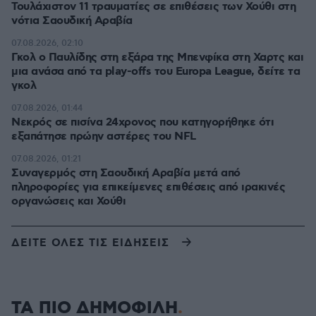
Τουλάχιστον 11 τραυματίες σε επιθέσεις των Χούθι στη
νότια Σαουδική Αραβία
07.08.2026, 02:10
Γκολ ο Παυλίδης στη εξάρα της Μπενφίκα στη Χαρτς και
μια ανάσα από τα play-offs του Europa League, δείτε τα
γκολ
07.08.2026, 01:44
Νεκρός σε πισίνα 24χρονος που κατηγορήθηκε ότι
εξαπάτησε πρώην αστέρες του NFL
07.08.2026, 01:21
Συναγερμός στη Σαουδική Αραβία μετά από
πληροφορίες για επικείμενες επιθέσεις από ιρακινές
οργανώσεις και Χούθι
ΔΕΙΤΕ ΟΛΕΣ ΤΙΣ ΕΙΔΗΣΕΙΣ
ΤΑ ΠΙΟ ΔΗΜΟΦΙΛΗ