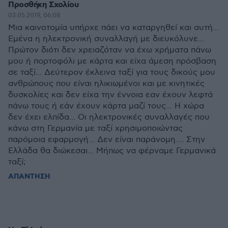
Προσθήκη Σχολίου
03.05.2019, 06:08
Μια καινοτομία υπήρχε πάει να καταργηθεί και αυτή...
Εμένα η ηλεκτρονική συναλλαγή με διευκόλυνε...
Πρώτον διότι δεν χρειαζόταν να έχω χρήματα πάνω
μου ή πορτοφόλι με κάρτα και είχα άμεση πρόσβαση
σε ταξί... Δεύτερον έκλεινα ταξί για τους δικούς μου
ανθρώπους που είναι ηλικιωμένοι και με κινητικές
δυσκολίες και δεν είχα την έννοια εαν έχουν λεφτά
πάνω τους ή εάν έχουν κάρτα μαζί τους... Η χώρα
δεν έχει ελπίδα... Οι ηλεκτρονικές συναλλαγές που
κάνω στη Γερμανία με ταξί χρησιμοποιώντας
παρόμοια εφαρμογή... Δεν είναι παράνομη.... Στην
Ελλάδα θα διώκεσαι... Μήπως να φέρναμε Γερμανικά
ταξί;
ΑΠΑΝΤΗΣΗ