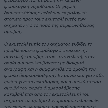
φορολογούνται με βάση την κείμενη
φορολογική νομοθεσία. Οι φορείς
διαμεσολάβησης εκδίδουν φορολογικό
στοιχείο προς τους εκμεταλλευτές των
οχημάτων για το ποσό της συμφωνηθείσας
αμοιβής.
Ο εκμεταλλευτής του οχήματος εκδίδει το
προβλεπόμενο φορολογικό στοιχείο της
συνολικής αμοιβής στον καταναλωτή, στην
οποία συμπεριλαμβάνεται με διακριτή
αναγραφή και η συμφωνηθείσα αμοιβή του
φορέα διαμεσολάβησης. Εν συνεχεία, για κάθε
ημέρα γίνεται εκκαθάριση και η προκύπτουσα
αμοιβή του φορέα διαμεσολάβησης
καταβάλλεται από τον εκμεταλλευτή του
οχήματος σε αριθμό λογαριασμού πληρωμών
του φορέα, φυσικού ή νομικού προσώπου ή