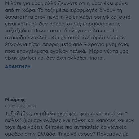
Μιλάτε για uber, αλλά ξεχνάτε οτι η uber έχει φύγει
από τη χώρα. Τα ταξί μέσω εφαρμογής δινουν τη
δυνατότητα στον πελάτη να επιλέξει οδηγό και αυτό
είναι κάτι που δεν αρέσει στους παραδοσιακούς
ταξιτζήδες. Πάντα αυτοί διάλεγαν πελάτες... Το
ανάποδο ενοχλεί... Και σε αυτό τον τομέα είμαστε
20χρόνια πίσω. Απορώ μετά από 9 χρόνια μνημόνια,
ποια επαγγέλματα ανοίξαν τελικά.. Μέρα νύχτα μας
είχαν ζαλίσει και δεν έχει αλλάξει τίποτα..
ΑΠΑΝΤΗΣΗ
Μπάμπης
03.05.2019, 00:21
Ταξιτζήδες, συμβολαιογράφοι, φαρμακο-ποιοί και "-
πώλες" (και σαγιονάρες και πάνες και καπότες και sex
toys άμα λάχει). Οι τρεις πιο αντιπαθείς κοινωνικές
ομάδες στην Ελλάδα. Τι κοινό εχουν? Πολεμάνε με