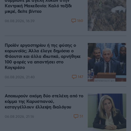
συμβίωνε με αγέλη λύκων στην
Κεντρική Μακεδονία: Καλό ταξίδι
μικρέ, δείτε βίντεο
160
06.08.2026, 16:39
Προϊόν εργαστηρίου ή της φύσης ο
κορωνοϊός; Άλλα έλεγε δημόσια ο
Φάουτσι και άλλα ιδιωτικά, αρνήθηκε
100 φορές να απαντήσει στο
Κογκρέσο
147
06.08.2026, 21:40
Αποχωρούν ακόμη δύο στελέχη από το
κόμμα της Καρυστιανού,
καταγγέλλουν έλλειψη διαλόγου
51
06.08.2026, 21:16