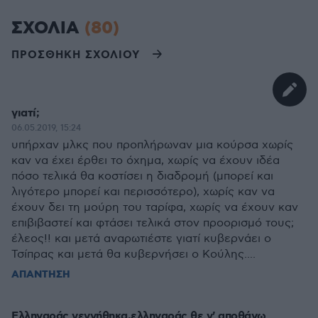
ΣΧΟΛΙΑ
(80)
ΠΡΟΣΘΗΚΗ ΣΧΟΛΙΟΥ
γιατί;
06.05.2019, 15:24
υπήρχαν μλκς που προπλήρωναν μια κούρσα χωρίς
καν να έχει έρθει το όχημα, χωρίς να έχουν ιδέα
πόσο τελικά θα κοστίσει η διαδρομή (μπορεί και
λιγότερο μπορεί και περισσότερο), χωρίς καν να
έχουν δει τη μούρη του ταρίφα, χωρίς να έχουν καν
επιβιβαστεί και φτάσει τελικά στον προορισμό τους;
έλεος!! και μετά αναρωτιέστε γιατί κυβερνάει ο
Τσίπρας και μετά θα κυβερνήσει ο Κούλης....
ΑΠΑΝΤΗΣΗ
Ελληναράς γεννήθηκα,ελληναράς θε ν' αποθάνω...