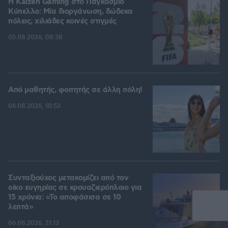
H Kaizen Gaming στο Παγκόσμιο
Kύπελλο: Μία διοργάνωση, δώδεκα
πόλεις, χιλιάδες κοινές στιγμές
05.08.2026, 08:38
Από μαθητής, φοιτητής σε άλλη πόλη!
06.08.2026, 10:52
Συνταξιούχος μετακομίζει από τον
οίκο ευγηρίας σε κρουαζιερόπλοιο για
15 χρόνια: «Το αποφάσισα σε 10
λεπτά»
06.08.2026, 21:13