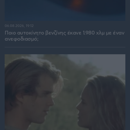
06.08.2026, 19:12
Ποιο αυτοκίνητο βενζίνης έκανε 1.980 χλμ με έναν
ανεφοδιασμό;