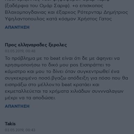
(ξαδέρφια του Ομάρ Σαριφ). +ο επισκοπος
Βλαχομπογδανιας και έξαρχος Ρότερνταμ Δημήτριος
Υψηλαντοπουλος κατά κόσμον Χρήστος Γατος
ΑΠΑΝΤΗΣΗ
Προς ελληναραδες ξερολες
03.05.2019, 00:48
Το πρόβλημα με το beat είναι ότι δε με άφηνει να
χρησιμοποιήσω το δικό μου pos Εισπράττει το
κόμιστρο και μου το δίνει όταν συγκεντρωθεί ένα
συγκεκριμένο ποσό.βγαζω απόδειξη για πόσο που θα
εισπράξω στο μέλλον.το beat κρατάει και
εκμεταλλεύεται τα χρήματα χιλιάδων συννναλαγων
μέχρι να τα αποδώσει.
ΑΠΑΝΤΗΣΗ
Takis
03.05.2019, 00:43