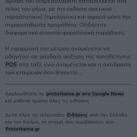
αμοιβή του διαμεσολαβητή καταβάλλεται στο
τέλος του μήνα, με την έκδοση σχετικού
παραστατικού (τιμολογίου) και αφορά μόνο την
συμφωνηθείσα προμήθεια. Οτιδήποτε
διαφορετικό συνιστά φορολογική παράβαση.
Η εφαρμογή του μέτρου αναμένεται να
οδηγήσει σε ραγδαία αύξηση της τοποθέτησης
POS
στα ταξί, ενώ αναμένεται και η αντίδραση
των εταιρειών που θίγονται...
protothema.gr στο Google News
Ακολουθήστε το
και μάθετε πρώτοι όλες τις ειδήσεις
Ειδήσεις
Δείτε όλες τις τελευταίες
από την Ελλάδα
και τον Κόσμο, τη στιγμή που συμβαίνουν, στο
Protothema.gr