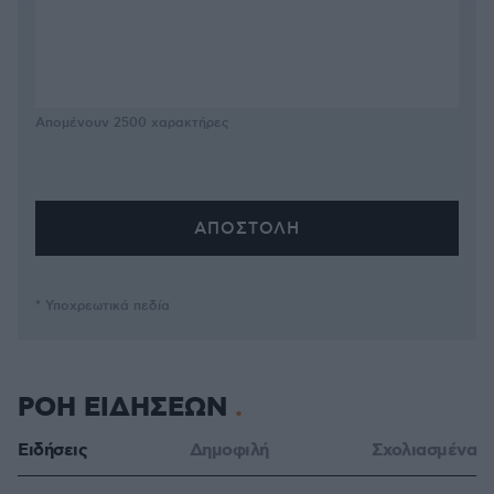
Απομένουν
2500
χαρακτήρες
* Υποχρεωτικά πεδία
ΡΟΗ ΕΙΔΗΣΕΩΝ
Ειδήσεις
Δημοφιλή
Σχολιασμένα