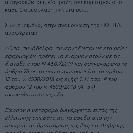
απαγορεύεται η είσπραξη του κομίστρου από
κάθε διαμεσολαβητική εταιρεία.
Συγκεκριμένα, στην ανακοίνωση της ΠΟΕΙΤΑ
αναφέρεται:
«Όσοι συνάδελφοι συνεργάζονται με εταιρείες
εφαρμογών, πρέπει να εναρμονιστούν με τις
διατάξεις του Ν 4607/2019 και συγκεκριμένα το
άρθρο 75 με το οποίο τροποποιείται το άρθρο
12 του ν. 4530/2018 ως εξής: 1. Η παρ. 9 του
άρθρου 12 του ν. 4530/2018 (Α΄ 59)
αντικαθίσταται ως εξής:
Εφόσον η μεταφορά διενεργείται εντός της
ελληνικής επικράτειας, τα έσοδα από την
άσκηση της δραστηριότητας διαμεσολάβησης