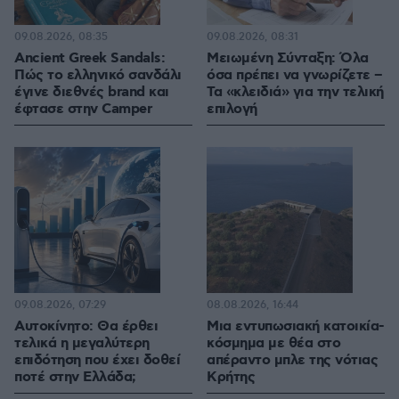
09.08.2026, 08:35
09.08.2026, 08:31
Ancient Greek Sandals:
Μειωμένη Σύνταξη: Όλα
Πώς το ελληνικό σανδάλι
όσα πρέπει να γνωρίζετε –
έγινε διεθνές brand και
Τα «κλειδιά» για την τελική
έφτασε στην Camper
επιλογή
09.08.2026, 07:29
08.08.2026, 16:44
Αυτοκίνητο: Θα έρθει
Μια εντυπωσιακή κατοικία-
τελικά η μεγαλύτερη
κόσμημα με θέα στο
επιδότηση που έχει δοθεί
απέραντο μπλε της νότιας
ποτέ στην Ελλάδα;
Κρήτης