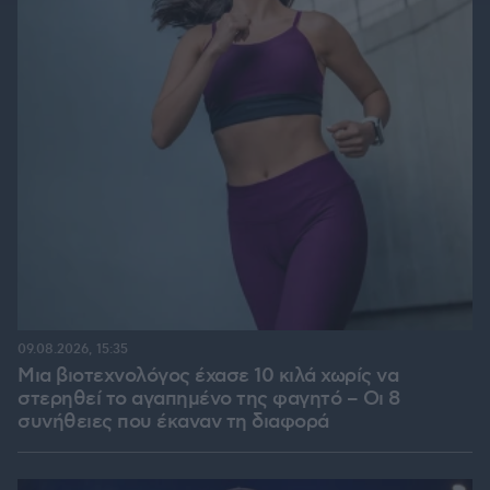
09.08.2026, 15:35
Μια βιοτεχνολόγος έχασε 10 κιλά χωρίς να
στερηθεί το αγαπημένο της φαγητό – Οι 8
συνήθειες που έκαναν τη διαφορά