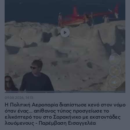
Loaded
:
100.00%
09.08.2026, 14:15
Η Πολιτική Αεροπορία διαπίστωσε κενό στον νόμο
όταν ένας... απίθανος τύπος προσγείωσε το
ελικόπτερό του στο Σαρακήνικο με εκατοντάδες
λουόμενους - Παρέμβαση Εισαγγελέα