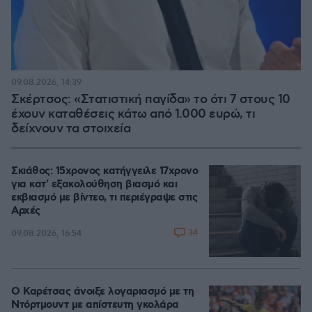
09.08.2026, 14:39
Σκέρτσος: «Στατιστική παγίδα» το ότι 7 στους 10
έχουν καταθέσεις κάτω από 1.000 ευρώ, τι
δείχνουν τα στοιχεία
Σκιάθος: 15χρονος κατήγγειλε 17χρονο
για κατ' εξακολούθηση βιασμό και
εκβιασμό με βίντεο, τι περιέγραψε στις
Αρχές
34
09.08.2026, 16:54
Ο Καρέτσας άνοιξε λογαριασμό με τη
Ντόρτμουντ με απίστευτη γκολάρα