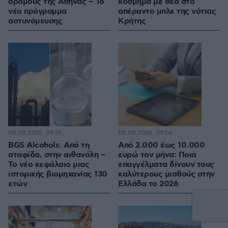
δρόμους της Αθήνας – Το
κόσμημα με θέα στο
νέο πρόγραμμα
απέραντο μπλε της νότιας
αστυνόμευσης
Κρήτης
08.08.2026, 09:19
08.08.2026, 09:06
BGS Alcohols: Από τη
Από 2.000 έως 10.000
σταφίδα, στην αιθανόλη –
ευρώ τον μήνα: Ποια
Το νέο κεφάλαιο μιας
επαγγέλματα δίνουν τους
ιστορικής βιομηχανίας 130
καλύτερους μισθούς στην
ετών
Ελλάδα το 2026