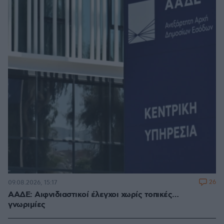
26
09.08.2026, 15:17
ΑΑΔΕ: Αιφνιδιαστικοί έλεγχοι χωρίς τοπικές…
γνωριμίες