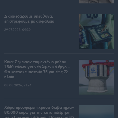
Διασκεδάζουμε υπεύθυνα,
επιστρέφουμε με ασφάλεια
29.07.2026, 09:39
Κίνα: Σήκωσαν τσιμεντένιο μπλοκ
1.540 τόνων για νέο λιμενικό έργο –
Θα κατασκευαστούν 75 για έως 72
πλοία
08.08.2026, 21:24
Χώρα προσφέρει «χρυσά διαβατήρια»
80.000 ευρώ για την καταπολέμηση
της κλιματικής αλλαγής: Πάνω από 85