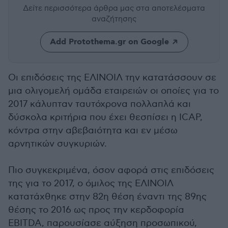
Δείτε περισσότερα άρθρα μας
στα αποτελέσματα
αναζήτησης
Add Protothema.gr on Google
Οι επιδόσεις της ΕΛΙΝΟΙΛ την κατατάσσουν σε
μια ολιγομελή ομάδα εταιρειών οι οποίες για το
2017 κάλυπταν ταυτόχρονα πολλαπλά και
δύσκολα κριτήρια που έχει θεσπίσει η ICAP,
κόντρα στην αβεβαιότητα και εν μέσω
αρνητικών συγκυριών.
Πιο συγκεκριμένα, όσον αφορά στις επιδόσεις
της για το 2017, ο όμιλος της ΕΛΙΝΟΙΛ
κατατάχθηκε στην 82η θέση έναντι της 89ης
θέσης το 2016 ως προς την κερδοφορία
EBITDA, παρουσίασε αύξηση προσωπικού,