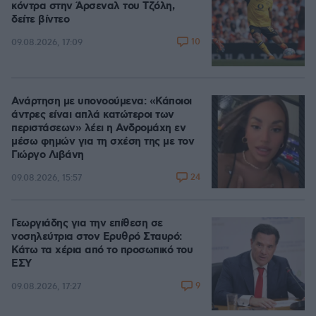
κόντρα στην Άρσεναλ του Τζόλη,
δείτε βίντεο
10
09.08.2026, 17:09
Ανάρτηση με υπονοούμενα: «Κάποιοι
άντρες είναι απλά κατώτεροι των
περιστάσεων» λέει η Ανδρομάχη εν
μέσω φημών για τη σχέση της με τον
Γιώργο Λιβάνη
24
09.08.2026, 15:57
Γεωργιάδης για την επίθεση σε
νοσηλεύτρια στον Ερυθρό Σταυρό:
Κάτω τα χέρια από το προσωπικό του
ΕΣΥ
9
09.08.2026, 17:27