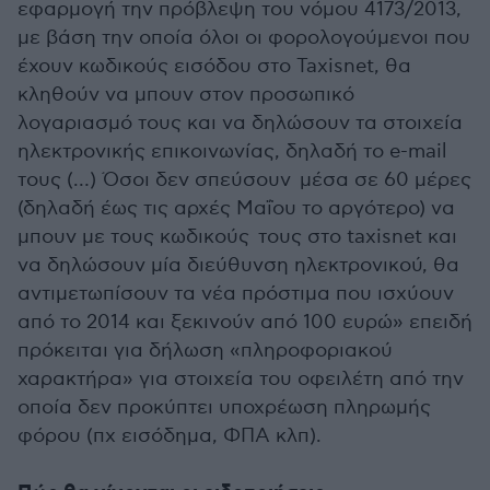
εφαρμογή την πρόβλεψη του νόμου 4173/2013,
με βάση την οποία όλοι οι φορολογούμενοι που
έχουν κωδικούς εισόδου στο Taxisnet, θα
κληθούν να μπουν στον προσωπικό
λογαριασμό τους και να δηλώσουν τα στοιχεία
ηλεκτρονικής επικοινωνίας, δηλαδή το e-mail
τους (…) Όσοι δεν σπεύσουν μέσα σε 60 μέρες
(δηλαδή έως τις αρχές Μαΐου το αργότερο) να
μπουν με τους κωδικούς τους στο taxisnet και
να δηλώσουν μία διεύθυνση ηλεκτρονικού, θα
αντιμετωπίσουν τα νέα πρόστιμα που ισχύουν
από το 2014 και ξεκινούν από 100 ευρώ» επειδή
πρόκειται για δήλωση «πληροφοριακού
χαρακτήρα» για στοιχεία του οφειλέτη από την
οποία δεν προκύπτει υποχρέωση πληρωμής
φόρου (πχ εισόδημα, ΦΠΑ κλπ).