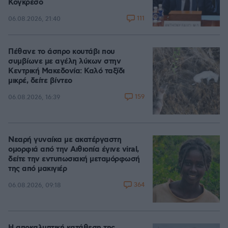
Κογκρέσο
111
06.08.2026, 21:40
Πέθανε το άσπρο κουτάβι που
συμβίωνε με αγέλη λύκων στην
Κεντρική Μακεδονία: Καλό ταξίδι
μικρέ, δείτε βίντεο
159
06.08.2026, 16:39
Νεαρή γυναίκα με ακατέργαστη
ομορφιά από την Αιθιοπία έγινε viral,
δείτε την εντυπωσιακή μεταμόρφωσή
της από μακιγιέρ
364
06.08.2026, 09:18