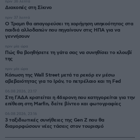
πριν 36 λεπτά
Διακοπές στη Σίκινο
πριν 37 λεπτά
Ο Τραμπ θα απαγορεύσει τη χορήγηση υπηκοότητας στα
παιδιά αλλοδαπών που πηγαίνουν στις ΗΠΑ για να
γεννήσουν
πριν μία ώρα
Πώς θα βοηθήσετε τη γάτα σας να συνηθίσει το κλουβί
της
πριν μία ώρα
Κόπωση της Wall Street μετά τα ρεκόρ εν μέσω
αβεβαιότητας για το Ιράν, το πετρέλαιο και τη Fed
06.08.2026, 23:17
Στη ΓΑΔΑ κρατείται η 46χρονη που κατηγορείται για την
επίθεση στη Marfin, δείτε βίντεο και φωτογραφίες
06.08.2026, 23:16
3 ταξιδιωτικές συνήθειες της Gen Z που θα
διαμορφώσουν νέες τάσεις στον τουρισμό