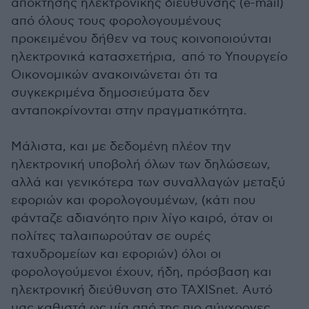
απόκτησης ηλεκτρονικής διεύθυνσης (e-mail)
από όλους τους φορολογουμένους
προκειμένου δήθεν να τους κοινοποιούνται
ηλεκτρονικά κατασχετήρια, από το Υπουργείο
Οικονομικών ανακοινώνεται ότι τα
συγκεκριμένα δημοσιεύματα δεν
ανταποκρίνονται στην πραγματικότητα.
Μάλιστα, και με δεδομένη πλέον την
ηλεκτρονική υποβολή όλων των δηλώσεων,
αλλά και γενικότερα των συναλλαγών μεταξύ
εφοριών και φορολογουμένων, (κάτι που
φάνταζε αδιανόητο πριν λίγο καιρό, όταν οι
πολίτες ταλαιπωρούταν σε ουρές
ταχυδρομείων και εφοριών) όλοι οι
φορολογούμενοι έχουν, ήδη, πρόσβαση και
ηλεκτρονική διεύθυνση στο TAXISnet. Αυτό
μας καθιστά ως μία από της πιο σύγχρονες