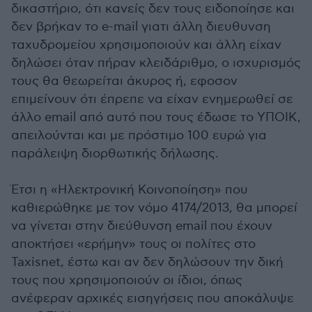
δικαστήριο, ότι κανείς δεν τους ειδοποίησε και
δεν βρήκαν το e-mail γιατι άλλη διευθυνση
ταχυδρομείου χρησιμοποιούν και άλλη είχαν
δηλώσει όταν πήραν κλειδάριθμο, ο ισχυρισμός
τους θα θεωρείται άκυρος ή, εφοσον
επιμείνουν ότι έπρεπε να είχαν ενημερωθεί σε
άλλο email από αυτό που τους έδωσε το ΥΠΟΙΚ,
απειλούνται και με πρόστιμο 100 ευρώ για
παράλειψη διορθωτικής δήλωσης.
Έτσι η «Ηλεκτρονική Κοινοποίηση» που
καθιερώθηκε με τον νόμο 4174/2013, θα μπορεί
να γίνεται στην διεύθυνση email που έχουν
αποκτήσει «ερήμην» τους οι πολίτες στο
Taxisnet, έστω και αν δεν δηλώσουν την δική
τους που χρησιμοποιούν οι ίδιοι, όπως
ανέφεραν αρχικές εισηγήσεις που αποκάλυψε