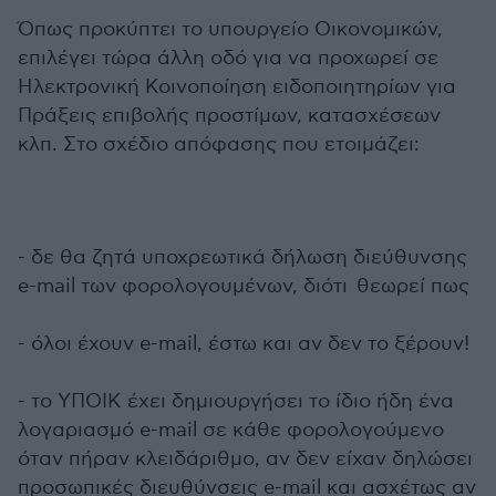
Όπως προκύπτει το υπουργείο Οικονομικών,
επιλέγει τώρα άλλη οδό για να προχωρεί σε
Ηλεκτρονική Κοινοποίηση ειδοποιητηρίων για
Πράξεις επιβολής προστίμων, κατασχέσεων
κλπ. Στο σχέδιο απόφασης που ετοιμάζει:
- δε θα ζητά υποχρεωτικά δήλωση διεύθυνσης
e-mail των φορολογουμένων, διότι θεωρεί πως
- όλοι έχουν e-mail, έστω και αν δεν το ξέρουν!
- το ΥΠΟΙΚ έχει δημιουργήσει το ίδιο ήδη ένα
λογαριασμό e-mail σε κάθε φορολογούμενο
όταν πήραν κλειδάριθμο, αν δεν είχαν δηλώσει
προσωπικές διευθύνσεις e-mail και ασχέτως αν