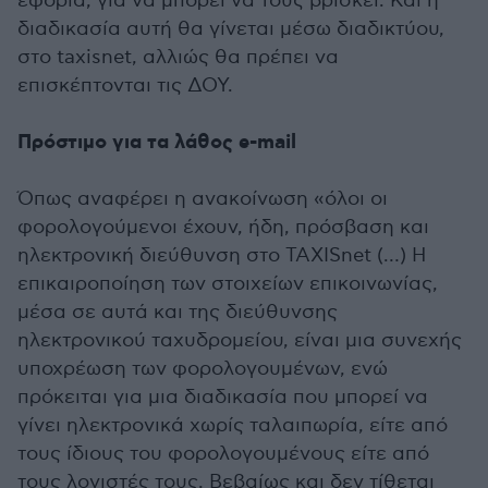
εφορία, για να μπορεί να τους βρίσκει. Και η
διαδικασία αυτή θα γίνεται μέσω διαδικτύου,
στο taxisnet, αλλιώς θα πρέπει να
επισκέπτονται τις ΔΟΥ.
Πρόστιμο για τα λάθος e-mail
Όπως αναφέρει η ανακοίνωση «όλοι οι
φορολογούμενοι έχουν, ήδη, πρόσβαση και
ηλεκτρονική διεύθυνση στο TAXISnet (…) Η
επικαιροποίηση των στοιχείων επικοινωνίας,
μέσα σε αυτά και της διεύθυνσης
ηλεκτρονικού ταχυδρομείου, είναι μια συνεχής
υποχρέωση των φορολογουμένων, ενώ
πρόκειται για μια διαδικασία που μπορεί να
γίνει ηλεκτρονικά χωρίς ταλαιπωρία, είτε από
τους ίδιους του φορολογουμένους είτε από
τους λογιστές τους. Βεβαίως και δεν τίθεται