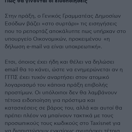
Πώς θα γίνονται οι ειδοποιήσεις
Στην πράξη, ο Γενικός Γραμματέας Δημοσίων
Εσόδων βάζει «στο συρτάρι» τις εισηγήσεις
που το ρεπορτάζ αποκάλυπτε πως υπήρχαν στο
υπουργείο Οικονομικών, προκειμένου «η
δήλωση e-mail να είναι υποχρεωτική».
Ετσι, όποιος έχει ήδη και θέλει να δηλώσει
email θα το κάνει, ώστε να ενημερώνεται αν η
ΓΓΠΣ έχει τυχόν αναρτήσει στον ατομικό
λογαριασμό του κάποια πράξη επιβολής
προστίμων. Οι υπόλοιποι δεν θα λαμβάνουν
τέτοια ειδοποίηση για πρόστιμα και
κατασχέσεις σε βάρος του, αλλά και αυτοί θα
πρέπει πλέον να μπαίνουν τακτικά με τους
προσωπικούς τους κωδικούς στο Taxisnet για
να διαπιστώσουν εγκαίρως ανυπάρχει τέτοια