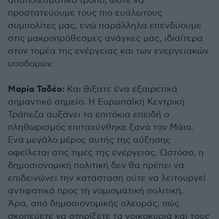
αποτελεσματικό τρόπο, ώστε να
προστατεύουμε τους πιο ευάλωτους
συμπολίτες μας, ενώ παράλληλα επενδύουμε
στις μακροπρόθεσμες ανάγκες μας, ιδιαίτερα
στον τομέα της ενέργειας και των ενεργειακών
υποδομών.
Μαρία Ταδέο:
Και θίξατε ένα εξαιρετικά
σημαντικό σημείο. Η Ευρωπαϊκή Κεντρική
Τράπεζα αυξάνει τα επιτόκια επειδή ο
πληθωρισμός επιταχύνθηκε ξανά τον Μάιο.
Ένα μεγάλο μέρος αυτής της αύξησης
οφείλεται στις τιμές της ενέργειας. Ωστόσο, η
δημοσιονομική πολιτική δεν θα πρέπει να
επιδεινώνει την κατάσταση ούτε να λειτουργεί
αντιφατικά προς τη νομισματική πολιτική.
Άρα, από δημοσιονομικής πλευράς, πώς
σκοπεύετε να στηρίξετε τα νοικοκυριά και τους