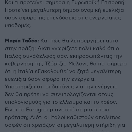
Και τι προτείνει σήμερα η Ευρωπαϊκή Επιτροπή;
Προτείνει μεγαλύτερη δημοσιονομική ευελιξία
όσον αφορά τις επενδύσεις στις ενεργειακές
υποδομές.
Μαρία Ταδέο:
Και πώς θα λειτουργήσει αυτό
στην πράξη; Διότι γνωρίζετε πολύ καλά ότι ο
Ιταλός συνάδελφός σας, εκπροσωπώντας την
κυβέρνηση της Τζόρτζια Μελόνι, θα πει σήμερα
ότι η Ιταλία εξακολουθεί να ζητά μεγαλύτερη
ευελιξία όσον αφορά την ενέργεια.
Υποστηρίζει ότι οι δαπάνες για την ενέργεια
δεν θα πρέπει να συνυπολογίζονται στους
υπολογισμούς για το έλλειμμα και το χρέος.
Είναι το Eurogroup ανοιχτό σε μια τέτοια
πρόταση; Διότι οι Ιταλοί καθιστούν απολύτως
σαφές ότι χρειάζονται μεγαλύτερη στήριξη για