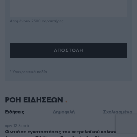
Απομένουν
2500
χαρακτήρες
* Υποχρεωτικά πεδία
ΡΟΗ ΕΙΔΗΣΕΩΝ
Ειδήσεις
Δημοφιλή
Σχολιασμένα
πριν 12 λεπτά
Φωτιά σε εγκαταστάσεις του πετρελαϊκού κολοσσού