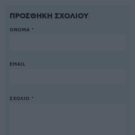
ΠΡΟΣΘΗΚΗ ΣΧΟΛΙΟΥ
ΌΝΟΜΑ *
EMAIL
ΣΧΌΛΙΟ *