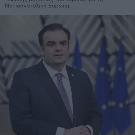
Νοτιοανατολική Ευρώπη