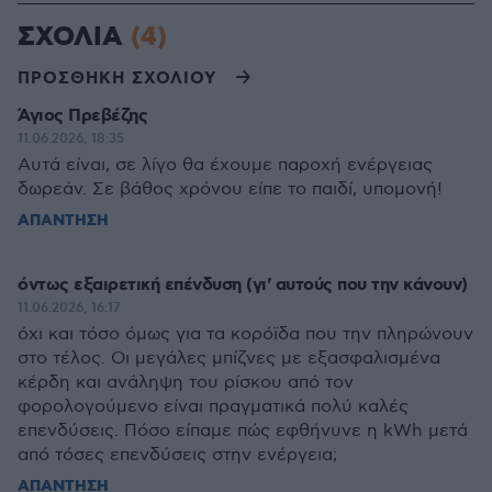
ΣΧΟΛΙΑ
(4)
ΠΡΟΣΘΗΚΗ ΣΧΟΛΙΟΥ
Άγιος Πρεβέζης
11.06.2026, 18:35
Αυτά είναι, σε λίγο θα έχουμε παροχή ενέργειας
δωρεάν. Σε βάθος χρόνου είπε το παιδί, υπομονή!
ΑΠΑΝΤΗΣΗ
όντως εξαιρετική επένδυση (γι' αυτούς που την κάνουν)
11.06.2026, 16:17
όχι και τόσο όμως για τα κορόϊδα που την πληρώνουν
στο τέλος. Οι μεγάλες μπίζνες με εξασφαλισμένα
κέρδη και ανάληψη του ρίσκου από τον
φορολογούμενο είναι πραγματικά πολύ καλές
επενδύσεις. Πόσο είπαμε πώς εφθήνυνε η kWh μετά
από τόσες επενδύσεις στην ενέργεια;
ΑΠΑΝΤΗΣΗ