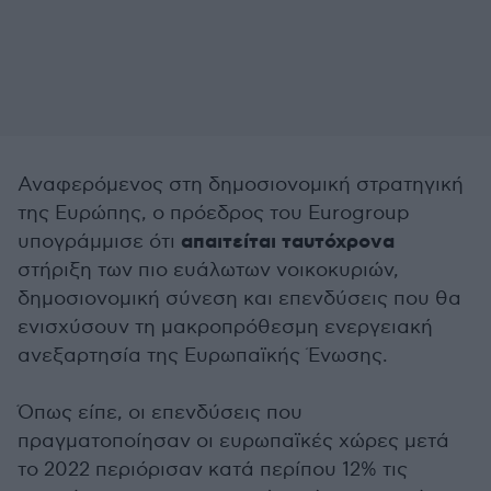
Αναφερόμενος στη δημοσιονομική στρατηγική
της Ευρώπης, ο πρόεδρος του Eurogroup
απαιτείται ταυτόχρονα
υπογράμμισε ότι
στήριξη των πιο ευάλωτων νοικοκυριών,
δημοσιονομική σύνεση και επενδύσεις που θα
ενισχύσουν τη μακροπρόθεσμη ενεργειακή
ανεξαρτησία της Ευρωπαϊκής Ένωσης.
Όπως είπε, οι επενδύσεις που
πραγματοποίησαν οι ευρωπαϊκές χώρες μετά
το 2022 περιόρισαν κατά περίπου 12% τις