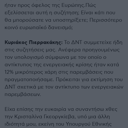
ήταν προς όφελος της Ευρώπης.Πώς
εξελίσσεται αυτή η συζήτηση; Είναι κάτι που
θα μπορούσατε να υποστηρίξετε; Περισσότερο
κοινό ευρωπαϊκό δανεισμό;
Κυριάκος Πιερρακάκης:
Το ΔΝΤ συμμετείχε ήδη
στις συζητήσεις μας. Ανέφερα προηγουμένως
τον υπολογισμό σύμφωνα με τον οποίο ο
αντίκτυπος της ενεργειακής κρίσης ήταν κατά
12% μικρότερος χάρη στις παρεμβάσεις που
πραγματοποιήσαμε. Πρόκειται για εκτίμηση του
ΔΝΤ σχετικά με τον αντίκτυπο των ενεργειακών
παρεμβάσεων.
Είχα επίσης την ευκαιρία να συναντήσω χθες
την Κρισταλίνα Γκεοργκίεβα, υπό μια άλλη
ιδιότητά μου, εκείνη του Υπουργού Εθνικής