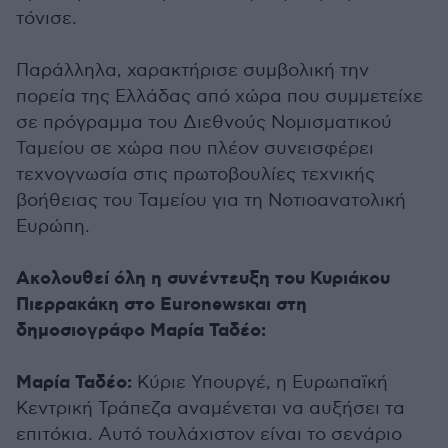
τόνισε.
Παράλληλα, χαρακτήρισε συμβολική την
πορεία της Ελλάδας από χώρα που συμμετείχε
σε πρόγραμμα του Διεθνούς Νομισματικού
Ταμείου σε χώρα που πλέον συνεισφέρει
τεχνογνωσία στις πρωτοβουλίες τεχνικής
βοήθειας του Ταμείου για τη Νοτιοανατολική
Ευρώπη.
Ακολουθεί όλη η συνέντευξη του Κυριάκου
Πιερρακάκη στο Euronewsκαι στη
δημοσιογράφο Μαρία Ταδέο:
Μαρία Ταδέο:
Κύριε Υπουργέ, η Ευρωπαϊκή
Κεντρική Τράπεζα αναμένεται να αυξήσει τα
επιτόκια. Αυτό τουλάχιστον είναι το σενάριο