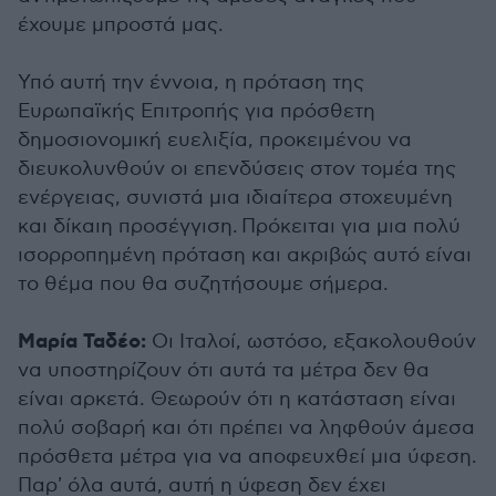
έχουμε μπροστά μας.
Υπό αυτή την έννοια, η πρόταση της
Ευρωπαϊκής Επιτροπής για πρόσθετη
δημοσιονομική ευελιξία, προκειμένου να
διευκολυνθούν οι επενδύσεις στον τομέα της
ενέργειας, συνιστά μια ιδιαίτερα στοχευμένη
και δίκαιη προσέγγιση. Πρόκειται για μια πολύ
ισορροπημένη πρόταση και ακριβώς αυτό είναι
το θέμα που θα συζητήσουμε σήμερα.
Μαρία Ταδέο:
Οι Ιταλοί, ωστόσο, εξακολουθούν
να υποστηρίζουν ότι αυτά τα μέτρα δεν θα
είναι αρκετά. Θεωρούν ότι η κατάσταση είναι
πολύ σοβαρή και ότι πρέπει να ληφθούν άμεσα
πρόσθετα μέτρα για να αποφευχθεί μια ύφεση.
Παρ' όλα αυτά, αυτή η ύφεση δεν έχει