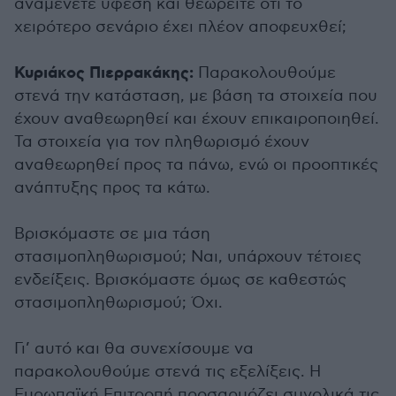
αναμένετε ύφεση και θεωρείτε ότι το
χειρότερο σενάριο έχει πλέον αποφευχθεί;
Κυριάκος Πιερρακάκης:
Παρακολουθούμε
στενά την κατάσταση, με βάση τα στοιχεία που
έχουν αναθεωρηθεί και έχουν επικαιροποιηθεί.
Τα στοιχεία για τον πληθωρισμό έχουν
αναθεωρηθεί προς τα πάνω, ενώ οι προοπτικές
ανάπτυξης προς τα κάτω.
Βρισκόμαστε σε μια τάση
στασιμοπληθωρισμού; Ναι, υπάρχουν τέτοιες
ενδείξεις. Βρισκόμαστε όμως σε καθεστώς
στασιμοπληθωρισμού; Όχι.
Γι’ αυτό και θα συνεχίσουμε να
παρακολουθούμε στενά τις εξελίξεις. Η
Ευρωπαϊκή Επιτροπή προσαρμόζει συνολικά τις