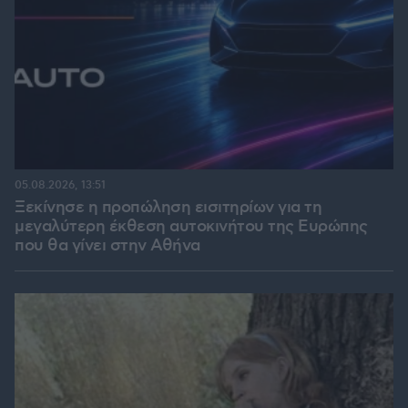
05.08.2026, 13:51
Ξεκίνησε η προπώληση εισιτηρίων για τη
μεγαλύτερη έκθεση αυτοκινήτου της Ευρώπης
που θα γίνει στην Αθήνα