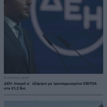
05.08.2026, 20:53
ΔΕΗ: Ισχυρό α΄ εξάμηνο με προσαρμοσμένο EBITDA
στα €1,2 δισ.