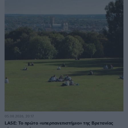
05.08.2026, 20:17
LASE: Το πρώτο «υπερπανεπιστήμιο» της Βρετανίας