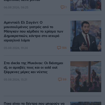
κοριτσιού, δείτε βίντεο
1
06.08.2026, 06:25
Αμπντούλ Ελ Σαγέντ: Ο
μουσουλμάνος γιατρός από το
Μίσιγκαν που κέρδισε το χρίσμα των
Δημοκρατικών, κόντρα στο ισχυρό
ισραηλινό λόμπι
186
05.08.2026, 19:24
Στα decks της Μυκόνου: Οι διάσημοι
dj, οι αμοιβές τους και οι sold out
ξέφρενες μέρες και νύχτες
88
05.08.2026, 15:21
Ποια είναι τα δέντρα που μπορούν να