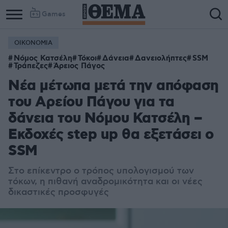
Games
ΟΙΚΟΝΟΜΙΑ
Νόμος Κατσέλη
Τόκοι
Δάνεια
Δανειολήπτες
SSM
Τράπεζες
Άρειος Πάγος
Νέα μέτωπα μετά την απόφαση
του Αρείου Πάγου για τα
δάνεια του Νόμου Κατσέλη –
Εκδοχές step up θα εξετάσει ο
SSM
Στο επίκεντρο ο τρόπος υπολογισμού των
τόκων, η πιθανή αναδρομικότητα και οι νέες
δικαστικές προσφυγές