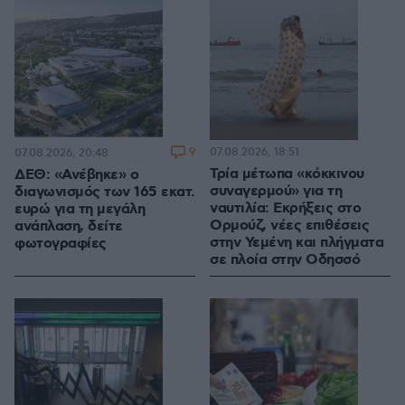
9
07.08.2026, 18:51
07.08.2026, 20:48
Τρία μέτωπα «κόκκινου
ΔΕΘ: «Ανέβηκε» ο
συναγερμού» για τη
διαγωνισμός των 165 εκατ.
ναυτιλία: Εκρήξεις στο
ευρώ για τη μεγάλη
Ορμούζ, νέες επιθέσεις
ανάπλαση, δείτε
στην Υεμένη και πλήγματα
φωτογραφίες
σε πλοία στην Οδησσό