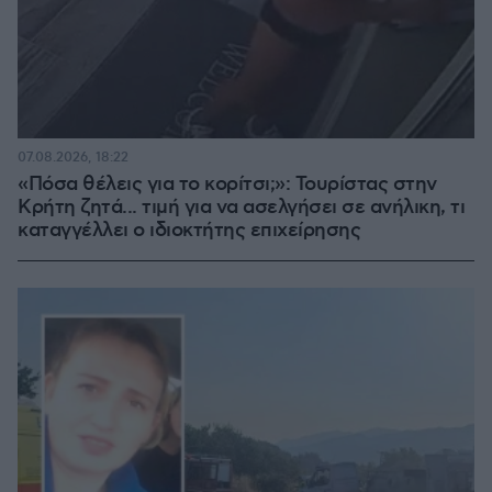
07.08.2026, 18:22
«Πόσα θέλεις για το κορίτσι;»: Τουρίστας στην
Κρήτη ζητά... τιμή για να ασελγήσει σε ανήλικη, τι
καταγγέλλει ο ιδιοκτήτης επιχείρησης