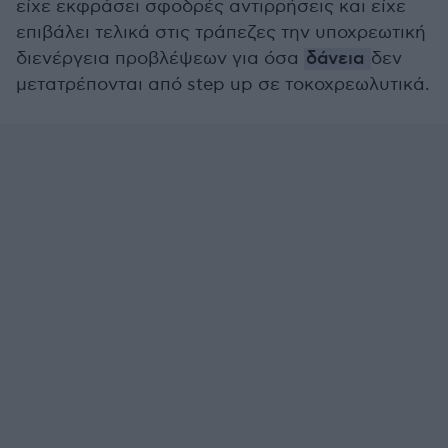
είχε εκφράσει σφοδρές αντιρρήσεις και είχε
επιβάλει τελικά στις τράπεζες την υποχρεωτική
διενέργεια προβλέψεων για όσα
δάνεια
δεν
μετατρέπονται από step up σε τοκοχρεωλυτικά.