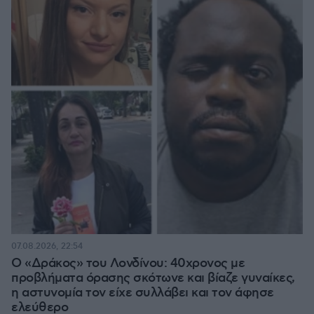
07.08.2026, 22:54
Ο «Δράκος» του Λονδίνου: 40χρονος με
προβλήματα όρασης σκότωνε και βίαζε γυναίκες,
η αστυνομία τον είχε συλλάβει και τον άφησε
ελεύθερο