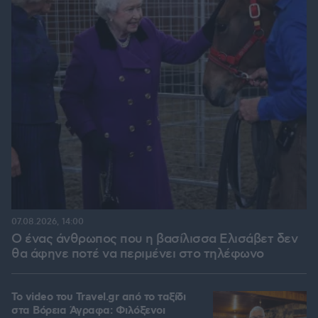
07.08.2026, 14:00
Ο ένας άνθρωπος που η βασίλισσα Ελισάβετ δεν
θα άφηνε ποτέ να περιμένει στο τηλέφωνο
To video του Travel.gr από το ταξίδι
στα Βόρεια Άγραφα: Φιλόξενοι