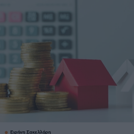
Ειρήνη Σακελλάρη