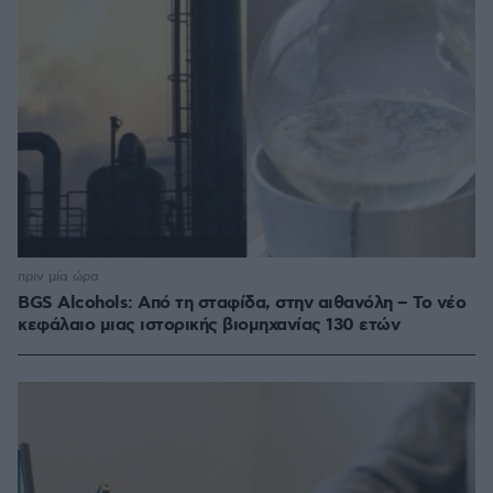
πριν μία ώρα
BGS Alcohols: Από τη σταφίδα, στην αιθανόλη – Το νέο
κεφάλαιο μιας ιστορικής βιομηχανίας 130 ετών