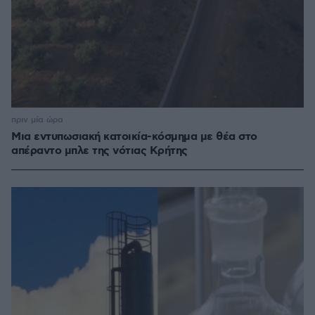
πριν μία ώρα
Μια εντυπωσιακή κατοικία-κόσμημα με θέα στο
απέραντο μπλε της νότιας Κρήτης