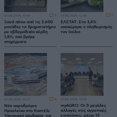
5
1
07.08.2026, 17:44
07.08.2026, 12:44
Ξανά πάνω από τις 2.600
ΕΛΣΤΑΤ: Στο 3,4%
μονάδες το Χρηματιστήριο
υποχώρησε ο πληθωρισμός
με εβδομαδιαία κέρδη
τον Ιούλιο
1,8%, πού βρήκε
στηρίγματα
4
07.08.2026, 12:34
07.08.2026, 12:37
myAGRO: Οι 5 μεγάλες
Νέο αεροδρόμιο
αλλαγές στις αγροτικές
Ηρακλείου στο Καστέλι:
ενισχύσεις, μέχρι 15
Υπογραφή σύμβασης για