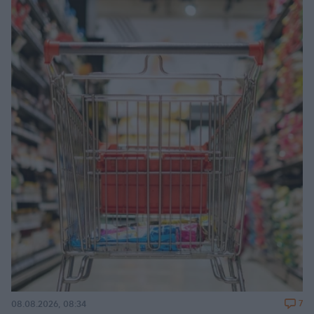
7
08.08.2026, 08:34