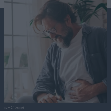
πριν 24 λεπτά