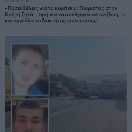
07.08.2026, 18:22
«Πόσα θέλεις για το κορίτσι;»: Τουρίστας στην
Κρήτη ζητά... τιμή για να ασελγήσει σε ανήλικη, τι
καταγγέλλει ο ιδιοκτήτης επιχείρησης