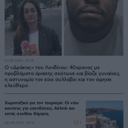
07.08.2026, 22:54
Ο «Δράκος» του Λονδίνου: 40χρονος με
προβλήματα όρασης σκότωνε και βίαζε γυναίκες,
η αστυνομία τον είχε συλλάβει και τον άφησε
ελεύθερο
Χωροταξικό για τον τουρισμό: Οι νέοι
κανόνες για επενδύσεις, Airbnb και
εκτός σχεδίου δόμηση
1
08.08.2026, 08:10