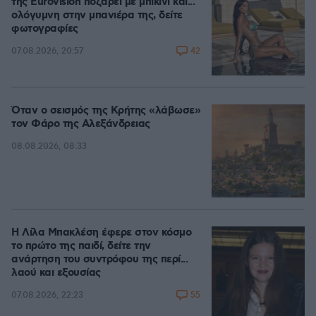
της Eurovision ποζάρει με μπικίνι και...
ολόγυμνη στην μπανιέρα της, δείτε
φωτογραφίες
42
07.08.2026, 20:57
Όταν ο σεισμός της Κρήτης «λάβωσε»
τον Φάρο της Αλεξάνδρειας
08.08.2026, 08:33
Η Λίλα Μπακλέση έφερε στον κόσμο
το πρώτο της παιδί, δείτε την
ανάρτηση του συντρόφου της περί...
λαού και εξουσίας
55
07.08.2026, 22:23