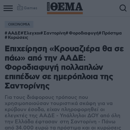
Games
ΟΙΚΟΝΟΜΙΑ
ΑΑΔΕ
Έλεγχοι
Σαντορίνη
Φοροδιαφυγή
Πρόστιμα
Κυρώσεις
Επιχείρηση «Κρουαζιέρα θα σε
πάω» από την ΑΑΔΕ:
Φοροδιαφυγή πολλαπλών
επιπέδων σε ημερόπλοια της
Σαντορίνης
Για τους διάφορους τρόπους που
χρησιμοποιούσαν τουριστικά σκάφη για να
κρύβουν έσοδα, είχαν πληροφορηθεί
οι
ελεγκτές της ΑΑΔΕ - Υπάλληλοι ΔΟΥ από όλη
την Ελλάδα έφτασαν στη Σαντορίνη - Πάνω
από 34.000 ευρώ τα πρόστιμα και οι κυρώσεις