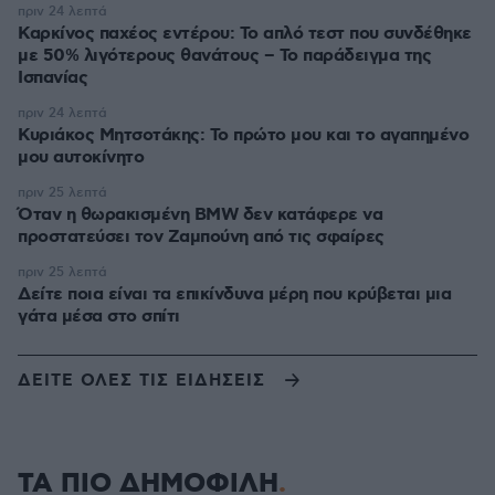
πριν 24 λεπτά
Καρκίνος παχέος εντέρου: Το απλό τεστ που συνδέθηκε
με 50% λιγότερους θανάτους – Το παράδειγμα της
Ισπανίας
πριν 24 λεπτά
Κυριάκος Μητσοτάκης: Το πρώτο μου και το αγαπημένο
μου αυτοκίνητο
πριν 25 λεπτά
Όταν η θωρακισμένη BMW δεν κατάφερε να
προστατεύσει τον Ζαμπούνη από τις σφαίρες
πριν 25 λεπτά
Δείτε ποια είναι τα επικίνδυνα μέρη που κρύβεται μια
γάτα μέσα στο σπίτι
ΔΕΙΤΕ ΟΛΕΣ ΤΙΣ ΕΙΔΗΣΕΙΣ
ΤΑ ΠΙΟ ΔΗΜΟΦΙΛΗ