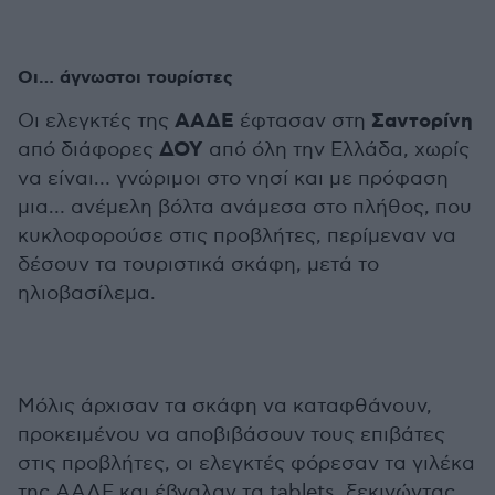
Οι… άγνωστοι τουρίστες
ΑΑΔΕ
Σαντορίνη
Οι ελεγκτές της
έφτασαν στη
ΔΟΥ
από διάφορες
από όλη την Ελλάδα, χωρίς
να είναι… γνώριμοι στο νησί και με πρόφαση
μια… ανέμελη βόλτα ανάμεσα στο πλήθος, που
κυκλοφορούσε στις προβλήτες, περίμεναν να
δέσουν τα τουριστικά σκάφη, μετά το
ηλιοβασίλεμα.
Μόλις άρχισαν τα σκάφη να καταφθάνουν,
προκειμένου να αποβιβάσουν τους επιβάτες
στις προβλήτες, οι ελεγκτές φόρεσαν τα γιλέκα
της ΑΑΔΕ και έβγαλαν τα tablets, ξεκινώντας