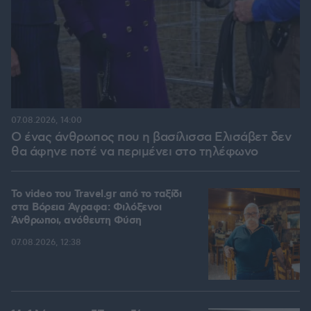
07.08.2026, 14:00
Ο ένας άνθρωπος που η βασίλισσα Ελισάβετ δεν
θα άφηνε ποτέ να περιμένει στο τηλέφωνο
To video του Travel.gr από το ταξίδι
στα Βόρεια Άγραφα: Φιλόξενοι
Άνθρωποι, ανόθευτη Φύση
07.08.2026, 12:38