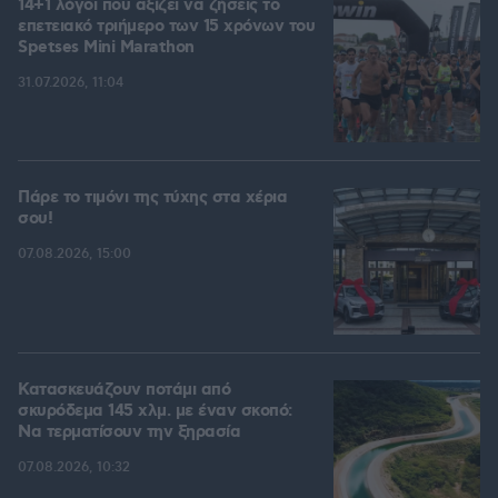
14+1 λόγοι που αξίζει να ζήσεις το
επετειακό τριήμερο των 15 χρόνων του
Spetses Mini Marathon
31.07.2026, 11:04
Πάρε το τιμόνι της τύχης στα χέρια
σου!
07.08.2026, 15:00
Κατασκευάζουν ποτάμι από
σκυρόδεμα 145 χλμ. με έναν σκοπό:
Να τερματίσουν την ξηρασία
07.08.2026, 10:32