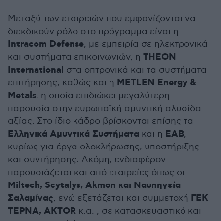
Μεταξύ των εταιρειών που εμφανίζονται να
διεκδικούν ρόλο στο πρόγραμμα είναι η
Intracom Defense
, με εμπειρία σε ηλεκτρονικά
THEON
και συστήματα επικοινωνιών, η
International
στα οπτρονικά και τα συστήματα
METLEN Energy &
επιτήρησης, καθώς και η
Metals
, η οποία επιδιώκει μεγαλύτερη
παρουσία στην ευρωπαϊκή αμυντική αλυσίδα
αξίας. Στο ίδιο κάδρο βρίσκονται επίσης τα
Ελληνικά Αμυντικά Συστήματα
ΕΑΒ
και η
,
κυρίως για έργα ολοκλήρωσης, υποστήριξης
και συντήρησης. Ακόμη, ενδιαφέρον
παρουσιάζεται και από εταιρείες όπως οι
Miltech, Scytalys, Akmon και Ναυπηγεία
Σαλαμίνας
ΓΕΚ
, ενώ εξετάζεται και συμμετοχή
ΤΕΡΝΑ, AKTOR
κ.α. , σε κατασκευαστικό και