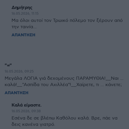
Δημήτρης
16.05.2026, 11:15
Μα όλοι αυτοί τον Τρωικό πόλεμο τον ξέρουν από
την ταινία...
ΑΠΑΝΤΗΣΗ
"="
16.05.2026, 09:25
Μεγάλα ΛΟΓΙΑ γιά δεχομένους ΠΑΡΑΜΥΘΙΑ!__Ναι ...
καλά!__"Ασπίδα του Αχιλλέα"!__Χαίρετε, τι ... κάνετε;
ΑΠΑΝΤΗΣΗ
Καλά είμαστε.
16.05.2026, 09:38
Εσένα δε σε βλέπω Καθόλου καλά. Βρε, πάε να
δεις κανένα γιατρό.