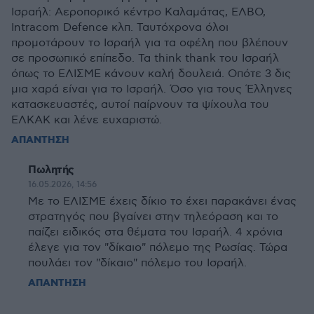
Ισραήλ: Αεροπορικό κέντρο Καλαμάτας, ΕΛΒΟ,
Intracom Defence κλπ. Ταυτόχρονα όλοι
προμοτάρουν το Ισραήλ για τα οφέλη που βλέπουν
σε προσωπικό επίπεδο. Τα think thank του Ισραήλ
όπως το ΕΛΙΣΜΕ κάνουν καλή δουλειά. Οπότε 3 δις
μια χαρά είναι για το Ισραήλ. Όσο για τους Έλληνες
κατασκευαστές, αυτοί παίρνουν τα ψίχουλα του
ΕΛΚΑΚ και λένε ευχαριστώ.
ΑΠΑΝΤΗΣΗ
Πωλητής
16.05.2026, 14:56
Με το ΕΛΙΣΜΕ έχεις δίκιο το έχει παρακάνει ένας
στρατηγός που βγαίνει στην τηλεόραση και το
παίζει ειδικός στα θέματα του Ισραήλ. 4 χρόνια
έλεγε για τον "δίκαιο" πόλεμο της Ρωσίας. Τώρα
πουλάει τον "δίκαιο" πόλεμο του Ισραήλ.
ΑΠΑΝΤΗΣΗ