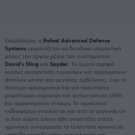
Rafael Advanced Defense
Παράλληλα, η
Systems
εμφανίζεται να διεκδικεί σημαντικό
μέρος του έργου μέσω των συστημάτων
David's Sling
Spyder
και
. Το πρώτο αφορά
κυρίως αναχαίτιση πυραύλων και προηγμένων
απειλών μέσης και μεγάλης εμβέλειας, ενώ το
δεύτερο χρησιμοποιείται για προστασία
μικρότερων περιοχών και αντιμετώπιση UAVs
και αεροπορικών στόχων. Το ισραηλινό
ενδιαφέρον ενισχύεται και από το γεγονός ότι
οι δύο χώρες έχουν ήδη αναπτύξει στενή
αμυντική συνεργασία τα τελευταία χρόνια σε
επίπεδο εκπαίδευσης, τεχνολογίας και