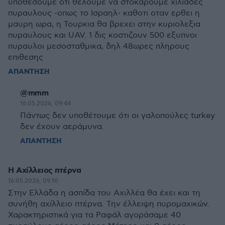
υποθεσουμε οτι θελουμε να στοκαρουμε χιλιαδες
πυραυλους -οπως το Ισραηλ- καθοτι οταν ερθει η
μαυρη ωρα, η Τουρκια θα βρεχει στην κυριολεξια
πυραυλους και UAV. 1 δις κοστιζουν 500 εξυπνοι
πυραυλοι μεσοσταθμικα, δηλ 48ωρες πληρους
επιθεσης
ΑΠΑΝΤΗΣΗ
@mmm
16.05.2026, 09:44
Πάντως δεν υποθέτουμε ότι οι γαλοπούλες turkey
δεν έχουν αεράμυνα.
ΑΠΑΝΤΗΣΗ
Η Αχίλλειος πτέρνα
16.05.2026, 09:10
Στην Ελλάδα η ασπίδα του Αχιλλέα θα έχει και τη
συνήθη αχίλλειο πτέρνα. Την έλλειψη πυρομαχικών.
Χαρακτηριστικά για τα Ραφάλ αγοράσαμε 40