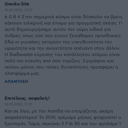
Grecko.Site
16.05.2026, 13:27
6 0 8 4 Στον σημερινό κόσμο είναι δύσκολο να βρεις
κάποιον ειλικρινή και έτοιμο για πραγματική σχέση. Γι
αυτό δημιουργήσαμε αυτόν τον χώρο ειδικά για
άνδρες όπως εσύ που έχουν ξεκάθαρες προσδοκίες.
Εδώ οι γυναίκες εκτιμούν την υπευθυνότητα την
ωριμότητα και την ανοιχτότητα απέναντι στον άλλον.
Η διαδικασία εύρεσης του κατάλληλου ατόμου είναι
πολύ πιο εύκολη από όσο νομίζεις. Εγγράψου και
πείσου μόνος σου πόσες δυνατότητες προσφέρει η
πλατφόρμα μας.
ΑΠΑΝΤΗΣΗ
Επιτέλους, ασφαλείς!
16.05.2026, 11:29
Και σε λίγο, με την Ασπίδα να ετοιμάζεται, ακόμη
ασφαλέστεροι! Το 2019, τρέμαμε μήπως φταρνιστεί ο
Ερντογάν. Τώρα, σηκώνει 2 F16 50 και του αμολάμε 1