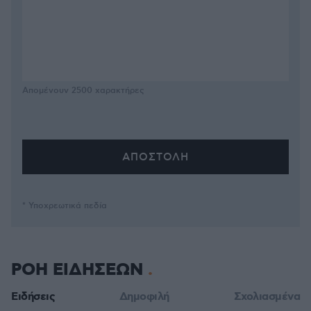
Απομένουν
2500
χαρακτήρες
* Υποχρεωτικά πεδία
ΡΟΗ ΕΙΔΗΣΕΩΝ
Ειδήσεις
Δημοφιλή
Σχολιασμένα