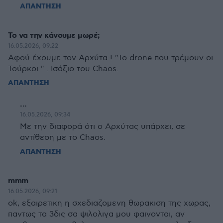
ΑΠΑΝΤΗΣΗ
Το να την κάνουμε μωρέ;
16.05.2026, 09:22
Αφού έχουμε τον Αρχύτα ! "Το drone που τρέμουν οι
Τούρκοι " . Ισάξιο του Chaos.
ΑΠΑΝΤΗΣΗ
...
16.05.2026, 09:34
Με την διαφορά ότι ο Αρχύτας υπάρχει, σε
αντίθεση με το Chaos.
ΑΠΑΝΤΗΣΗ
mmm
16.05.2026, 09:21
ok, εξαιρετικη η σχεδιαζομενη θωρακιση της χωρας,
παντως τα 3δις σα ψιλολιγα μου φαινονται, αν