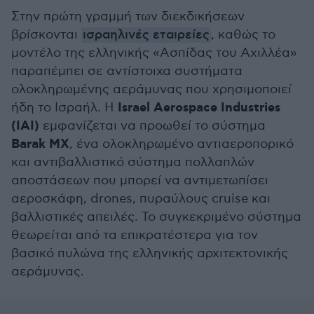
Στην πρώτη γραμμή των διεκδικήσεων
βρίσκονται
ισραηλινές εταιρείες
, καθώς το
μοντέλο της ελληνικής «Ασπίδας του Αχιλλέα»
παραπέμπει σε αντίστοιχα συστήματα
ολοκληρωμένης αεράμυνας που χρησιμοποιεί
Israel Aerospace Industries
ήδη το Ισραήλ. Η
(IAI)
εμφανίζεται να προωθεί το σύστημα
Barak MX
, ένα ολοκληρωμένο αντιαεροπορικό
και αντιβαλλιστικό σύστημα πολλαπλών
αποστάσεων που μπορεί να αντιμετωπίσει
αεροσκάφη, drones, πυραύλους cruise και
βαλλιστικές απειλές. Το συγκεκριμένο σύστημα
θεωρείται από τα επικρατέστερα για τον
βασικό πυλώνα της ελληνικής αρχιτεκτονικής
αεράμυνας.