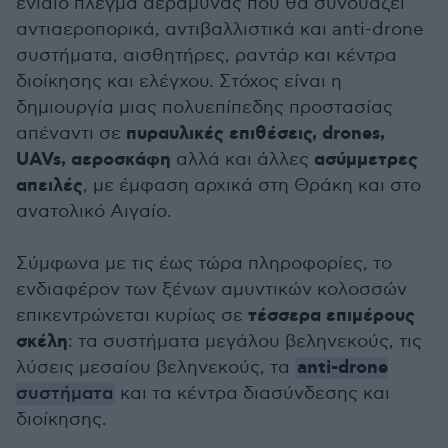
ενιαίο πλέγμα αεράμυνας που θα συνδυάζει
αντιαεροπορικά, αντιβαλλιστικά και anti-drone
συστήματα, αισθητήρες, ραντάρ και κέντρα
διοίκησης και ελέγχου. Στόχος είναι η
δημιουργία μιας πολυεπίπεδης προστασίας
πυραυλικές επιθέσεις, drones,
απέναντι σε
UAVs, αεροσκάφη
ασύμμετρες
αλλά και άλλες
απειλές
, με έμφαση αρχικά στη Θράκη και στο
ανατολικό Αιγαίο.
Σύμφωνα με τις έως τώρα πληροφορίες, το
ενδιαφέρον των ξένων αμυντικών κολοσσών
τέσσερα επιμέρους
επικεντρώνεται κυρίως σε
σκέλη
: τα συστήματα μεγάλου βεληνεκούς, τις
anti-drone
λύσεις μεσαίου βεληνεκούς, τα
συστήματα
και τα κέντρα διασύνδεσης και
διοίκησης.