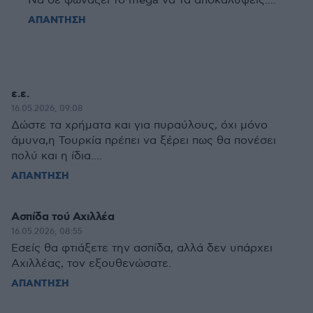
Να σε φωνάξει το mega να τα αποκαλύψεις....
ΑΠΑΝΤΗΣΗ
ε.ε.
16.05.2026, 09:08
Δώστε τα χρήματα και για πυραύλους, όχι μόνο
άμυνα,η Τουρκία πρέπει να ξέρει πως θα πονέσει
πολύ και η ίδια....
ΑΠΑΝΤΗΣΗ
Ασπίδα τού Αχιλλέα
16.05.2026, 08:55
Εσείς θα φτιάξετε την ασπίδα, αλλά δεν υπάρχει
Αχιλλέας, τον εξουθενώσατε.
ΑΠΑΝΤΗΣΗ