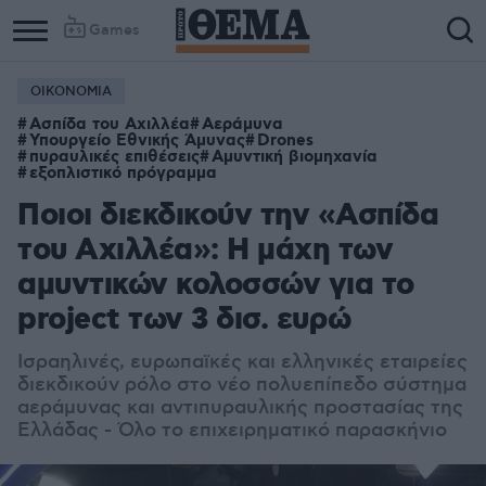
Games
ΟΙΚΟΝΟΜΙΑ
Ασπίδα του Αχιλλέα
Αεράμυνα
Υπουργείο Εθνικής Άμυνας
Drones
πυραυλικές επιθέσεις
Αμυντική βιομηχανία
εξοπλιστικό πρόγραμμα
Ποιοι διεκδικούν την «Ασπίδα
του Αχιλλέα»: Η μάχη των
αμυντικών κολοσσών για το
project των 3 δισ. ευρώ
Ισραηλινές, ευρωπαϊκές και ελληνικές εταιρείες
διεκδικούν ρόλο στο νέο πολυεπίπεδο σύστημα
αεράμυνας και αντιπυραυλικής προστασίας της
Ελλάδας - Όλο το επιχειρηματικό παρασκήνιο