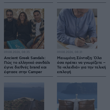
09.08.2026, 08:35
09.08.2026, 08:31
Ancient Greek Sandals:
Μειωμένη Σύνταξη: Όλα
Πώς το ελληνικό σανδάλι
όσα πρέπει να γνωρίζετε –
έγινε διεθνές brand και
Τα «κλειδιά» για την τελική
έφτασε στην Camper
επιλογή