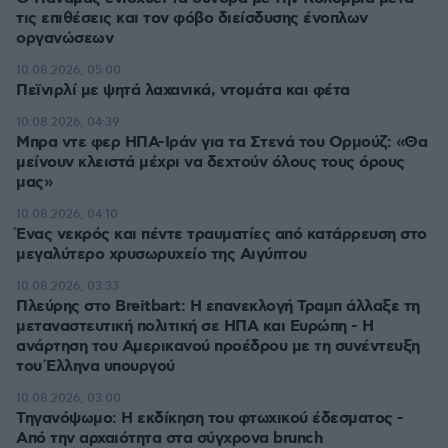
τις επιθέσεις και τον φόβο διείσδυσης ένοπλων
οργανώσεων
10.08.2026, 05:00
Πεϊνιρλί με ψητά λαχανικά, ντομάτα και φέτα
10.08.2026, 04:39
Μπρα ντε φερ ΗΠΑ-Ιράν για τα Στενά του Ορμούζ: «Θα
μείνουν κλειστά μέχρι να δεχτούν όλους τους όρους
μας»
10.08.2026, 04:10
Ένας νεκρός και πέντε τραυματίες από κατάρρευση στο
μεγαλύτερο χρυσωρυχείο της Αιγύπτου
10.08.2026, 03:33
Πλεύρης στο Breitbart: Η επανεκλογή Τραμπ άλλαξε τη
μεταναστευτική πολιτική σε ΗΠΑ και Ευρώπη - Η
ανάρτηση του Αμερικανού προέδρου με τη συνέντευξη
του Έλληνα υπουργού
10.08.2026, 03:00
Τηγανόψωμο: Η εκδίκηση του φτωχικού έδεσματος -
Από την αρχαιότητα στα σύγχρονα brunch