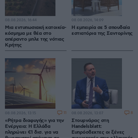
08.08.2026, 16:44
08.08.2026, 14:09
Μια εντυπωσιακή κατοικία-
Η εμπειρία σε 5 σπουδαία
κόσμημα με θέα στο
εστιατόρια της Σαντορίνης
απέραντο μπλε της νότιας
Κρήτης
11
8
08.08.2026, 13:15
08.08.2026, 13:07
«Ρήτρα διαφυγής» για την
Στουρνάρας στη
Ενέργεια: Η Ελλάδα
Handelsblatt:
πληρώνει €1 δισ. για να
Ευπρόσδεκτες οι ξένες