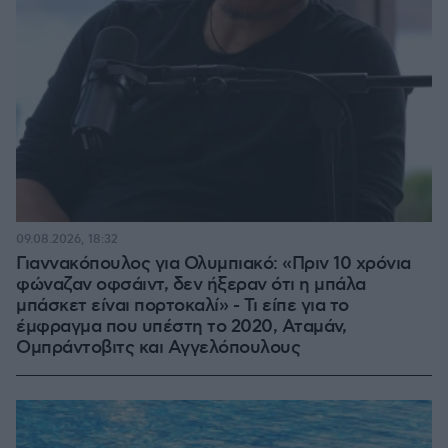
09.08.2026, 18:32
Γιαννακόπουλος για Ολυμπιακό: «Πριν 10 χρόνια
φώναζαν οφσάιντ, δεν ήξεραν ότι η μπάλα
μπάσκετ είναι πορτοκαλί» - Τι είπε για το
έμφραγμα που υπέστη το 2020, Αταμάν,
Ομπράντοβιτς και Αγγελόπουλους