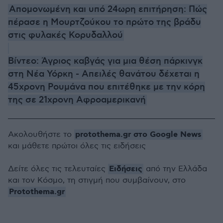
Απομονωμένη και υπό 24ωρη επιτήρηση: Πώς
πέρασε η Μουρτζούκου το πρώτο της βράδυ
στις φυλακές Κορυδαλλού
Βίντεο: Άγριος καβγάς για μια θέση πάρκινγκ
στη Νέα Υόρκη - Απειλές θανάτου δέχεται η
45χρονη Ρουμάνα που επιτέθηκε με την κόρη
της σε 21χρονη Αφροαμερικανή
protothema.gr στο Google News
Ακολουθήστε το
και μάθετε πρώτοι όλες τις ειδήσεις
Ειδήσεις
Δείτε όλες τις τελευταίες
από την Ελλάδα
και τον Κόσμο, τη στιγμή που συμβαίνουν, στο
Protothema.gr