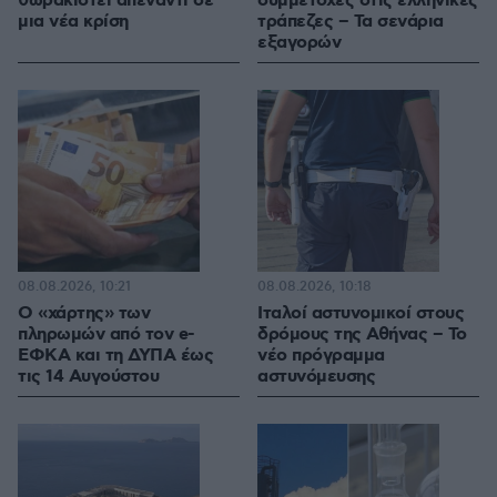
θωρακιστεί απέναντι σε
συμμετοχές στις ελληνικές
μια νέα κρίση
τράπεζες – Τα σενάρια
εξαγορών
08.08.2026, 10:21
08.08.2026, 10:18
Ο «χάρτης» των
Ιταλοί αστυνομικοί στους
πληρωμών από τον e-
δρόμους της Αθήνας – Το
ΕΦΚΑ και τη ΔΥΠΑ έως
νέο πρόγραμμα
τις 14 Αυγούστου
αστυνόμευσης