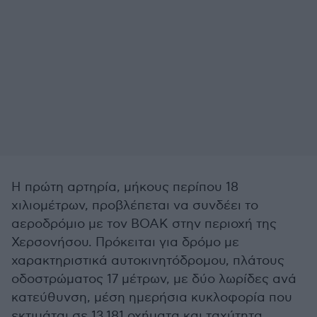
Η πρώτη αρτηρία, μήκους περίπου 18
χιλιομέτρων, προβλέπεται να συνδέει το
αεροδρόμιο με τον ΒΟΑΚ στην περιοχή της
Χερσονήσου. Πρόκειται για δρόμο με
χαρακτηριστικά αυτοκινητόδρομου, πλάτους
οδοστρώματος 17 μέτρων, με δύο λωρίδες ανά
κατεύθυνση, μέση ημερήσια κυκλοφορία που
εκτιμάται σε 13.181 οχήματα και ταχύτητα