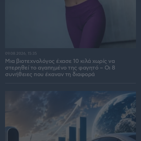
09.08.2026, 15:35
Μια βιοτεχνολόγος έχασε 10 κιλά χωρίς να
στερηθεί το αγαπημένο της φαγητό – Οι 8
συνήθειες που έκαναν τη διαφορά