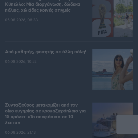
Kύπελλο: Μία διοργάνωση, δώδεκα
πόλεις, χιλιάδες κοινές στιγμές
05.08.2026, 08:38
Από μαθητής, φοιτητής σε άλλη πόλη!
06.08.2026, 10:52
Συνταξιούχος μετακομίζει από τον
οίκο ευγηρίας σε κρουαζιερόπλοιο για
15 χρόνια: «Το αποφάσισα σε 10
λεπτά»
06.08.2026, 21:13