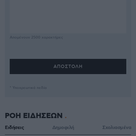
Απομένουν
2500
χαρακτήρες
* Υποχρεωτικά πεδία
ΡΟΗ ΕΙΔΗΣΕΩΝ
Ειδήσεις
Δημοφιλή
Σχολιασμένα