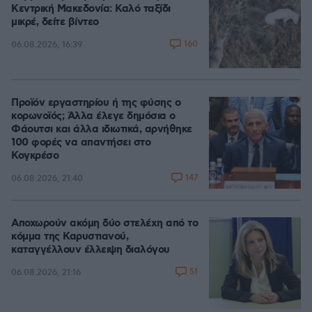
Κεντρική Μακεδονία: Καλό ταξίδι
μικρέ, δείτε βίντεο
160
06.08.2026, 16:39
Προϊόν εργαστηρίου ή της φύσης ο
κορωνοϊός; Άλλα έλεγε δημόσια ο
Φάουτσι και άλλα ιδιωτικά, αρνήθηκε
100 φορές να απαντήσει στο
Κογκρέσο
147
06.08.2026, 21:40
Αποχωρούν ακόμη δύο στελέχη από το
κόμμα της Καρυστιανού,
καταγγέλλουν έλλειψη διαλόγου
51
06.08.2026, 21:16