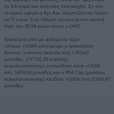
τα 3,4 ευρώ και σύσταση overweight. Σε νέο
ιστορικό υψηλό η Κρι Κρι, πλησιάζοντας πλέον
τα 17 ευρώ. Ένα «βήμα» πιο κοντά στο record
high των 32,94 ευρώ έκανε ο ΟΛΠ.
Τραπεζικό ράλι με αυξημένο τζίρο
«Άλμα» +1,58% κατέγραψε ο τραπεζικός
δείκτης, ο οποίος έκλεισε στις 1.413,63
μονάδες. Ο FTSE 25 (υψηλής
κεφαλαιοποίησης) ενισχύθηκε κατά +1,03%
στις 3.814,54 μονάδες και ο Mid Cap (μεσαίας
κεφαλαιοποίησης) κέρδισε +1,05% στις 2.506,47
μονάδες.