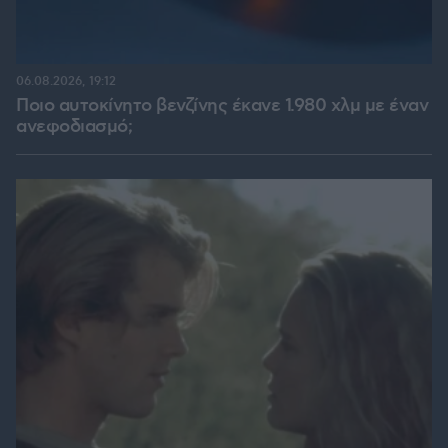
06.08.2026, 19:12
Ποιο αυτοκίνητο βενζίνης έκανε 1.980 χλμ με έναν
ανεφοδιασμό;