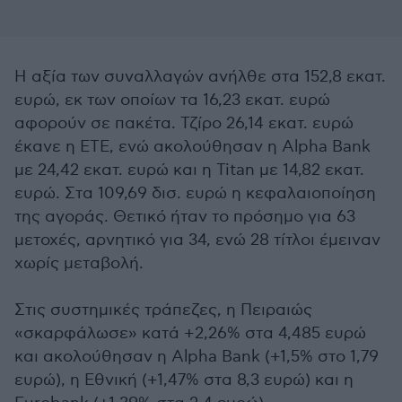
Η αξία των συναλλαγών ανήλθε στα 152,8 εκατ.
ευρώ, εκ των οποίων τα 16,23 εκατ. ευρώ
αφορούν σε πακέτα. Τζίρο 26,14 εκατ. ευρώ
έκανε η ΕΤΕ, ενώ ακολούθησαν η Alpha Bank
με 24,42 εκατ. ευρώ και η Titan με 14,82 εκατ.
ευρώ. Στα 109,69 δισ. ευρώ η κεφαλαιοποίηση
της αγοράς. Θετικό ήταν το πρόσημο για 63
μετοχές, αρνητικό για 34, ενώ 28 τίτλοι έμειναν
χωρίς μεταβολή.
Στις συστημικές τράπεζες, η Πειραιώς
«σκαρφάλωσε» κατά +2,26% στα 4,485 ευρώ
και ακολούθησαν η Alpha Bank (+1,5% στο 1,79
ευρώ), η Εθνική (+1,47% στα 8,3 ευρώ) και η