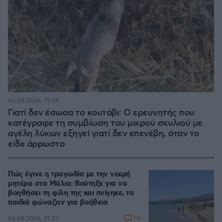
06.08.2026, 19:34
Γιατί δεν έσωσα το κουτάβι: Ο ερευνητής που
κατέγραφε τη συμβίωση του μικρού σκυλιού με
αγέλη λύκων εξηγεί γιατί δεν επενέβη, όταν το
είδε άρρωστο
Πώς έγινε η τραγωδία με την νεκρή
μητέρα στα Μάλια: Βούτηξε για να
βοηθήσει τη φίλη της και πνίγηκε, τα
παιδιά φώναζαν για βοήθεια
56
06.08.2026, 21:23