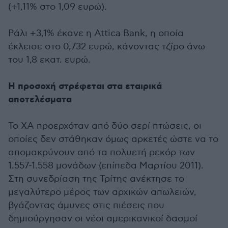
(+1,11% στο 1,09 ευρώ).
Ράλι +3,1% έκανε η Attica Bank, η οποία
έκλεισε στο 0,732 ευρώ, κάνοντας τζίρο άνω
του 1,8 εκατ. ευρώ.
Η προσοχή στρέφεται στα εταιρικά
αποτελέσματα
Το ΧΑ προερχόταν από δύο σερί πτώσεις, οι
οποίες δεν στάθηκαν όμως αρκετές ώστε να το
απομακρύνουν από τα πολυετή ρεκόρ των
1.557-1.558 μονάδων (επίπεδα Μαρτίου 2011).
Στη συνεδρίαση της Τρίτης ανέκτησε το
μεγαλύτερο μέρος των αρχικών απωλειών,
βγάζοντας άμυνες στις πιέσεις που
δημιούργησαν οι νέοι αμερικανικοί δασμοί