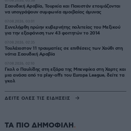
07.08.2026, 03:38
Σαουδική Αραβία, Τουρκία και Πακιστάν ετοιμάζονται
να υπογράψουν συμφωνία αμοιβαίας άμυνας
07.08.2026, 03:01
Συνελήφθη πρώην κυβερνήτης πολιτείας του Μεξικού
για την εξαφάνιση των 43 φοιτητών το 2014
07.08.2026, 02:35
Τουλάχιστον 11 τραυματίες σε επιθέσεις των Χούθι στη
νότια Σαουδική Αραβία
07.08.2026, 02:10
Γκολ ο Παυλίδης στη εξάρα της Μπενφίκα στη Χαρτς και
μια ανάσα από τα play-offs του Europa League, δείτε τα
γκολ
ΔΕΙΤΕ ΟΛΕΣ ΤΙΣ ΕΙΔΗΣΕΙΣ
ΤΑ ΠΙΟ ΔΗΜΟΦΙΛΗ