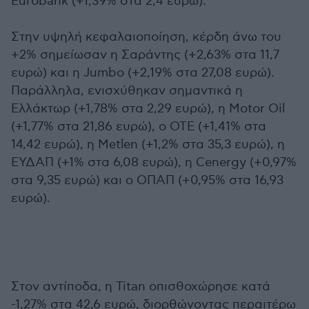
Eurobank (+1,39% στα 2,4 ευρώ).
Στην υψηλή κεφαλαιοποίηση, κέρδη άνω του
+2% σημείωσαν η Σαράντης (+2,63% στα 11,7
ευρώ) και η Jumbo (+2,19% στα 27,08 ευρώ).
Παράλληλα, ενισχύθηκαν σημαντικά η
Ελλάκτωρ (+1,78% στα 2,29 ευρώ), η Motor Oil
(+1,77% στα 21,86 ευρώ), ο ΟΤΕ (+1,41% στα
14,42 ευρώ), η Metlen (+1,2% στα 35,3 ευρώ), η
ΕΥΔΑΠ (+1% στα 6,08 ευρώ), η Cenergy (+0,97%
στα 9,35 ευρώ) και ο ΟΠΑΠ (+0,95% στα 16,93
ευρώ).
Στον αντίποδα, η Titan οπισθοχώρησε κατά
-1,27% στα 42,6 ευρώ, διορθώνοντας περαιτέρω