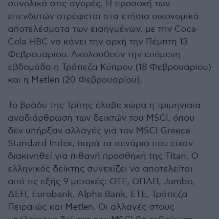
συνολικά στις αγορές. Η προσοχή των
επενδυτών στρέφεται στα ετήσια οικονομικά
αποτελέσματα των εισηγμένων, με την Coca-
Cola HBC να κάνει την αρχή την Πέμπτη 13
Φεβρουαρίου. Ακολουθούν την επόμενη
εβδομάδα η Τράπεζα Κύπρου (18 Φεβρουαρίου)
και η Metlen (20 Φεβρουαρίου).
Το βράδυ της Τρίτης έλαβε χώρα η τριμηνιαία
αναδιάρθρωση των δεικτών του MSCI, όπου
δεν υπήρξαν αλλαγές για τον MSCI Greece
Standard Index, παρά τα σενάρια που είχαν
διακινηθεί για πιθανή προσθήκη της Titan. Ο
ελληνικός δείκτης συνεχίζει να αποτελείται
από τις εξής 9 μετοχές: ΟΤΕ, ΟΠΑΠ, Jumbo,
ΔΕΗ, Eurobank, Alpha Bank, ΕΤΕ, Τράπεζα
Πειραιώς και Metlen. Οι αλλαγές στους