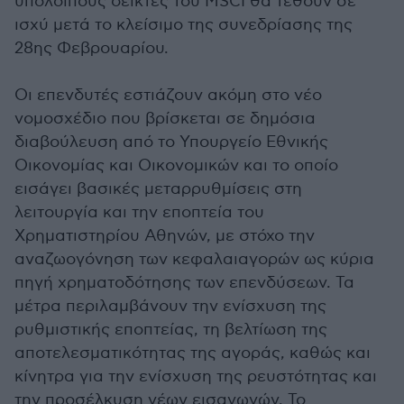
υπόλοιπους δείκτες του MSCI θα τεθούν σε
ισχύ μετά το κλείσιμο της συνεδρίασης της
28ης Φεβρουαρίου.
Οι επενδυτές εστιάζουν ακόμη στο νέο
νομοσχέδιο που βρίσκεται σε δημόσια
διαβούλευση από το Υπουργείο Εθνικής
Οικονομίας και Οικονομικών και το οποίο
εισάγει βασικές μεταρρυθμίσεις στη
λειτουργία και την εποπτεία του
Χρηματιστηρίου Αθηνών, με στόχο την
αναζωογόνηση των κεφαλαιαγορών ως κύρια
πηγή χρηματοδότησης των επενδύσεων. Τα
μέτρα περιλαμβάνουν την ενίσχυση της
ρυθμιστικής εποπτείας, τη βελτίωση της
αποτελεσματικότητας της αγοράς, καθώς και
κίνητρα για την ενίσχυση της ρευστότητας και
την προσέλκυση νέων εισαγωγών. Το