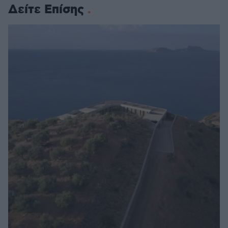
Δείτε Επίσης