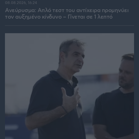
08.08.2026, 16:24
Ανεύρυσμα: Απλό τεστ του αντίχειρα προμηνύει
τον αυξημένο κίνδυνο – Γίνεται σε 1 λεπτό