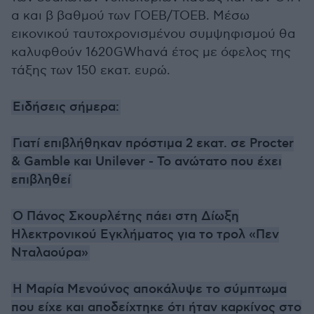
α και β βαθμού των ΓΟΕΒ/ΤΟΕΒ. Μέσω
εικονικού ταυτοχρονισμένου συμψηφισμού θα
καλυφθούν 1620GWhανά έτος με όφελος της
τάξης των 150 εκατ. ευρώ.
Ειδήσεις σήμερα:
Γιατί επιβλήθηκαν πρόστιμα 2 εκατ. σε Procter
& Gamble και Unilever - Το ανώτατο που έχει
επιβληθεί
Ο Πάνος Σκουρλέτης πάει στη Δίωξη
Ηλεκτρονικού Εγκλήματος για το τρολ «Πεν
Νταλαούρα»
Η Μαρία Μενούνος αποκάλυψε το σύμπτωμα
που είχε και αποδείχτηκε ότι ήταν καρκίνος στο