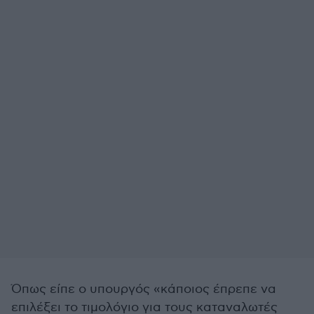
Όπως είπε ο υπουργός «κάποιος έπρεπε να
επιλέξει το τιμολόγιο για τους καταναλωτές