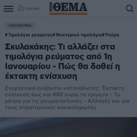
Games
ΟΙΚΟΝΟΜΙΑ
Τιμολόγια ρεύματος
Νυχτερινό τιμολόγιο
Ρεύμα
Σκυλακάκης: Τι αλλάζει στα
τιμολόγια ρεύματος από 1η
Ιανουαρίου - Πώς θα δοθεί η
έκτακτη ενίσχυση
Ενεργειακά ευάλωτοι καταναλωτές: Έκτακτη
ενίσχυση έως και 480 ευρώ το τρίμηνο - Τα
μέτρα για τις ρευματοκλοπές - Αλλαγές και για
τους στρατηγικούς κακοπληρωτές