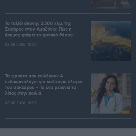
Το ταξίδι σκόνης 2.500 χλμ. της
Σαχάρας στον Αμαζόνιο: Πώς η
έρημος τρέφει το τροπικό δάσος;
08.08.2026, 10:59
Τα φρούτα που επιλέγουν 4
ενδοκρινολόγοι για καλύτερο έλεγχο
του σακχάρου – Το ένα μειώνει το
λίπος στην κοιλιά
08.08.2026, 10:02