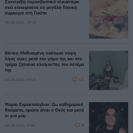
Συνετρίβη πυροσβεστικό ελικόπτερο
ενώ επιχειρούσε σε μεγάλη δασική
πυρκαγιά στη Γιούτα
08.08.2026, 09:34
Βίντεο: Μεθυσμένη σκότωσε νύφη
λίγες ώρες μετά τον γάμο της και στο
τμήμα ζητούσε κλαίγοντας τον πατέρα
της
120
08.08.2026, 09:25
Μαρία Εκμεκτσίογλου: Ζω καθημερινά
θαύματα, πρώτα είναι ο Θεός και μετά
οι γιοι μου
14
08.08.2026, 11:48