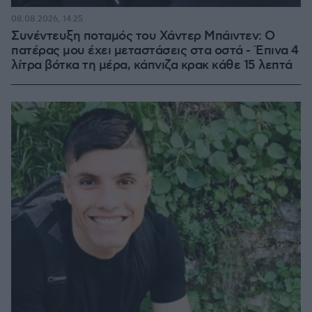
08.08.2026, 14:25
Συνέντευξη ποταμός του Χάντερ Μπάιντεν: Ο
πατέρας μου έχει μεταστάσεις στα οστά - Έπινα 4
λίτρα βότκα τη μέρα, κάπνιζα κρακ κάθε 15 λεπτά