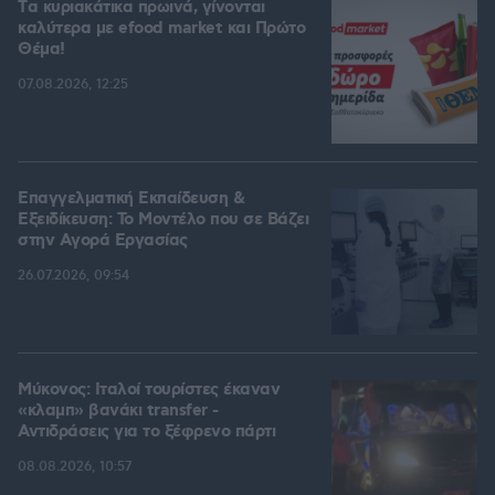
Tα κυριακάτικα πρωινά, γίνονται
καλύτερα με efood market και Πρώτο
Θέμα!
07.08.2026, 12:25
Επαγγελματική Εκπαίδευση &
Εξειδίκευση: Το Mοντέλο που σε Bάζει
στην Aγορά Eργασίας
26.07.2026, 09:54
Μύκονος: Ιταλοί τουρίστες έκαναν
«κλαμπ» βανάκι transfer -
Αντιδράσεις για το ξέφρενο πάρτι
08.08.2026, 10:57