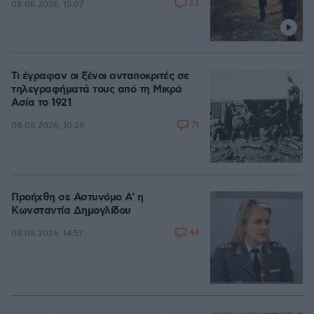
63
08.08.2026, 15:07
Τι έγραφαν οι ξένοι ανταποκριτές σε
τηλεγραφήματά τους από τη Μικρά
Ασία το 1921
71
08.08.2026, 10:26
Προήχθη σε Αστυνόμο Α' η
Κωνσταντία Δημογλίδου
44
08.08.2026, 14:57