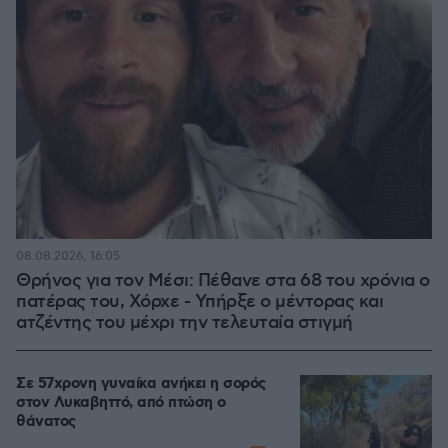
08.08.2026, 16:05
Θρήνος για τον Μέσι: Πέθανε στα 68 του χρόνια ο
πατέρας του, Χόρχε - Υπήρξε ο μέντορας και
ατζέντης του μέχρι την τελευταία στιγμή
Σε 57χρονη γυναίκα ανήκει η σορός
στον Λυκαβηττό, από πτώση ο
θάνατος