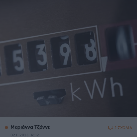
Μαριάννα Τζάννε
2 ΣΧΟΛΙΑ
02.11.2023, 16:12