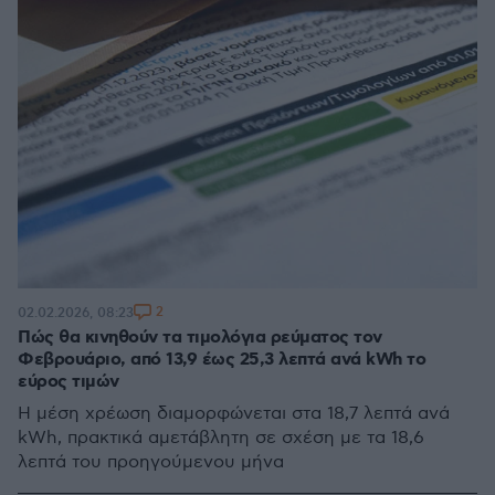
2
02.02.2026, 08:23
Πώς θα κινηθούν τα τιμολόγια ρεύματος τον
Φεβρουάριο, από 13,9 έως 25,3 λεπτά ανά kWh το
εύρος τιμών
Η μέση χρέωση διαμορφώνεται στα 18,7 λεπτά ανά
kWh, πρακτικά αμετάβλητη σε σχέση με τα 18,6
λεπτά του προηγούμενου μήνα