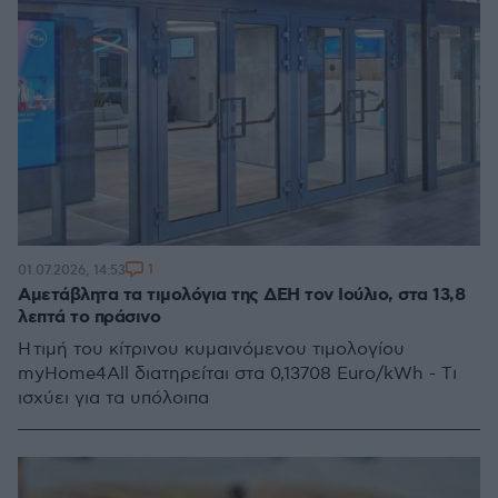
1
01.07.2026, 14:53
Αμετάβλητα τα τιμολόγια της ΔΕΗ τον Ιούλιο, στα 13,8
λεπτά το πράσινο
Η τιμή του κίτρινου κυμαινόμενου τιμολογίου
myHome4All διατηρείται στα 0,13708 Euro/kWh - Tι
ισχύει για τα υπόλοιπα