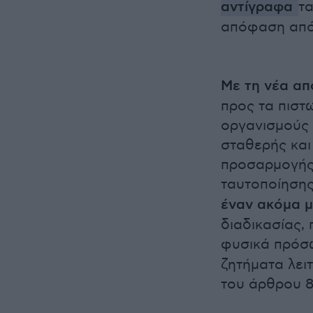
αντίγραφα
τα
απόφαση από 
Με τη νέα α
προς τα πιστ
οργανισμούς 
σταθερής και
προσαρμογής 
ταυτοποίησης
έναν ακόμα 
διαδικασίας,
φυσικά πρόσ
ζητήματα λει
του άρθρου 80