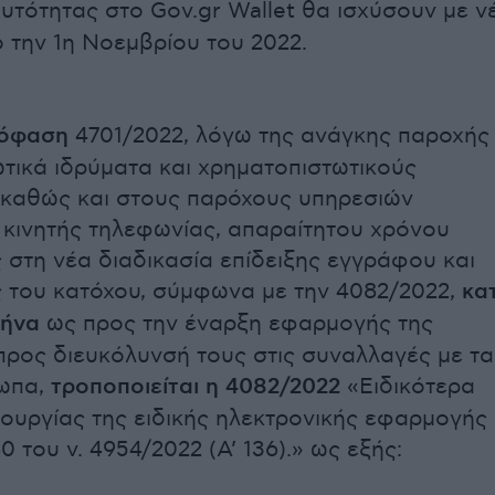
υτότητας στο Gov.gr Wallet θα ισχύσουν με ν
την 1η Νοεμβρίου του 2022.
πόφαση
4701/2022, λόγω της ανάγκης παροχής
ωτικά ιδρύματα και χρηματοπιστωτικούς
καθώς και στους παρόχους υπηρεσιών
 κινητής τηλεφωνίας, απαραίτητου χρόνου
στη νέα διαδικασία επίδειξης εγγράφου και
 του κατόχου, σύμφωνα με την 4082/2022,
κα
μήνα
ως προς την έναρξη εφαρμογής της
 προς διευκόλυνσή τους στις συναλλαγές με τα
ωπα,
τροποποιείται η 4082/2022
«Ειδικότερα
τουργίας της ειδικής ηλεκτρονικής εφαρμογής
 του ν. 4954/2022 (Α’ 136).» ως εξής: