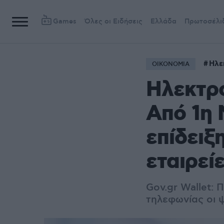
Games
Όλες οι Ειδήσεις
Ελλάδα
Πρωτοσέλι
Ηλε
ΟΙΚΟΝΟΜΙΑ
Ηλεκτρο
Από 1η 
επίδειξ
εταιρεί
Gov.gr Wallet: 
τηλεφωνίας οι 