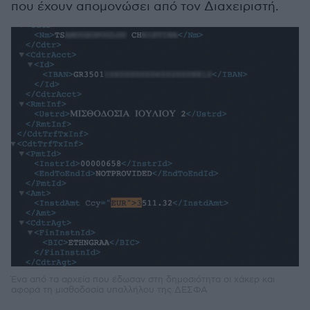
που έχουν απομονώσει από τον Διαχειριστή.
Ένα από τα αρχεία που έδωσαν στη δημοσιότητα οι χάκερ και
αφορά τη μισθοδοσία υπαλλήλου της ΔΕΣΦΑ