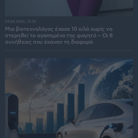
09.08.2026, 15:35
Μια βιοτεχνολόγος έχασε 10 κιλά χωρίς να
στερηθεί το αγαπημένο της φαγητό – Οι 8
συνήθειες που έκαναν τη διαφορά