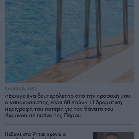
09.08.2026, 21:06
«Έφυγε ένα δευτερόλεπτο από την προσοχή μου,
ο ναυαγοσώστης είναι 68 ετών»: Η δραματική
περιγραφή του πατέρα για τον θάνατο του
4χρονου σε πισίνα της Πάρου
Πέθανε στα 74 του χρόνια ο