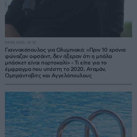
09.08.2026, 18:32
Γιαννακόπουλος για Ολυμπιακό: «Πριν 10 χρόνια
φώναζαν οφσάιντ, δεν ήξεραν ότι η μπάλα
μπάσκετ είναι πορτοκαλί» - Τι είπε για το
έμφραγμα που υπέστη το 2020, Αταμάν,
Ομπράντοβιτς και Αγγελόπουλους