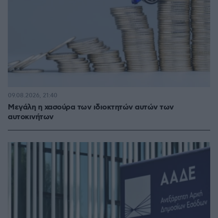
09.08.2026, 21:40
Μεγάλη η χασούρα των ιδιοκτητών αυτών των
αυτοκινήτων