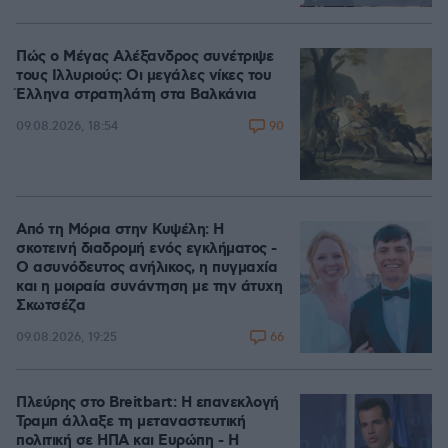
Loaded
:
100.00%
Πώς ο Μέγας Αλέξανδρος συνέτριψε
τους Ιλλυριούς: Οι μεγάλες νίκες του
Έλληνα στρατηλάτη στα Βαλκάνια
90
09.08.2026, 18:54
Από τη Μόρια στην Κυψέλη: Η
σκοτεινή διαδρομή ενός εγκλήματος -
Ο ασυνόδευτος ανήλικος, η πυγμαχία
και η μοιραία συνάντηση με την άτυχη
Σκωτσέζα
66
09.08.2026, 19:25
Πλεύρης στο Breitbart: Η επανεκλογή
Τραμπ άλλαξε τη μεταναστευτική
πολιτική σε ΗΠΑ και Ευρώπη - Η