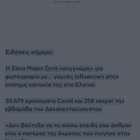
Ειδήσεις σήμερα:
Η Σάνα Μαρίν ζητά «συγγνώμη» για
φωτογραφία με... γυμνές influencers στην
επίσημη κατοικία της στο Ελσίνκι
55.679 κρούσματα Covid και 258 νεκροί την
εβδομάδα του Δεκαπενταύγουστου
«Δεν βούτηξα να τη σώσω επειδή έχω άσθμα»
είπε ο πατέρας της 6χρονης που πνίγηκε στην