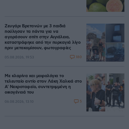
Ζευγάρι Βρετανών με 3 παιδιά
πούλησαν τα πάντα για να
αγοράσουν σπίτι στην Αιγιάλεια,
καταστράφηκε από την πυρκαγιά λίγο
πριν μετακομίσουν, φωτογραφίες
180
05.08.2026, 19:53
Με κλαρίνα και μοιρολόγια το
τελευταίο αντίο στον Λάκη Χαλκιά στο
A' Νεκροταφείο, συντετριμμένη η
οικογένειά του
5
06.08.2026, 13:10