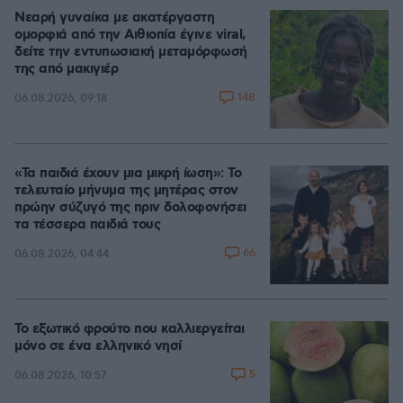
Νεαρή γυναίκα με ακατέργαστη
ομορφιά από την Αιθιοπία έγινε viral,
δείτε την εντυπωσιακή μεταμόρφωσή
της από μακιγιέρ
148
06.08.2026, 09:18
«Τα παιδιά έχουν μια μικρή ίωση»: Το
τελευταίο μήνυμα της μητέρας στον
πρώην σύζυγό της πριν δολοφονήσει
τα τέσσερα παιδιά τους
66
06.08.2026, 04:44
Το εξωτικό φρούτο που καλλιεργείται
μόνο σε ένα ελληνικό νησί
5
06.08.2026, 10:57