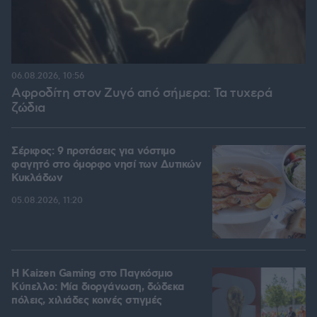
06.08.2026, 10:56
Αφροδίτη στον Ζυγό από σήμερα: Τα τυχερά
ζώδια
Σέριφος: 9 προτάσεις για νόστιμο
φαγητό στο όμορφο νησί των Δυτικών
Κυκλάδων
05.08.2026, 11:20
H Kaizen Gaming στο Παγκόσμιο
Kύπελλο: Μία διοργάνωση, δώδεκα
πόλεις, χιλιάδες κοινές στιγμές