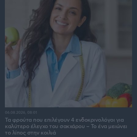
06.08.2026, 08:01
Τα φρούτα που επιλέγουν 4 ενδοκρινολόγοι για
καλύτερο έλεγχο του σακχάρου – Το ένα μειώνει
το λίπος στην κοιλιά