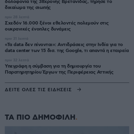
δολοφονία της 38χρονης Βρετανίδας, τήρησε το
δικαίωμα της σιωπής
πριν 28 λεπτά
Σχεδόν 16.000 ξένοι εθελοντές πολεμούν στις
ουκρανικές ένοπλες δυνάμεις
πριν 31 λεπτά
«Τα data δεν πίνονται»: Αντιδράσεις στην Ινδία για το
data center των 15 δισ. της Google, τι απαντά η εταιρεία
πριν 32 λεπτά
Υπεγράφη η σύμβαση για τη δημιουργία του
Παρατηρητηρίου Έργων της Περιφέρειας Αττικής
ΔΕΙΤΕ ΟΛΕΣ ΤΙΣ ΕΙΔΗΣΕΙΣ
ΤΑ ΠΙΟ ΔΗΜΟΦΙΛΗ