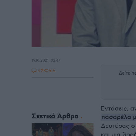
19.10.2021, 02:47
4 ΣΧΟΛΙΑ
Δείτε 
Εντάσεις, α
Σχετικά Άρθρα
πασαρέλα μ
Δευτέρας 
και μια βρα