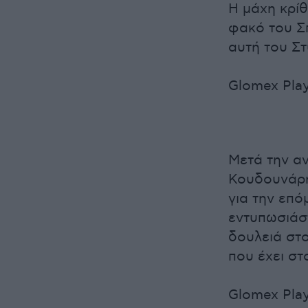
Η μάχη κρί
φακό του Σπ
αυτή του Στ
Glomex Play
Μετά την αν
Κουδουνάρη
για την επό
εντυπωσιάσ
δουλειά στο
που έχει στ
Glomex Play