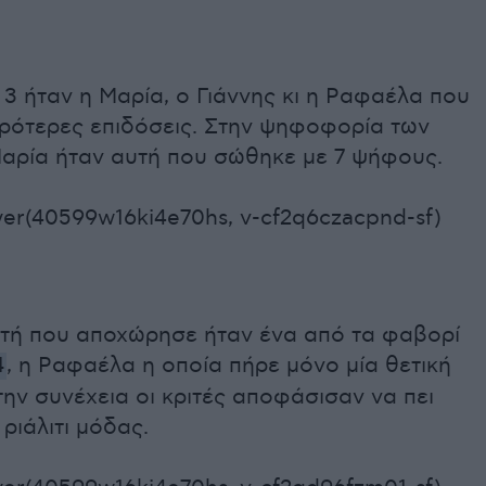
3 ήταν η Μαρία, ο Γιάννης κι η Ραφαέλα που
ειρότερες επιδόσεις. Στην ψηφοφορία των
Μαρία ήταν αυτή που σώθηκε με 7 ψήφους.
er(40599w16ki4e70hs, v-cf2q6czacpnd-sf)
υτή που αποχώρησε ήταν ένα από τα φαβορί
4
, η Ραφαέλα η οποία πήρε μόνο μία θετική
ην συνέχεια οι κριτές αποφάσισαν να πει
 ριάλιτι μόδας.