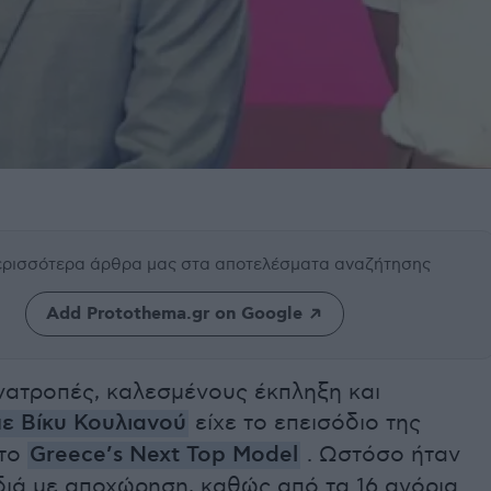
περισσότερα άρθρα μας
στα αποτελέσματα αναζήτησης
Add Protothema.gr on Google
νατροπές, καλεσμένους έκπληξη και
ε Βίκυ Κουλιανού
είχε το επεισόδιο της
στο
Greece’s Next Top Model
. Ωστόσο ήταν
διά με αποχώρηση, καθώς από τα 16 αγόρια