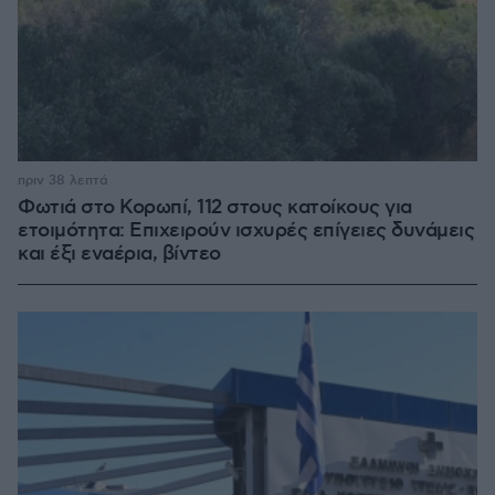
πριν 38 λεπτά
Φωτιά στο Κορωπί, 112 στους κατοίκους για
ετοιμότητα: Επιχειρούν ισχυρές επίγειες δυνάμεις
και έξι εναέρια, βίντεο