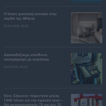
Η Smart φοιτητική κατοικία στην
καρδιά της Αθήνας
03.08.2026, 10:56
Διασκεδάζουμε υπεύθυνα,
επιστρέφουμε με ασφάλεια
29.07.2026, 09:39
Κίνα: Σήκωσαν τσιμεντένιο μπλοκ
1.540 τόνων για νέο λιμενικό έργο –
Θα κατασκευαστούν 75 για έως 72