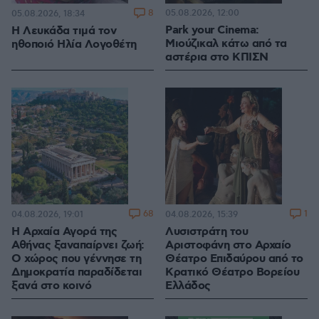
8
05.08.2026, 12:00
05.08.2026, 18:34
Park your Cinema:
Η Λευκάδα τιμά τον
Μιούζικαλ κάτω από τα
ηθοποιό Ηλία Λογοθέτη
αστέρια στο ΚΠΙΣΝ
68
1
04.08.2026, 19:01
04.08.2026, 15:39
Η Αρχαία Αγορά της
Λυσιστράτη του
Αθήνας ξαναπαίρνει ζωή:
Αριστοφάνη στο Αρχαίο
Ο χώρος που γέννησε τη
Θέατρο Επιδαύρου από το
Δημοκρατία παραδίδεται
Κρατικό Θέατρο Βορείου
ξανά στο κοινό
Ελλάδος