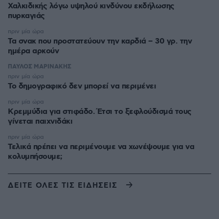
Χαλκιδικής λόγω υψηλού κινδύνου εκδήλωσης
πυρκαγιάς
πριν μία ώρα
Τα σνακ που προστατεύουν την καρδιά – 30 γρ. την
ημέρα αρκούν
ΠΑΥΛΟΣ ΜΑΡΙΝΑΚΗΣ
πριν μία ώρα
Το δημογραφικό δεν μπορεί να περιμένει
πριν μία ώρα
Κρεμμύδια για στιφάδο. Έτσι το ξεφλούδισμά τους
γίνεται παιχνιδάκι
πριν μία ώρα
Τελικά πρέπει να περιμένουμε να χωνέψουμε για να
κολυμπήσουμε;
ΔΕΙΤΕ ΟΛΕΣ ΤΙΣ ΕΙΔΗΣΕΙΣ