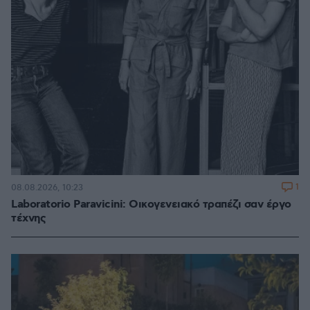
1
08.08.2026, 10:23
Laboratorio Paravicini: Οικογενειακό τραπέζι σαν έργο
τέχνης