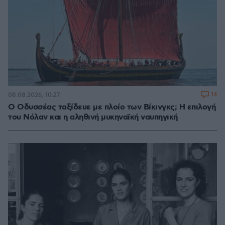
14
08.08.2026, 10:27
Ο Οδυσσέας ταξίδευε με πλοίο των Βίκινγκς; Η επιλογή
του Νόλαν και η αληθινή μυκηναϊκή ναυπηγική