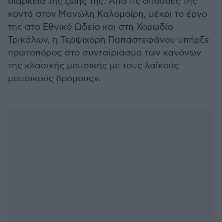
διάρκεια της ζωής της. Από τις σπουδές της
κοντά στον Μανώλη Καλομοίρη, μέχρι το έργο
της στο Εθνικό Ωδείο και στη Χορωδία
Τρικάλων, η Τερψιχόρη Παπαστεφάνου υπήρξε
πρωτοπόρος στο συνταίριασμα των κανόνων
της κλασικής μουσικής με τους λαϊκούς
μουσικούς δρόμους».