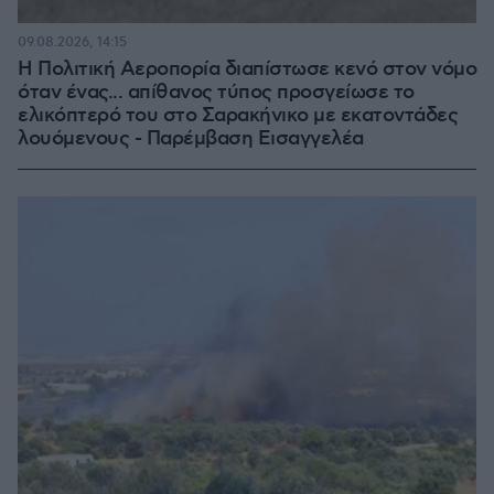
09.08.2026, 14:15
Η Πολιτική Αεροπορία διαπίστωσε κενό στον νόμο
όταν ένας... απίθανος τύπος προσγείωσε το
ελικόπτερό του στο Σαρακήνικο με εκατοντάδες
λουόμενους - Παρέμβαση Εισαγγελέα