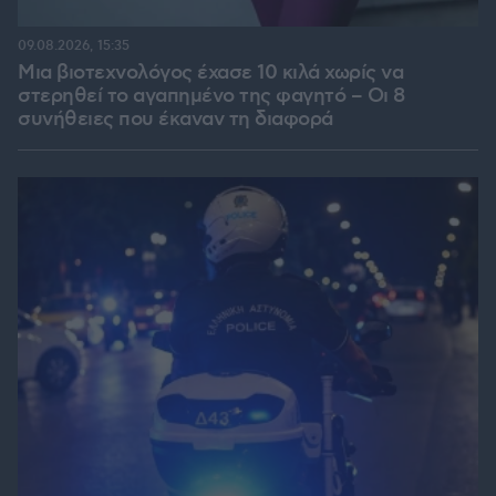
09.08.2026, 15:35
Μια βιοτεχνολόγος έχασε 10 κιλά χωρίς να
στερηθεί το αγαπημένο της φαγητό – Οι 8
συνήθειες που έκαναν τη διαφορά