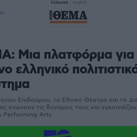
Ελληνικά
English
δα
A: Μια πλατφόρμα για
ο ελληνικό πολιτιστικ
στημα
ηνών Επιδαύρου, το Εθνικό Θέατρο και το Δι
ς ενώνουν τις δυνάμεις τους και εγκαινιάζο
k Performing Arts