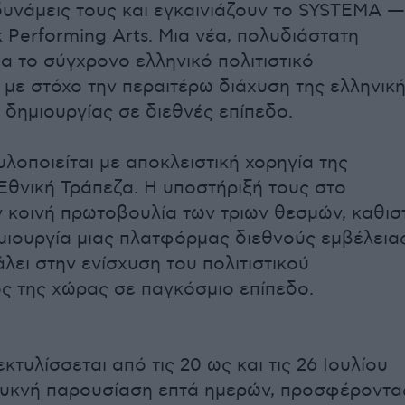
δυνάμεις τους και εγκαινιάζουν το SYSTEMA —
k Performing Arts. Μια νέα, πολυδιάστατη
α το σύγχρονο ελληνικό πολιτιστικό
 με στόχο την περαιτέρω διάχυση της ελληνικ
 δημιουργίας σε διεθνές επίπεδο.
λοποιείται με αποκλειστική χορηγία της
 Εθνική Τράπεζα. Η υποστήριξή τους στο
 κοινή πρωτοβουλία των τριων θεσμών, καθισ
μιουργία μιας πλατφόρμας διεθνούς εμβέλειας
λει στην ενίσχυση του πολιτιστικού
 της χώρας σε παγκόσμιο επίπεδο.
τυλίσσεται από τις 20 ως και τις 26 Ιουλίου
πυκνή παρουσίαση επτά ημερών, προσφέροντα