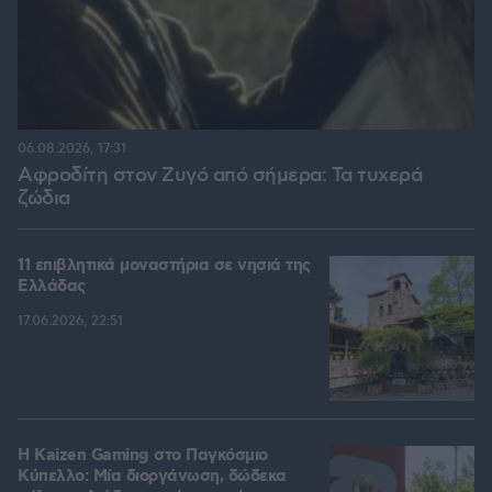
06.08.2026, 17:31
Αφροδίτη στον Ζυγό από σήμερα: Τα τυχερά
ζώδια
11 επιβλητικά μοναστήρια σε νησιά της
Ελλάδας
17.06.2026, 22:51
H Kaizen Gaming στο Παγκόσμιο
Kύπελλο: Μία διοργάνωση, δώδεκα