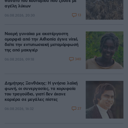
θάνατο του κουταβιού που ζούσε με
αγέλη λύκων
13
06.08.2026, 20:30
Νεαρή γυναίκα με ακατέργαστη
ομορφιά από την Αιθιοπία έγινε viral,
δείτε την εντυπωσιακή μεταμόρφωσή
της από μακιγιέρ
340
06.08.2026, 09:18
Δημήτρης Ξανθάκης: Η γνήσια λαϊκή
φωνή, οι συνεργασίες, τα κορυφαία
του τραγούδια, γιατί δεν έκανε
καριέρα σε μεγάλες πίστες
27
06.08.2026, 16:32