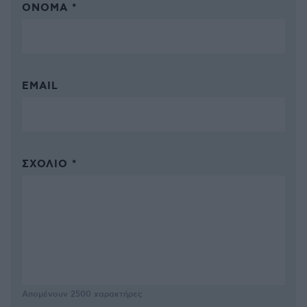
ΌΝΟΜΑ *
EMAIL
ΣΧΌΛΙΟ *
Απομένουν
2500
χαρακτήρες