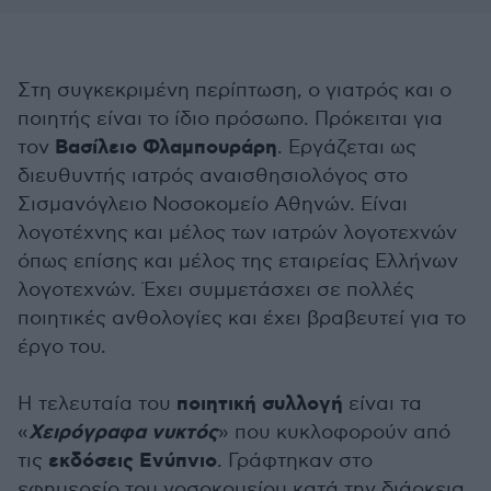
Στη συγκεκριμένη περίπτωση, ο γιατρός και ο
ποιητής είναι το ίδιο πρόσωπο. Πρόκειται για
Βασίλειο Φλαμπουράρη
τον
. Εργάζεται ως
διευθυντής ιατρός αναισθησιολόγος στο
Σισμανόγλειο Νοσοκομείο Αθηνών. Είναι
λογοτέχνης και μέλος των ιατρών λογοτεχνών
όπως επίσης και μέλος της εταιρείας Ελλήνων
λογοτεχνών. Έχει συμμετάσχει σε πολλές
ποιητικές ανθολογίες και έχει βραβευτεί για το
έργο του.
ποιητική συλλογή
Η τελευταία του
είναι τα
Χ
ειρόγραφα νυκτός
«
» που κυκλοφορούν από
εκδόσεις Ενύπνιο
τις
. Γράφτηκαν στο
εφημερείο του νοσοκομείου κατά την διάρκεια