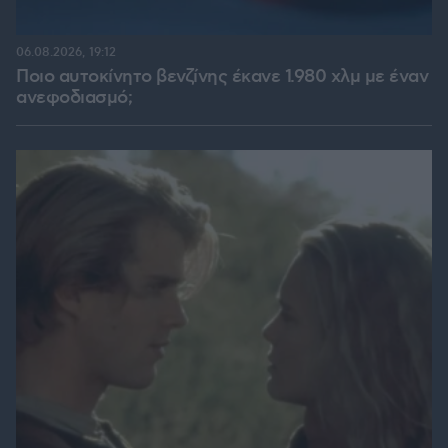
06.08.2026, 19:12
Ποιο αυτοκίνητο βενζίνης έκανε 1.980 χλμ με έναν
ανεφοδιασμό;