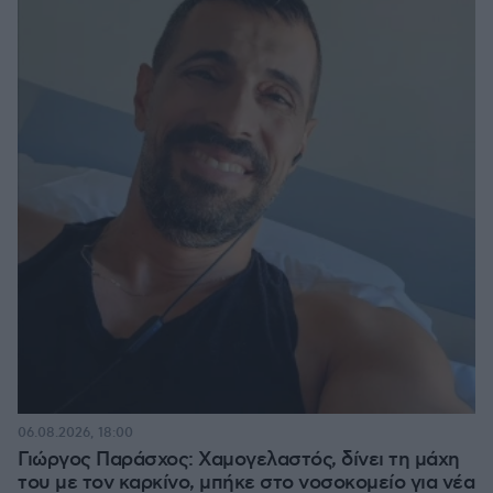
06.08.2026, 18:00
Γιώργος Παράσχος: Χαμογελαστός, δίνει τη μάχη
του με τον καρκίνο, μπήκε στο νοσοκομείο για νέα