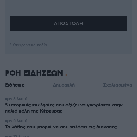
* Υποχρεωτικά πεδία
ΡΟΗ ΕΙΔΗΣΕΩΝ
Ειδήσεις
Δημοφιλή
Σχολιασμένα
πριν 3 λεπτά
5 ιστορικές εκκλησίες που αξίζει να γνωρίσετε στην
παλιά πόλη της Κέρκυρας
πριν 6 λεπτά
Το λάθος που μπορεί να σου χαλάσει τις διακοπές
πριν 13 λεπτά