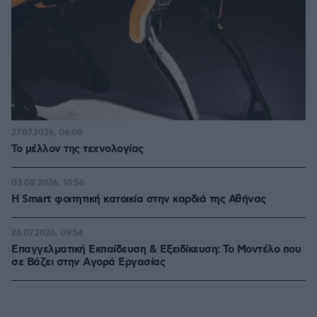
27.07.2026, 06:00
Το μέλλον της τεχνολογίας
03.08.2026, 10:56
Η Smart φοιτητική κατοικία στην καρδιά της Αθήνας
26.07.2026, 09:54
Επαγγελματική Εκπαίδευση & Εξειδίκευση: Το Mοντέλο που
σε Bάζει στην Aγορά Eργασίας