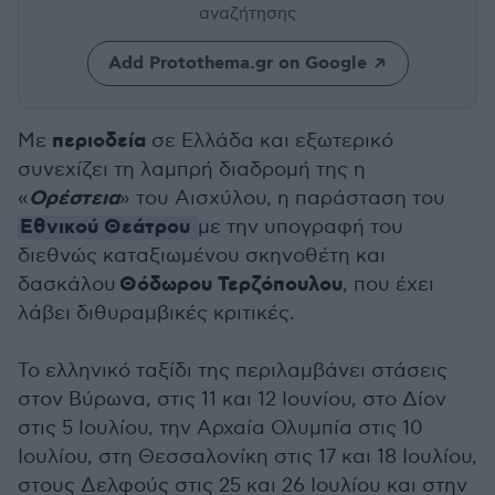
αναζήτησης
Add Protothema.gr on Google
περιοδεία
Με
σε Ελλάδα και εξωτερικό
συνεχίζει τη λαμπρή διαδρομή της η
Ορέστεια
«
» του Αισχύλου, η παράσταση του
Εθνικού Θεάτρου
με την υπογραφή του
διεθνώς καταξιωμένου σκηνοθέτη και
Θόδωρου Τερζόπουλου
δασκάλου
, που έχει
λάβει διθυραμβικές κριτικές.
Το ελληνικό ταξίδι της περιλαμβάνει στάσεις
στον Βύρωνα, στις 11 και 12 Ιουνίου, στο Δίον
στις 5 Ιουλίου, την Αρχαία Ολυμπία στις 10
Ιουλίου, στη Θεσσαλονίκη στις 17 και 18 Ιουλίου,
στους Δελφούς στις 25 και 26 Ιουλίου και στην