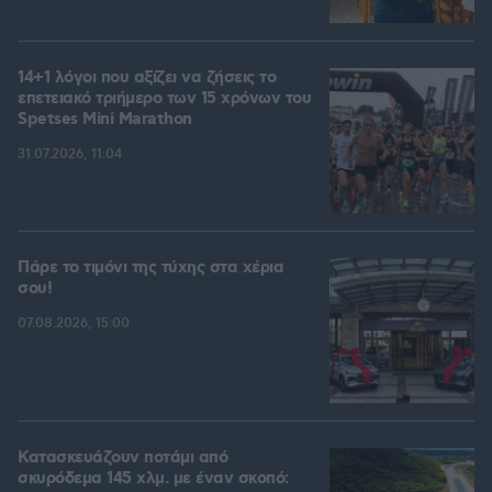
14+1 λόγοι που αξίζει να ζήσεις το
επετειακό τριήμερο των 15 χρόνων του
Spetses Mini Marathon
31.07.2026, 11:04
Πάρε το τιμόνι της τύχης στα χέρια
σου!
07.08.2026, 15:00
Κατασκευάζουν ποτάμι από
σκυρόδεμα 145 χλμ. με έναν σκοπό: