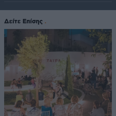
Δείτε Επίσης