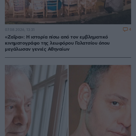
4
07.08.2026, 13:31
«Ζαΐρα»: Η ιστορία πίσω από τον εμβληματικό
κινηματογράφο της λεωφόρου Γαλατσίου όπου
μεγάλωσαν γενιές Αθηναίων