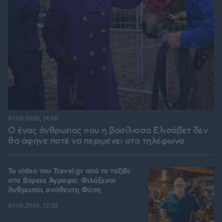
07.08.2026, 14:00
Ο ένας άνθρωπος που η βασίλισσα Ελισάβετ δεν
θα άφηνε ποτέ να περιμένει στο τηλέφωνο
To video του Travel.gr από το ταξίδι
στα Βόρεια Άγραφα: Φιλόξενοι
Άνθρωποι, ανόθευτη Φύση
07.08.2026, 12:38