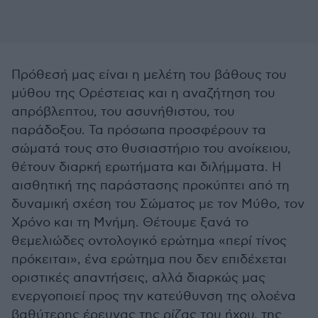
Πρόθεσή μας είναι η μελέτη του βάθους του
μύθου της Ορέστειας και η αναζήτηση του
απρόβλεπτου, του ασυνήθιστου, του
παράδοξου. Τα πρόσωπα προσφέρουν τα
σώματά τους στο θυσιαστήριο του ανοίκειου,
θέτουν διαρκή ερωτήματα και διλήμματα. Η
αισθητική της παράστασης προκύπτει από τη
δυναμική σχέση του Σώματος με τον Μύθο, τον
Χρόνο και τη Μνήμη. Θέτουμε ξανά το
θεμελιώδες οντολογικό ερώτημα «περί τίνος
πρόκειται», ένα ερώτημα που δεν επιδέχεται
οριστικές απαντήσεις, αλλά διαρκώς μας
ενεργοποιεί προς την κατεύθυνση της ολοένα
βαθύτερης έρευνας της ρίζας του ήχου, της