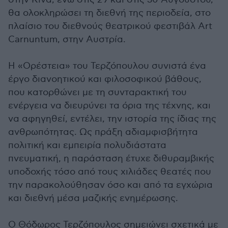
θα ολοκληρώσει τη διεθνή της περιοδεία, στο
πλαίσιο του διεθνούς θεατρικού φεστιβάλ Art
Carnuntum, στην Αυστρία.
Η «Ορέστεια» του Τερζόπουλου συνιστά ένα
έργο διανοητικού και φιλοσοφικού βάθους,
που κατορθώνει με τη συνταρακτική του
ενέργεια να διευρύνει τα όρια της τέχνης, και
να αφηγηθεί, εντέλει, την ιστορία της ίδιας της
ανθρωπότητας. Ως πράξη αδιαμφισβήτητα
πολιτική και εμπειρία πολυδιάστατα
πνευματική, η παράσταση έτυχε διθυραμβικής
υποδοχής τόσο από τους χιλιάδες θεατές που
την παρακολούθησαν όσο και από τα εγχώρια
και διεθνή μέσα μαζικής ενημέρωσης.
Ο Θόδωρος Τερζόπουλος σημειώνει σχετικά με