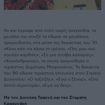
Αν και έγραφε από πολύ νωρίς τραγούδια, τα
μεγάλα του σουξέ τα έδωσε σε μεγάλους
τραγουδιστές στα μέσα της δεκαετίας του ’70.
«Κάνε κάτι να χάσω το τρένο», «Πες μου πού
πουλάν καρδιές», «Σε μια στοίβα καλαμιές»,
«Χιονάνθρωπος», τα οποία τραγούδησε ο
τεράστιος Δημήτρης Μητροπάνος. Τη δεκαετία
του ’80 έδωσε τεράστιες επιτυχίες στον Στράτο
Διονυσίου: «Ο ταξιτζής», «Εγώ ο ξένος», «Ενα
λεπτό περιπτερά», «Εγώ να δεις».
Με τον Διονύση Τσακνή και τον Σταμάτη
Κραουνάκη