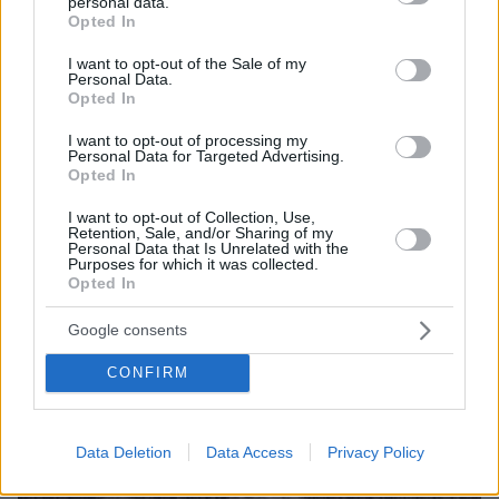
personal data.
grant or deny consent to Google and its third-party tags to
Opted In
use your data for below specified purposes in below Google
consent section.
I want to opt-out of the Sale of my
Personal Data.
Opted In
I want to opt-out of processing my
Personal Data for Targeted Advertising.
Opted In
I want to opt-out of Collection, Use,
Retention, Sale, and/or Sharing of my
Personal Data that Is Unrelated with the
Purposes for which it was collected.
Opted In
Google consents
CONFIRM
Data Deletion
Data Access
Privacy Policy