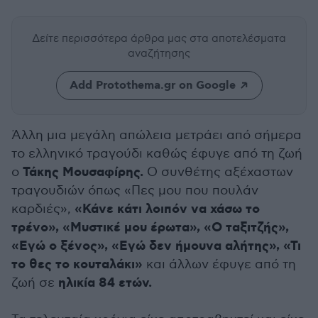
Δείτε περισσότερα άρθρα μας
στα αποτελέσματα
αναζήτησης
Add Protothema.gr on Google
Άλλη μια μεγάλη απώλεια μετράει από σήμερα
το ελληνικό τραγούδι καθώς έφυγε από τη ζωή
Τάκης Μουσαφίρης.
ο
Ο συνθέτης αξέχαστων
τραγουδιών όπως «Πες μου που πουλάν
«Κάνε κάτι λοιπόν να χάσω το
καρδιές»,
τρένο», «Μυστικέ μου έρωτα», «Ο ταξιτζής»,
«Εγώ ο ξένος», «Εγώ δεν ήμουνα αλήτης», «Τι
το θες το κουταλάκι»
και άλλων έφυγε από τη
ηλικία 84 ετών.
ζωή σε