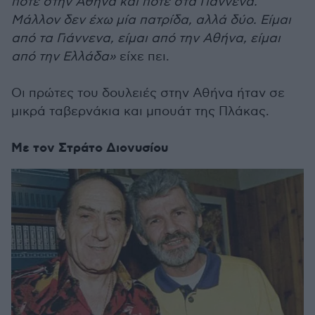
πότε στην Αθήνα και πότε στα Γιάννενα.
Μάλλον δεν έχω μία πατρίδα, αλλά δύο. Είμαι
από τα Γιάννενα, είμαι από την Αθήνα, είμαι
από την Ελλάδα»
είχε πει.
Οι πρώτες του δουλειές στην Αθήνα ήταν σε
μικρά ταβερνάκια και μπουάτ της Πλάκας.
Με τον Στράτο Διονυσίου