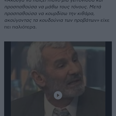
«Άκουγα να παίζει πιάνο μια γειτόνισσα και
προσπαθούσα να μάθω τους τόνους. Μετά
προσπαθούσα να κουρδίσω την κιθάρα,
ακούγοντας τα κουδούνια των προβάτων»
είχε
πει παλιότερα.