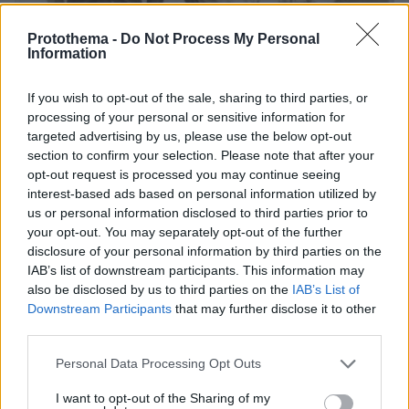
Protothema -
Do Not Process My Personal
Information
If you wish to opt-out of the sale, sharing to third parties, or
processing of your personal or sensitive information for
targeted advertising by us, please use the below opt-out
section to confirm your selection. Please note that after your
opt-out request is processed you may continue seeing
interest-based ads based on personal information utilized by
us or personal information disclosed to third parties prior to
your opt-out. You may separately opt-out of the further
disclosure of your personal information by third parties on the
IAB’s list of downstream participants. This information may
also be disclosed by us to third parties on the
IAB’s List of
Downstream Participants
that may further disclose it to other
third parties.
Please note that this website/app uses one or more Google
Personal Data Processing Opt Outs
services and may gather and store information including but
not limited to your visit or usage behaviour. You may click to
I want to opt-out of the Sharing of my