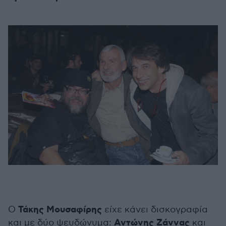
Τάκης Μουσαφίρης
Ο
είχε κάνει δισκογραφία
Αντώνης Ζάννας
και με δύο ψευδώνυμα:
και