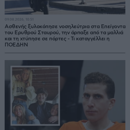
09.08.2026, 10:51
Ασθενής ξυλοκόπησε νοσηλεύτρια στα Επείγοντα
του Ερυθρού Σταυρού, την άρπαξε από τα μαλλιά
και τη χτύπησε σε πόρτες - Τι καταγγέλλει η
ΠΟΕΔΗΝ