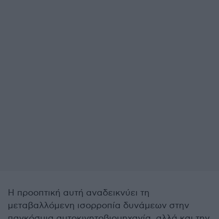
Η προοπτική αυτή αναδεικνύει τη
μεταβαλλόμενη ισορροπία δυνάμεων στην
παγκόσμια αυτοκινητοβιομηχανία, αλλά και την