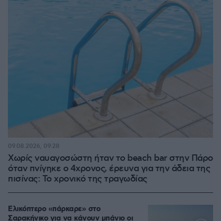
09.08.2026, 09:28
Χωρίς ναυαγοσώστη ήταν το beach bar στην Πάρο
όταν πνίγηκε ο 4χρονος, έρευνα για την άδεια της
πισίνας: Το χρονικό της τραγωδίας
Ελικόπτερο «πάρκαρε» στο
Σαρακήνικο για να κάνουν μπάνιο οι