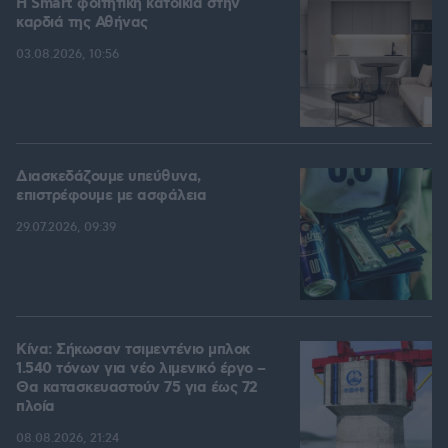
Η Smart φοιτητική κατοικία στην
καρδιά της Αθήνας
03.08.2026, 10:56
Διασκεδάζουμε υπεύθυνα,
επιστρέφουμε με ασφάλεια
29.07.2026, 09:39
Κίνα: Σήκωσαν τσιμεντένιο μπλοκ
1.540 τόνων για νέο λιμενικό έργο –
Θα κατασκευαστούν 75 για έως 72
πλοία
08.08.2026, 21:24