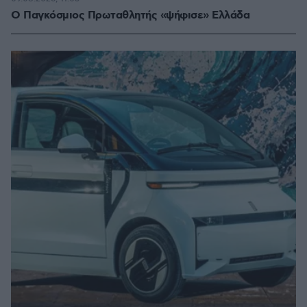
Ο Παγκόσμιος Πρωταθλητής «ψήφισε» Ελλάδα