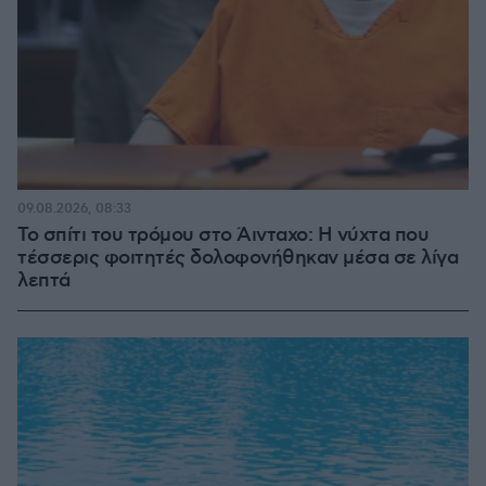
09.08.2026, 08:33
Το σπίτι του τρόμου στο Άινταχο: Η νύχτα που
τέσσερις φοιτητές δολοφονήθηκαν μέσα σε λίγα
λεπτά