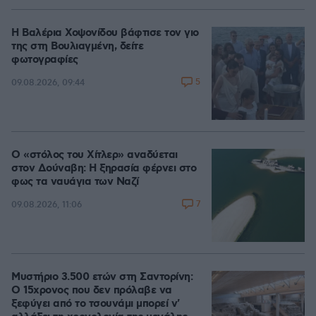
Η Βαλέρια Χοψονίδου βάφτισε τον γιο
της στη Βουλιαγμένη, δείτε
φωτογραφίες
5
09.08.2026, 09:44
Ο «στόλος του Χίτλερ» αναδύεται
στον Δούναβη: Η ξηρασία φέρνει στο
φως τα ναυάγια των Ναζί
7
09.08.2026, 11:06
Μυστήριο 3.500 ετών στη Σαντορίνη:
Ο 15χρονος που δεν πρόλαβε να
ξεφύγει από το τσουνάμι μπορεί ν'