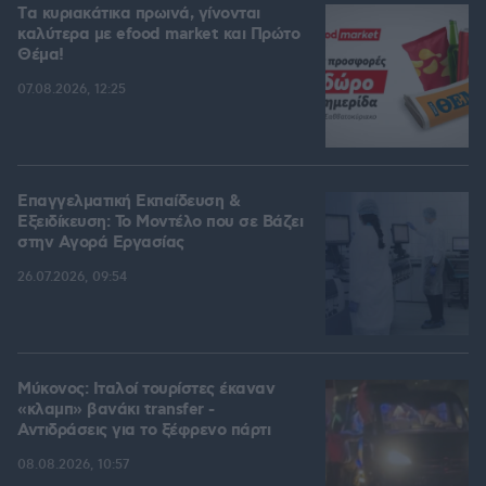
Tα κυριακάτικα πρωινά, γίνονται
καλύτερα με efood market και Πρώτο
Θέμα!
07.08.2026, 12:25
Επαγγελματική Εκπαίδευση &
Εξειδίκευση: Το Mοντέλο που σε Bάζει
στην Aγορά Eργασίας
26.07.2026, 09:54
Μύκονος: Ιταλοί τουρίστες έκαναν
«κλαμπ» βανάκι transfer -
Αντιδράσεις για το ξέφρενο πάρτι
08.08.2026, 10:57