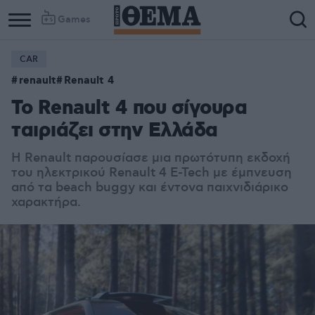
Games
CAR
Column
Column
renault
Renault 4
1
2
Το Renault 4 που σίγουρα
ταιριάζει στην Ελλάδα
Η Renault παρουσίασε μια πρωτότυπη εκδοχή
του ηλεκτρικού Renault 4 E-Tech με έμπνευση
από τα beach buggy και έντονα παιχνιδιάρικο
χαρακτήρα.