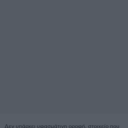
Δεν υπάρχει υφασμάτινη οροφή, στοιχείο που