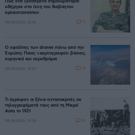
Πώς ένα ξεχασμένο σημειωματάριο
οδήγησε στα ίχνη του διαβόητου
αρχικατασκόπου
11
08.08.2026, 10:56
Ο εφιάλτης των drones πάνω από την
Ευρώπη: Ποιος «χαρτογραφεί» βάσεις,
πυρηνικά και αεροδρόμια
19
08.08.2026, 10:57
Τι έγραφαν οι ξένοι ανταποκριτές σε
τηλεγραφήματά τους από τη Μικρά
Ασία το 1921
10
08.08.2026, 10:26