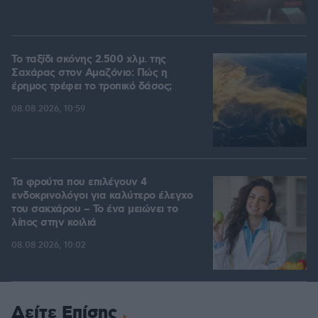
Το ταξίδι σκόνης 2.500 χλμ. της
Σαχάρας στον Αμαζόνιο: Πώς η
έρημος τρέφει το τροπικό δάσος;
08.08.2026, 10:59
Τα φρούτα που επιλέγουν 4
ενδοκρινολόγοι για καλύτερο έλεγχο
του σακχάρου – Το ένα μειώνει το
λίπος στην κοιλιά
08.08.2026, 10:02
Δείτε Επίσης