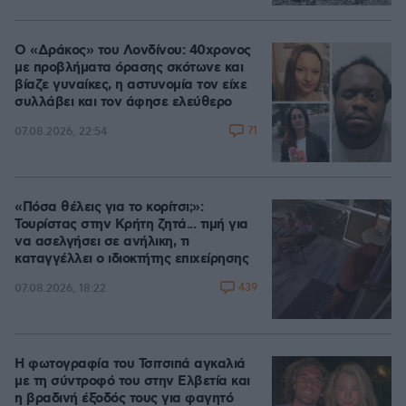
Ο «Δράκος» του Λονδίνου: 40χρονος
με προβλήματα όρασης σκότωνε και
βίαζε γυναίκες, η αστυνομία τον είχε
συλλάβει και τον άφησε ελεύθερο
71
07.08.2026, 22:54
«Πόσα θέλεις για το κορίτσι;»:
Τουρίστας στην Κρήτη ζητά... τιμή για
να ασελγήσει σε ανήλικη, τι
καταγγέλλει ο ιδιοκτήτης επιχείρησης
439
07.08.2026, 18:22
Η φωτογραφία του Τσιτσιπά αγκαλιά
με τη σύντροφό του στην Ελβετία και
η βραδινή έξοδός τους για φαγητό