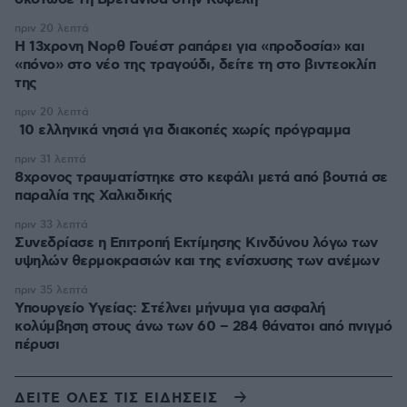
πριν 20 λεπτά
Η 13χρονη Νορθ Γουέστ ραπάρει για «προδοσία» και
«πόνο» στο νέο της τραγούδι, δείτε τη στο βιντεοκλίπ
της
πριν 20 λεπτά
10 ελληνικά νησιά για διακοπές χωρίς πρόγραμμα
πριν 31 λεπτά
8χρονος τραυματίστηκε στο κεφάλι μετά από βουτιά σε
παραλία της Χαλκιδικής
πριν 33 λεπτά
Συνεδρίασε η Επιτροπή Εκτίμησης Κινδύνου λόγω των
υψηλών θερμοκρασιών και της ενίσχυσης των ανέμων
πριν 35 λεπτά
Υπουργείο Υγείας: Στέλνει μήνυμα για ασφαλή
κολύμβηση στους άνω των 60 – 284 θάνατοι από πνιγμό
πέρυσι
ΔΕΙΤΕ ΟΛΕΣ ΤΙΣ ΕΙΔΗΣΕΙΣ