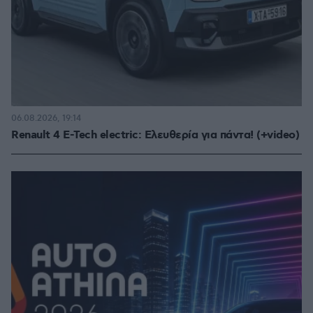
06.08.2026, 19:14
Renault 4 E-Tech electric: Ελευθερία για πάντα! (+video)