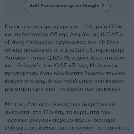
Add Protothema.gr on Google
Για έκτη συνεχόμενη χρονιά, η Ολυμπία Οδός
και το Ινστιτούτο Οδικής Ασφάλειας (Ι.Ο.ΑΣ.)
«Πάνος Μυλωνάς» οργάνωσαν ένα Pit Stop
οδικής ασφάλειας στο Σταθμό Εξυπηρέτησης
Αυτοκινητιστών (ΣΕΑ) Μεγάρων. Εκεί, στελέχη
και εθελοντές του ΙΟΑΣ «Πάνος Μυλωνάς»
προσέφεραν έναν ολιγόλεπτο δωρεάν τεχνικό
έλεγχο στο όχημά των ταξιδιωτών που έκαναν
μια στάση πριν από την έξοδο των διακοπών.
Με τον μέσο όρο ηλικίας των οχημάτων να
ανέρχεται στα 12,5 έτη, τα ευρήματα των
τεχνικών ελέγχων παρουσιάζουν ιδιαίτερο
ενδιαφέρον, καθώς αποτυπώνουν τις πρακτικές