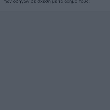
των οδηγών σε σχέση με το όχημά τους: