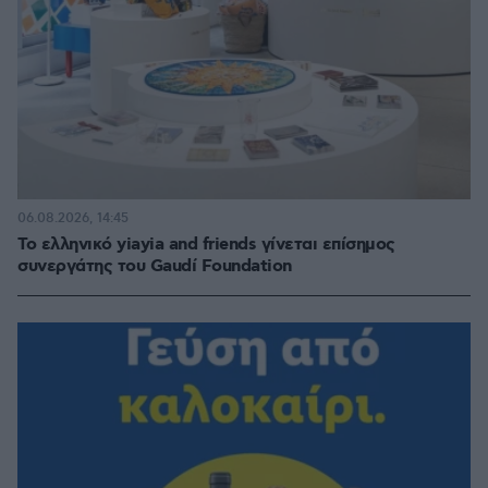
06.08.2026, 14:45
Το ελληνικό yiayia and friends γίνεται επίσημος
συνεργάτης του Gaudí Foundation