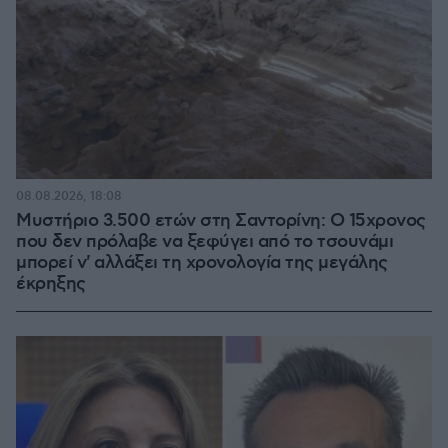
08.08.2026, 18:08
Μυστήριο 3.500 ετών στη Σαντορίνη: Ο 15χρονος
που δεν πρόλαβε να ξεφύγει από το τσουνάμι
μπορεί ν' αλλάξει τη χρονολογία της μεγάλης
έκρηξης