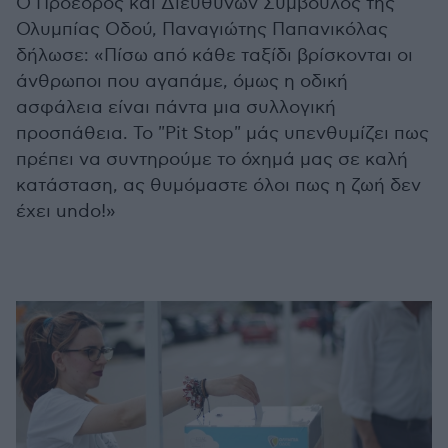
Ο Πρόεδρος και Διευθύνων Σύμβουλος της
Ολυμπίας Οδού, Παναγιώτης Παπανικόλας
δήλωσε: «Πίσω από κάθε ταξίδι βρίσκονται οι
άνθρωποι που αγαπάμε, όμως η οδική
ασφάλεια είναι πάντα μια συλλογική
προσπάθεια. Το "Pit Stop" μάς υπενθυμίζει πως
πρέπει να συντηρούμε το όχημά μας σε καλή
κατάσταση, ας θυμόμαστε όλοι πως η ζωή δεν
έχει undo!»