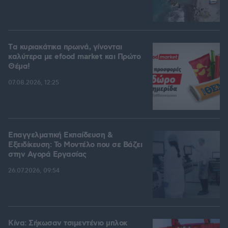
Tα κυριακάτικα πρωινά, γίνονται
καλύτερα με efood market και Πρώτο
Θέμα!
07.08.2026, 12:25
Επαγγελματική Εκπαίδευση &
Εξειδίκευση: Το Mοντέλο που σε Bάζει
στην Aγορά Eργασίας
26.07.2026, 09:54
Κίνα: Σήκωσαν τσιμεντένιο μπλοκ