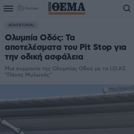
Games
ADVERTORIAL
Ολυμπία Οδός: Τα
αποτελέσματα του Pit Stop για
την οδική ασφάλεια
Μια συμμαχία της Ολυμπίας Οδού με το Ι.Ο.ΑΣ.
"Πάνος Μυλωνάς"