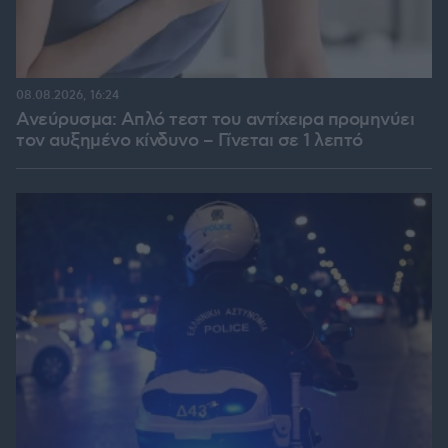
08.08.2026, 16:24
Ανεύρυσμα: Απλό τεστ του αντίχειρα προμηνύει
τον αυξημένο κίνδυνο – Γίνεται σε 1 λεπτό