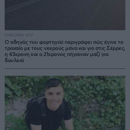
07.08.2026, 13:17
Ο οδηγός του φορτηγού περιγράφει πώς έγινε το
τροχαίο με τους νεκρούς μάνα και γιο στις Σέρρες,
η 43χρονη και ο 21χρονος πήγαιναν μαζί για
δουλειά