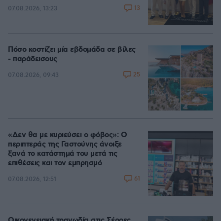
13
07.08.2026, 13:23
Πόσο κοστίζει μία εβδομάδα σε βίλες
- παράδεισους
25
07.08.2026, 09:43
«Δεν θα με κυριεύσει ο φόβος»: Ο
περιπτεράς της Γαστούνης άνοιξε
ξανά το κατάστημά του μετά τις
επιθέσεις και τον εμπρησμό
61
07.08.2026, 12:51
Οικογενειακή τραγωδία στις Σέρρες,