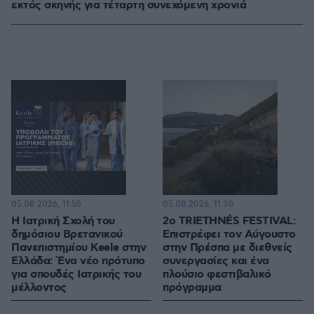
εκτός σκηνής για τέταρτη συνεχόμενη χρονιά
05.08.2026, 11:55
05.08.2026, 11:30
Η Ιατρική Σχολή του
2ο TRIETHNÉS FESTIVAL:
δημόσιου Βρετανικού
Επιστρέφει τον Αύγουστο
Πανεπιστημίου Keele στην
στην Πρέσπα με διεθνείς
Ελλάδα: Ένα νέο πρότυπο
συνεργασίες και ένα
για σπουδές Ιατρικής του
πλούσιο φεστιβαλικό
μέλλοντος
πρόγραμμα