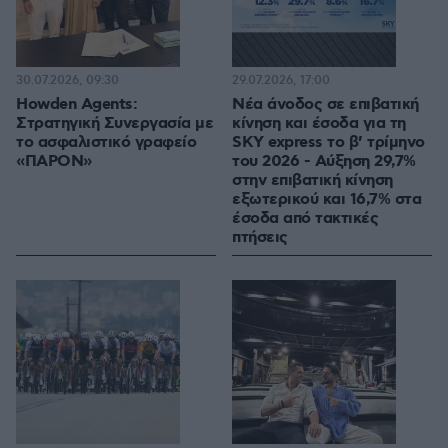
30.07.2026, 09:30
29.07.2026, 17:00
Howden Agents:
Νέα άνοδος σε επιβατική
Στρατηγική Συνεργασία με
κίνηση και έσοδα για τη
το ασφαλιστικό γραφείο
SKY express το β’ τρίμηνο
«ΠΑΡΟΝ»
του 2026 - Αύξηση 29,7%
στην επιβατική κίνηση
εξωτερικού και 16,7% στα
έσοδα από τακτικές
πτήσεις