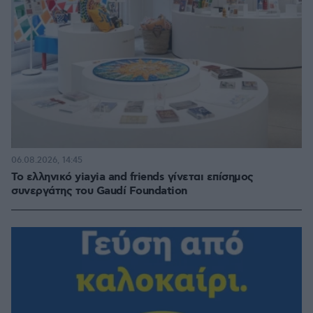
06.08.2026, 14:45
Το ελληνικό yiayia and friends γίνεται επίσημος
συνεργάτης του Gaudí Foundation