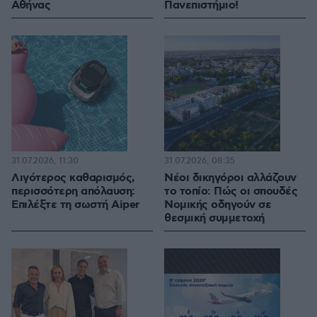
Αθήνας
Πανεπιστήμιο!
31.07.2026, 11:30
31.07.2026, 08:35
Λιγότερος καθαρισμός,
Νέοι δικηγόροι αλλάζουν
περισσότερη απόλαυση:
το τοπίο: Πώς οι σπουδές
Επιλέξτε τη σωστή Aiper
Νομικής οδηγούν σε
θεσμική συμμετοχή