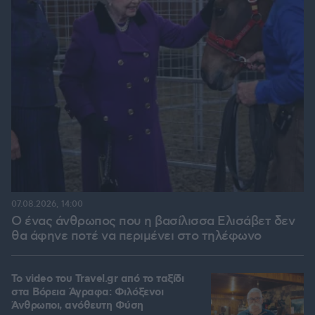
07.08.2026, 14:00
Ο ένας άνθρωπος που η βασίλισσα Ελισάβετ δεν
θα άφηνε ποτέ να περιμένει στο τηλέφωνο
To video του Travel.gr από το ταξίδι
στα Βόρεια Άγραφα: Φιλόξενοι
Άνθρωποι, ανόθευτη Φύση