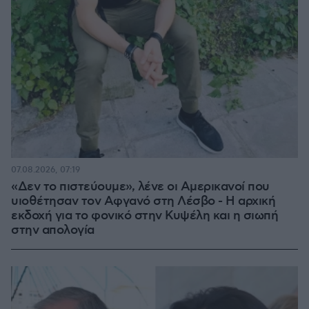
07.08.2026, 07:19
«Δεν το πιστεύουμε», λένε οι Αμερικανοί που
υιοθέτησαν τον Αφγανό στη Λέσβο - Η αρχική
εκδοχή για το φονικό στην Κυψέλη και η σιωπή
στην απολογία