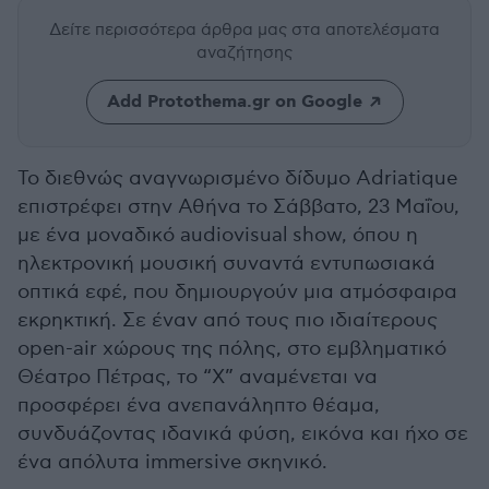
Δείτε περισσότερα άρθρα μας
στα αποτελέσματα
αναζήτησης
Add Protothema.gr on Google
Το διεθνώς αναγνωρισμένο δίδυμο Adriatique
επιστρέφει στην Αθήνα το Σάββατο, 23 Μαΐου,
με ένα μοναδικό audiovisual show, όπου η
ηλεκτρονική μουσική συναντά εντυπωσιακά
οπτικά εφέ, που δημιουργούν μια ατμόσφαιρα
εκρηκτική. Σε έναν από τους πιο ιδιαίτερους
open-air χώρους της πόλης, στο εμβληματικό
Θέατρο Πέτρας, το “X” αναμένεται να
προσφέρει ένα ανεπανάληπτο θέαμα,
συνδυάζοντας ιδανικά φύση, εικόνα και ήχο σε
ένα απόλυτα immersive σκηνικό.