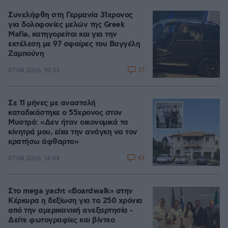
Συνελήφθη στη Γερμανία 31χρονος
για δολοφονίες μελών της Greek
Mafia, κατηγορείται και για την
εκτέλεση με 97 σφαίρες του Βαγγέλη
Ζαμπούνη
37
07.08.2026, 10:33
Σε 11 μήνες με αναστολή
καταδικάστηκε ο 55χρονος στον
Μυστρά: «Δεν ήταν οικονομικά τα
κίνητρά μου, είχα την ανάγκη να τον
κρατήσω άφθαρτο»
43
07.08.2026, 14:04
Στο mega yacht «Boardwalk» στην
Κέρκυρα η δεξίωση για τα 250 χρόνια
από την αμερικανική ανεξαρτησία -
Δείτε φωτογραφίες και βίντεο