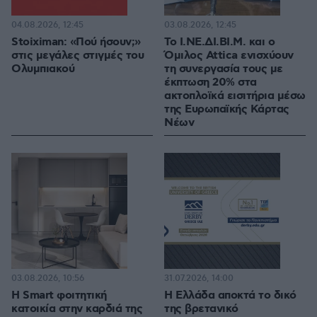
04.08.2026, 12:45
03.08.2026, 12:45
Stoiximan: «Πού ήσουν;»
Το Ι.ΝΕ.ΔΙ.ΒΙ.Μ. και o
στις μεγάλες στιγμές του
Όμιλος Attica ενισχύουν
Ολυμπιακού
τη συνεργασία τους με
έκπτωση 20% στα
ακτοπλοϊκά εισιτήρια μέσω
της Ευρωπαϊκής Κάρτας
Νέων
03.08.2026, 10:56
31.07.2026, 14:00
Η Smart φοιτητική
Η Ελλάδα αποκτά το δικό
κατοικία στην καρδιά της
της βρετανικό