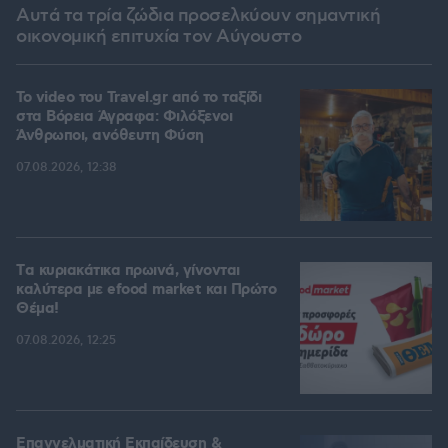
Αυτά τα τρία ζώδια προσελκύουν σημαντική
οικονομική επιτυχία τον Αύγουστο
To video του Travel.gr από το ταξίδι
στα Βόρεια Άγραφα: Φιλόξενοι
Άνθρωποι, ανόθευτη Φύση
07.08.2026, 12:38
Tα κυριακάτικα πρωινά, γίνονται
καλύτερα με efood market και Πρώτο
Θέμα!
07.08.2026, 12:25
Επαγγελματική Εκπαίδευση &