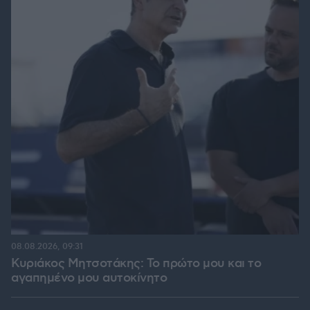
08.08.2026, 09:31
Κυριάκος Μητσοτάκης: Το πρώτο μου και το
αγαπημένο μου αυτοκίνητο