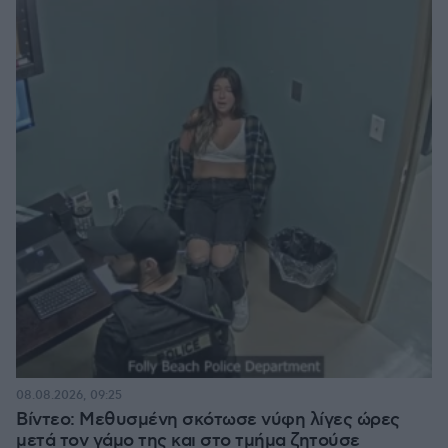
08.08.2026, 09:25
Βίντεο: Μεθυσμένη σκότωσε νύφη λίγες ώρες
μετά τον γάμο της και στο τμήμα ζητούσε