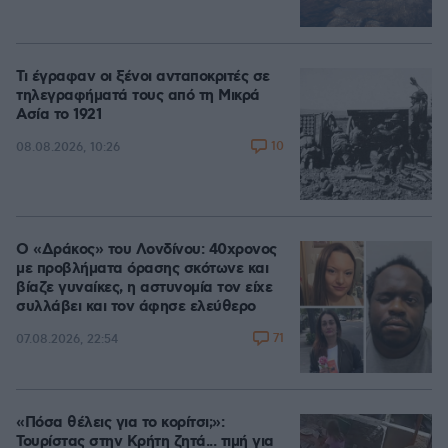
Τι έγραφαν οι ξένοι ανταποκριτές σε
τηλεγραφήματά τους από τη Μικρά
Ασία το 1921
10
08.08.2026, 10:26
Ο «Δράκος» του Λονδίνου: 40χρονος
με προβλήματα όρασης σκότωνε και
βίαζε γυναίκες, η αστυνομία τον είχε
συλλάβει και τον άφησε ελεύθερο
71
07.08.2026, 22:54
«Πόσα θέλεις για το κορίτσι;»:
Τουρίστας στην Κρήτη ζητά... τιμή για