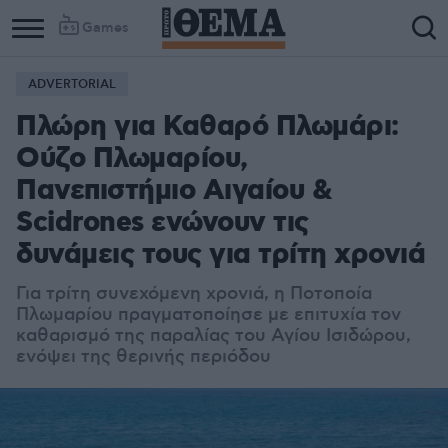
Games
ADVERTORIAL
Column
Column
Πλώρη για Καθαρό Πλωμάρι:
1
2
Ούζο Πλωμαρίου,
Πανεπιστήμιο Αιγαίου &
Scidrones ενώνουν τις
δυνάμεις τους για τρίτη χρονιά
Για τρίτη συνεχόμενη χρονιά, η Ποτοποία
Πλωμαρίου πραγματοποίησε με επιτυχία τον
καθαρισμό της παραλίας του Αγίου Ισιδώρου,
ενόψει της θερινής περιόδου