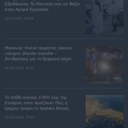
Εξειδίκευση: Το Mοντέλο που σε Bάζει
στην Aγορά Eργασίας
26.07.2026, 09:54
Μύκονος: Ιταλοί τουρίστες έκαναν
«κλαμπ» βανάκι transfer -
Αντιδράσεις για το ξέφρενο πάρτι
08.08.2026, 10:57
Το ταξίδι σκόνης 2.500 χλμ. της
Σαχάρας στον Αμαζόνιο: Πώς η
έρημος τρέφει το τροπικό δάσος;
08.08.2026, 10:59