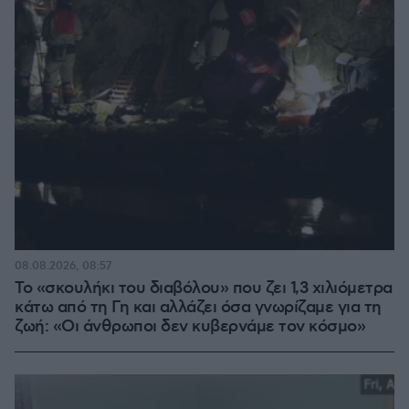
08.08.2026, 08:57
Το «σκουλήκι του διαβόλου» που ζει 1,3 χιλιόμετρα
κάτω από τη Γη και αλλάζει όσα γνωρίζαμε για τη
ζωή: «Οι άνθρωποι δεν κυβερνάμε τον κόσμο»