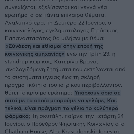
συνεχίζεται, εξελίσσεται και γεννά νέα
ερωτήματα σε πάντα επίκαιρα θέματα.
Αναλυτικότερα, τη Δευτέρα 22 Ιουνίου, ο
κοινωνιολόγος, εγκληματολόγος Γεράσιμος
Παπαναστασάτος θα μιλήσει με θέμα:
«Σύνδεση και εθισμοί στην εποχή της
κοινωνικής αμηχανίας»
ενώ την Τρίτη 23, η
stand-up κωμικός, Κατερίνα Βρανά,
αναλογιζόμενη ζητήματα που εκτείνονται από
τα συστήματα υγείας έως τη σκληρή
πραγματικότητα του ιατρικού περιβάλλοντος,
θέτει το κρίσιμο ερώτημα:
Υπάρχουν όρια σε
αυτά με τα οποία μπορούμε να γελάμε; Και,
τελικά, είναι πράγματι το γέλιο το καλύτερο
φάρμακο
; Τη σκυτάλη, παίρνει την Τετάρτη 24
Ιουνίου, ο Πρόεδρος Ψηφιακής Κοινωνίας στο
Chatham House, Alex Krasodomski-Jones σε