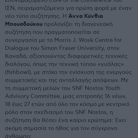
επονομαζόμενο Core of the Conference του
ΙΣΝ, πειραματιζόμενοι για πρώτη φορά με έναν
Άννα Κύνθια
νέο τύπο συζήτησης. Η
Μπουσδούκου
προλογίζει τη διαγενεακή
συζήτηση που πραγματοποιείται σε
συνεργασία με το Morris J. Wosk Centre for
Dialogue του Simon Fraser University, στον
Καναδά, αξιοποιώντας διαφορετικές τεχνικές
διαλόγου, όπως την τεχνική τύπου «γυάλας»
(fishbowl), με στόχο την ενίσχυση της ενεργούς
συμμετοχής και της ανταλλαγής απόψεων. Με
τη συμμετοχή μελών του SNF Nostos Youth
Advisory Committee, μιας επιτροπής 16 νέων,
18 έως 27 ετών από όλο τον κόσμο με κεντρικό
ρόλο στον σχεδιασμό του SNF Nostos, η
συζήτηση θα θέσει ένα καίριο ερώτημα: Έχει
ακόμη σημασία το ήθος για τον σύγχρονο
άνθρωπο;