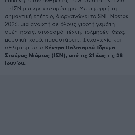
επίκεντρο τον άνθρωπο, το 2026 αποτελεί για
το ΙΣΝ μια χρονιά-ορόσημο. Mε αφορμή τη
σημαντική επέτειο, διοργανώνει το SNF Nostos
2026, μια ανοιχτή σε όλους γιορτή γεμάτη
συζητήσεις, στοχασμό, τέχνη, τολμηρές ιδέες,
μουσική, χορό, παραστάσεις, ψυχαγωγία και
Κέντρο Πολιτισμού Ίδρυμα
αθλητισμό στο
Σταύρος Νιάρχος (ΙΣΝ), από τις 21 έως τις 28
Ιουνίου.