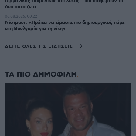
Γερμανικός Ποιμενικός και λύκος: Πού διαφέρουν τα
δύο αυτά ζώα
06.08.2026, 00:22
Νίστρουπ: «Πρέπει να είμαστε πιο δημιουργικοί, πάμε
στη Βουλγαρία για τη νίκη»
ΔΕΙΤΕ ΟΛΕΣ ΤΙΣ ΕΙΔΗΣΕΙΣ
ΤΑ ΠΙΟ ΔΗΜΟΦΙΛΗ