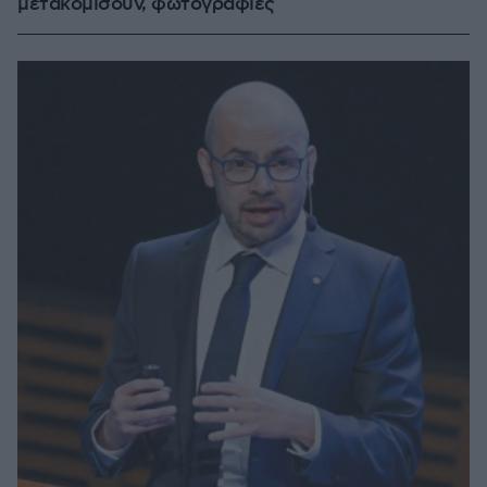
μετακομίσουν, φωτογραφίες