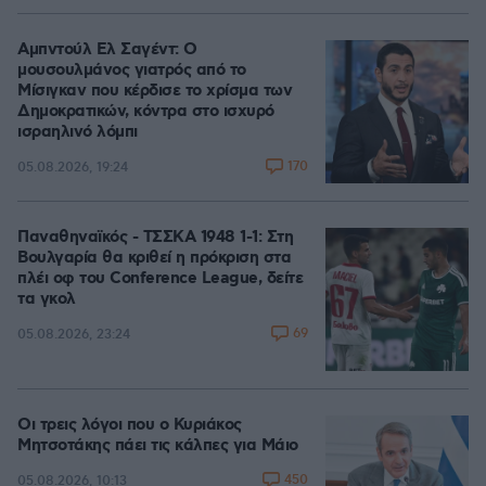
Αμπντούλ Ελ Σαγέντ: Ο
μουσουλμάνος γιατρός από το
Μίσιγκαν που κέρδισε το χρίσμα των
Δημοκρατικών, κόντρα στο ισχυρό
ισραηλινό λόμπι
170
05.08.2026, 19:24
Παναθηναϊκός - ΤΣΣΚΑ 1948 1-1: Στη
Βουλγαρία θα κριθεί η πρόκριση στα
πλέι οφ του Conference League, δείτε
τα γκολ
69
05.08.2026, 23:24
Οι τρεις λόγοι που ο Κυριάκος
Μητσοτάκης πάει τις κάλπες για Μάιο
450
05.08.2026, 10:13