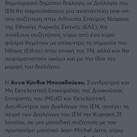
δημιουργικό δημόσιο διάλογο, οι Διάλογοι του
ΙΣΝ θα παρουσιάσουν μια αναπάντεχη one-on-
one συζήτηση στην Αίθουσα Σταύρος Νιάρχος
της Εθνικής Λυρικής Σκηνής (ΕΛΣ), θα
ανοίξουν συζητήσεις γύρω από ένα ευρύ
φάσμα θεμάτων με επίκεντρο τη σημασία του
Ήθους (Ethos) στην εποχή της ΤΝ, αλλά και θα
πειραματιστούν ακόμα και με την ίδια την
μορφή του διαλόγου.
Άννα Κύνθια Μπουσδούκου,
Η
Συνιδρύτρια και
Μη Εκτελεστική Επικεφαλής της Διοικούσας
Επιτροπής του iMEdD και Εκτελεστική
Διευθύντρια των Διαλόγων του ΙΣΝ, ανοίγει τη
σειρά των Διαλόγων του ΙΣΝ την Κυριακή 21
Ιουνίου, σε μια μοναδική συζήτηση με τον
πρωτοπόρο μουσικό Jean-Michel Jarre, γύρω