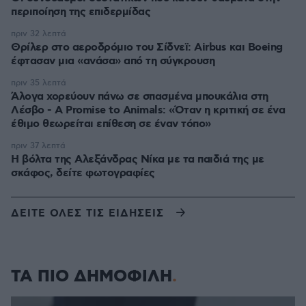
περιποίηση της επιδερμίδας
πριν 32 λεπτά
Θρίλερ στο αεροδρόμιο του Σίδνεϊ: Airbus και Boeing
έφτασαν μια «ανάσα» από τη σύγκρουση
πριν 35 λεπτά
Άλογα χορεύουν πάνω σε σπασμένα μπουκάλια στη
Λέσβο - A Promise to Animals: «Όταν η κριτική σε ένα
έθιμο θεωρείται επίθεση σε έναν τόπο»
πριν 37 λεπτά
Η βόλτα της Αλεξάνδρας Νίκα με τα παιδιά της με
σκάφος, δείτε φωτογραφίες
ΔΕΙΤΕ ΟΛΕΣ ΤΙΣ ΕΙΔΗΣΕΙΣ
ΤΑ ΠΙΟ ΔΗΜΟΦΙΛΗ