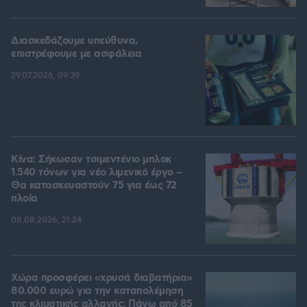
Διασκεδάζουμε υπεύθυνα,
επιστρέφουμε με ασφάλεια
29.07.2026, 09:39
Κίνα: Σήκωσαν τσιμεντένιο μπλοκ
1.540 τόνων για νέο λιμενικό έργο –
Θα κατασκευαστούν 75 για έως 72
πλοία
08.08.2026, 21:24
Χώρα προσφέρει «χρυσά διαβατήρια»
80.000 ευρώ για την καταπολέμηση
της κλιματικής αλλαγής: Πάνω από 85