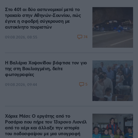
Στο 401 οι δύο αστυνομικοί μετά το
τροχαίο στην Αθηνών-Σουνίου, πώς
έγινε η σφοδρή σύγκρουση με
αυτοκίνητο τουριστών
74
09.08.2026, 08:55
Η Βαλέρια Χοψονίδου βάφτισε τον γιο
της στη Βουλιαγμένη, δείτε
φωτογραφίες
5
09.08.2026, 09:44
Χόρχε Μέσι: Ο εργάτης από το
Ροσάριο που πήρε τον 13χρονο Λιονέλ
από το χέρι και άλλαξε την ιστορία
του ποδοσφαίρου με μια υπογραφή