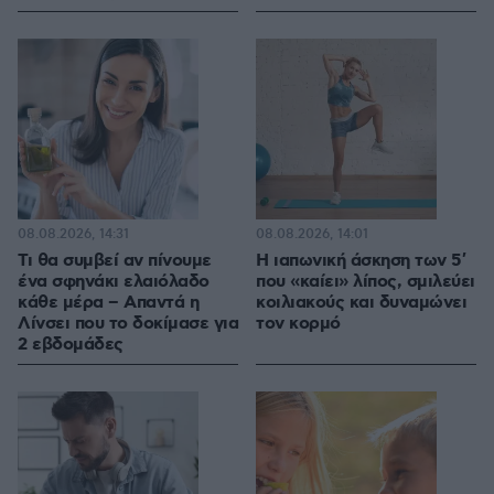
08.08.2026, 14:31
08.08.2026, 14:01
Τι θα συμβεί αν πίνουμε
Η ιαπωνική άσκηση των 5′
ένα σφηνάκι ελαιόλαδο
που «καίει» λίπος, σμιλεύει
κάθε μέρα – Απαντά η
κοιλιακούς και δυναμώνει
Λίνσει που το δοκίμασε για
τον κορμό
2 εβδομάδες