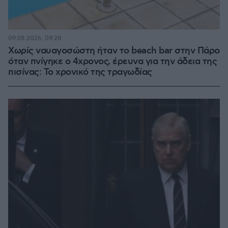
09.08.2026, 09:28
Χωρίς ναυαγοσώστη ήταν το beach bar στην Πάρο
όταν πνίγηκε ο 4χρονος, έρευνα για την άδεια της
πισίνας: Το χρονικό της τραγωδίας