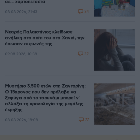
σε... χαρτοπετσέτα
34
08.08.2026, 21:43
Νεαρός Παλαιστίνιος κλείδωσε
ανήλικη στο σπίτι του στα Χανιά, την
έσωσαν οι φωνές της
22
09.08.2026, 10:38
Μυστήριο 3.500 ετών στη Σαντορίνη:
Ο 15χρονος που δεν πρόλαβε να
ξεφύγει από το τσουνάμι μπορεί ν'
αλλάξει τη χρονολογία της μεγάλης
έκρηξης
77
08.08.2026, 18:08