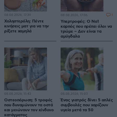
08.08.2026, 17:39
1
08.08.2026, 17:06
Χοληστερόλη: Πέντε
Υπερτροφές: Ο Νο1
κινήσεις ματ για να την
καρπός που πρέπει όλοι να
ρίξετε χαμηλά
τρώμε – Δεν είναι τα
αμύγδαλα
08.08.2026, 15:43
08.08.2026, 15:03
Οστεοπόρωση: 5 τροφές
Ένας γιατρός δίνει 5 απλές
που δυναμώνουν τα οστά
συμβουλές που χαρίζουν
και μειώνουν τον κίνδυνο
υγεία μετά τα 50
κατάγματος