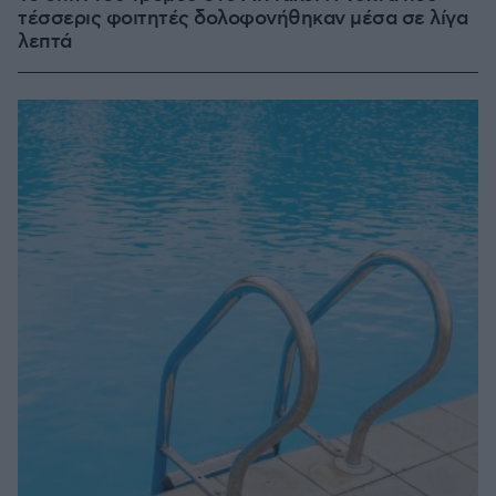
τέσσερις φοιτητές δολοφονήθηκαν μέσα σε λίγα
λεπτά