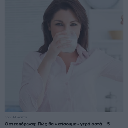
πριν 41 λεπτά
Οστεοπόρωση: Πώς θα «χτίσουμε» γερά οστά – 5