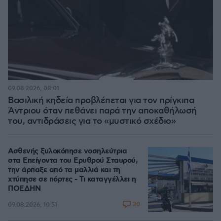
09.08.2026, 08:01
Βασιλική κηδεία προβλέπεται για τον πρίγκιπα
Άντριου όταν πεθάνει παρά την αποκαθήλωσή
του, αντιδράσεις για το «μυστικό σχέδιο»
Ασθενής ξυλοκόπησε νοσηλεύτρια
στα Επείγοντα του Ερυθρού Σταυρού,
την άρπαξε από τα μαλλιά και τη
χτύπησε σε πόρτες - Τι καταγγέλλει η
ΠΟΕΔΗΝ
30
09.08.2026, 10:51