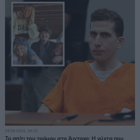
09.08.2026, 08:33
Το σπίτι του τρόμου στο Άινταχο: Η νύχτα που