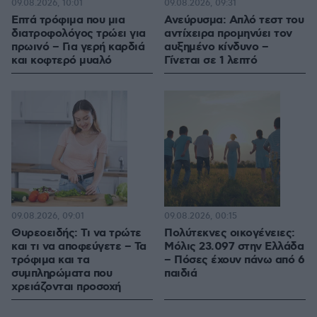
09.08.2026, 10:01
09.08.2026, 09:31
Επτά τρόφιμα που μια
Ανεύρυσμα: Απλό τεστ του
διατροφολόγος τρώει για
αντίχειρα προμηνύει τον
πρωινό – Για γερή καρδιά
αυξημένο κίνδυνο –
και κοφτερό μυαλό
Γίνεται σε 1 λεπτό
09.08.2026, 09:01
09.08.2026, 00:15
Θυρεοειδής: Τι να τρώτε
Πολύτεκνες οικογένειες:
και τι να αποφεύγετε – Τα
Μόλις 23.097 στην Ελλάδα
τρόφιμα και τα
– Πόσες έχουν πάνω από 6
συμπληρώματα που
παιδιά
χρειάζονται προσοχή