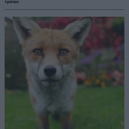
τρόποι