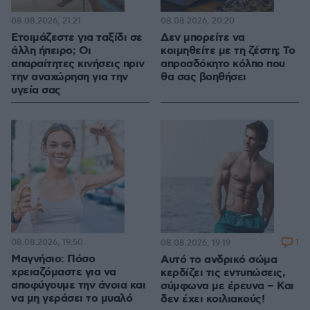
08.08.2026, 21:21
08.08.2026, 20:20
Ετοιμάζεστε για ταξίδι σε
Δεν μπορείτε να
άλλη ήπειρο; Οι
κοιμηθείτε με τη ζέστη; Το
απαραίτητες κινήσεις πριν
απροσδόκητο κόλπο που
την αναχώρηση για την
θα σας βοηθήσει
υγεία σας
08.08.2026, 19:50
1
08.08.2026, 19:19
Μαγνήσιο: Πόσο
Αυτό το ανδρικό σώμα
χρειαζόμαστε για να
κερδίζει τις εντυπώσεις,
αποφύγουμε την άνοια και
σύμφωνα με έρευνα – Και
να μη γεράσει το μυαλό
δεν έχει κοιλιακούς!