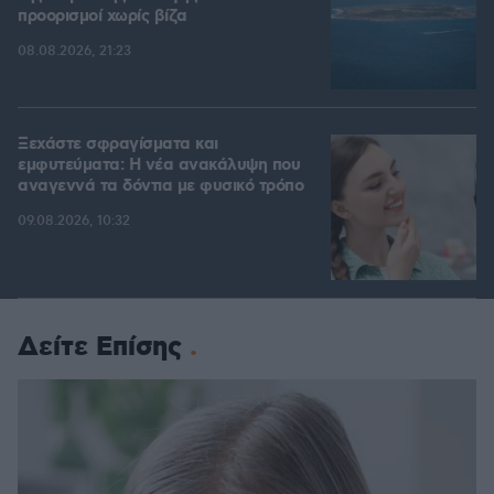
προορισμοί χωρίς βίζα
08.08.2026, 21:23
Ξεχάστε σφραγίσματα και
εμφυτεύματα: Η νέα ανακάλυψη που
αναγεννά τα δόντια με φυσικό τρόπο
09.08.2026, 10:32
Δείτε Επίσης