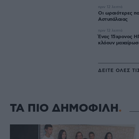
πριν 12 λεπτά
Οι ωραιότερες πα
Αστυπάλαιας
πριν 12 λεπτά
Ένας 15χρονος Η
κλόουν μαχαίρωσ
ΔΕΙΤΕ ΟΛΕΣ ΤΙ
ΤΑ ΠΙΟ ΔΗΜΟΦΙΛΗ