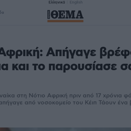
Ελληνικά
English
δα
Αφρική: Απήγαγε βρέφ
ια και το παρουσίασε σ
ναίκα στη Νότιο Αφρική πριν από 17 χρόνια φ
απήγαγε από νοσοκομείο του Κέιπ Τάουν ένα 