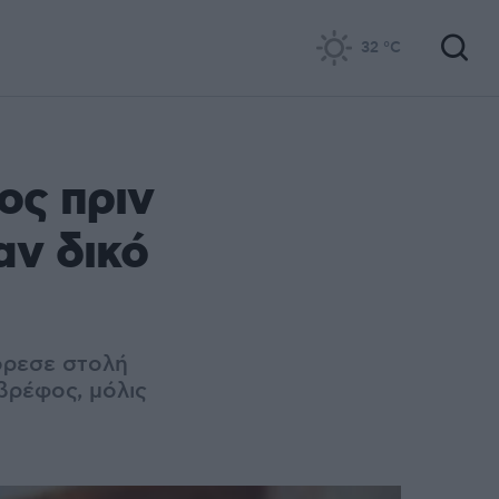
32
°C
ος πριν
αν δικό
όρεσε στολή
βρέφος, μόλις