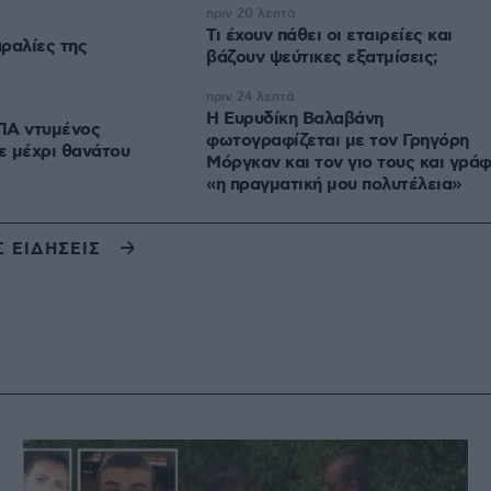
πριν 20 λεπτά
Τι έχουν πάθει οι εταιρείες και
ραλίες της
βάζουν ψεύτικες εξατμίσεις;
πριν 24 λεπτά
Η Ευρυδίκη Βαλαβάνη
ΠΑ ντυμένος
φωτογραφίζεται με τον Γρηγόρη
ε μέχρι θανάτου
Μόργκαν και τον γιο τους και γράφ
«η πραγματική μου πολυτέλεια»
Σ ΕΙΔΗΣΕΙΣ