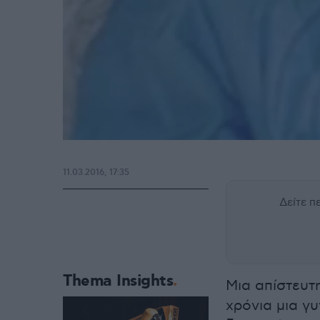
11.03.2016, 17:35
Δείτε 
Thema Insights
Μια απίστευτη
χρόνια μια γ