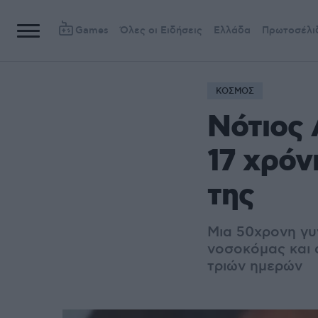
Games
Όλες οι Ειδήσεις
Ελλάδα
Πρωτοσέλι
ΚΟΣΜΟΣ
Νότιος 
17 χρόν
της
Μια 50χρονη γυ
νοσοκόμας και 
τριών ημερών