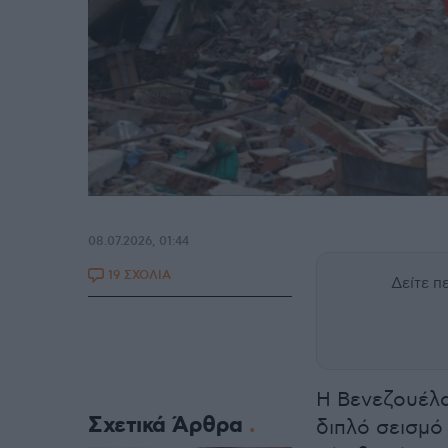
08.07.2026, 01:44
19 ΣΧΟΛΙΑ
Δείτε 
Η Βενεζουέλα 
Σχετικά Άρθρα
διπλό σεισμό 