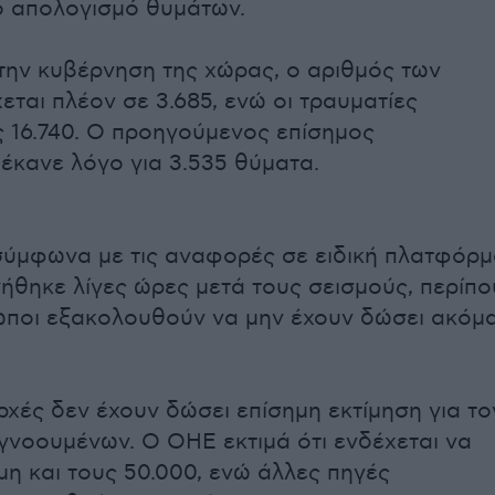
ο απολογισμό θυμάτων.
ην κυβέρνηση της χώρας, ο αριθμός των
εται πλέον σε 3.685, ενώ οι τραυματίες
 16.740. Ο προηγούμενος επίσημος
έκανε λόγο για 3.535 θύματα.
ύμφωνα με τις αναφορές σε ειδική πλατφόρ
ήθηκε λίγες ώρες μετά τους σεισμούς, περίπο
ωποι εξακολουθούν να μην έχουν δώσει ακόμ
ρχές δεν έχουν δώσει επίσημη εκτίμηση για το
γνοουμένων. Ο ΟΗΕ εκτιμά ότι ενδέχεται να
η και τους 50.000, ενώ άλλες πηγές