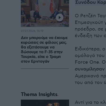
Συνόδου Κορ
Ο Ρετζέπ Ταγ
Ετιμεσγκούτ 
πρόεδρο, σε 
07.07.2026, 16:19
ένδειξη των 
Δεν μπορούμε να έχουμε
κυρώσεις σε φίλους μας,
θα εξετάσουμε να
Ειδικότερα, 
δώσουμε τα F-35 στην
ομόλογό του 
Τουρκία, είπε ο Τραμπ
στον Ερντογάν
Force One. Ο
συνομίλησαν
Αμερικανό πρ
του από τον 
Thema Insights
Αντί για το κ