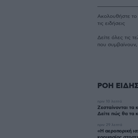
Ακολουθήστε τ
τις ειδήσεις
Δείτε όλες τις τ
που συμβαίνουν,
ΡΟΗ ΕΙΔΗ
πριν 10 λεπτά
Ζεσταίνονται τα κ
Δείτε πώς θα τα 
πριν 29 λεπτά
«Η αεροπορική ισ
κορυφαίος στρατ