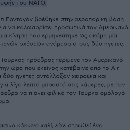
υφής του ΝΑΤΟ.
ίπ Ερντογάν βρέθηκε στην αεροπορική βάση
για να καλωσορίσει προσωπικά τον Αμερικανό
μια κίνηση που ερμηνεύτηκε ως ακόμη μία
στενών σχέσεων ανάμεσα στους δύο ηγέτες.
ο Τούρκος πρόεδρος περίμενε τον Αμερικανό
την ώρα που εκείνος κατέβαινε από το Air
ι δύο ηγέτες αντάλλαξαν
χειραψία και
για λίγα λεπτά μπροστά στις κάμερες, με τον
όεδρο να πιάνει φιλικά τον Τούρκο ομόλογό
ώμο.
λασικό κόκκινο χαλί, είχε στρωθεί ένα