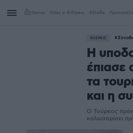
Games
Όλες οι Ειδήσεις
Ελλάδα
Πρωτοσέλι
Σύνοδ
ΚΟΣΜΟΣ
Η υποδο
έπιασε 
τα τουρ
και η σ
Ο Τούρκος πρόε
καλωσορίσει πρ