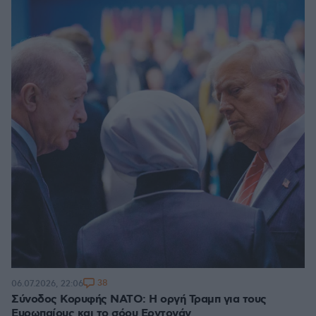
38
06.07.2026, 22:06
Σύνοδος Κορυφής ΝΑΤΟ: Η οργή Τραμπ για τους
Ευρωπαίους και το σόου Ερντογάν