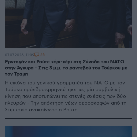
56
07.07.2026, 11:09
Ερντογάν και Ρούτε χέρι-χέρι στη Σύνοδο του ΝΑΤΟ
στην Άγκυρα - Στις 3 μ.μ. το ραντεβού του Τούρκου με
τον Τραμπ
Η εικόνα του γενικού γραμματέα του ΝΑΤΟ με τον
Τούρκο πρόεδρο ερμηνεύτηκε ως μία συμβολική
κίνηση που αποτυπώνει τις στενές σχέσεις των δύο
πλευρών - Την απόκτηση νέων αεροσκαφών από τη
Συμμαχία ανακοίνωσε ο Ρούτε