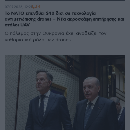
4
07.07.2026, 12:21
Το ΝΑΤΟ επενδύει $40 δισ. σε τεχνολογία
αντιμετώπισης drones – Νέα αεροσκάφη επιτήρησης και
στόλοι UAV
Ο πόλεμος στην Ουκρανία έχει αναδείξει τον
καθοριστικό ρόλο των drones