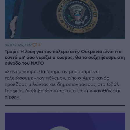
3
06.07.2026, 17:51
Τραμπ: Η λύση για τον πόλεμο στην Ουκρανία είναι πιο
κοντά απ’ όσο νομίζει ο κόσμος, θα το συζητήσουμε στη
σύνοδο του ΝΑΤΟ
«Συνομιλούμε, θα δούμε αν μπορούμε να
τελειώσουμε» τον πόλεμο», είπε ο Αμερικανός
πρόεδρος μιλώντας σε δημοσιογράφους στο Οβάλ
Γραφείο, διαβεβαιώνοντας ότι ο Πούτιν «αισθάνεται
πίεση»