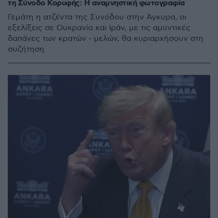
τη Σύνοδο Κορυφής: Η αναμνηστική φωτογραφία
Γεμάτη η ατζέντα της Συνόδου στην Άγκυρα, οι
εξελίξεις σε Ουκρανία και Ιράν, με τις αμυντικές
δαπάνες των κρατών - μελών, θα κυριαρχήσουν στη
συζήτηση