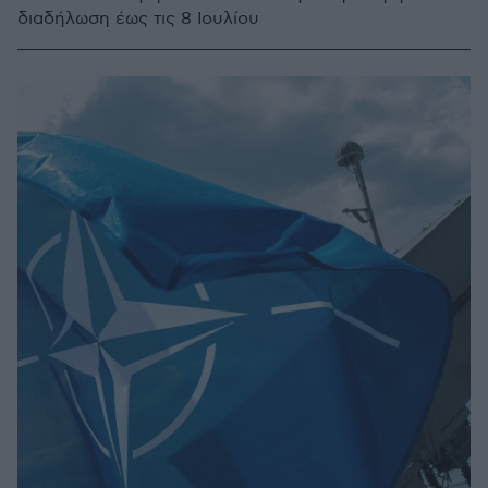
διαδήλωση έως τις 8 Ιουλίου