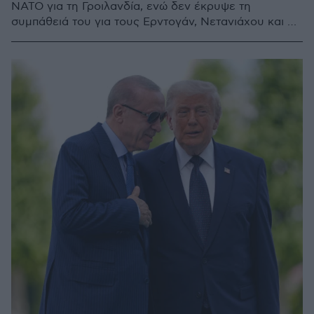
ΝΑΤΟ για τη Γροιλανδία, ενώ δεν έκρυψε τη
συμπάθειά του για τους Ερντογάν, Νετανιάχου και Σι
Τζινπίνγκ