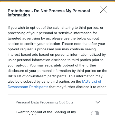
Protothema -
Do Not Process My Personal
Information
If you wish to opt-out of the sale, sharing to third parties, or
processing of your personal or sensitive information for
targeted advertising by us, please use the below opt-out
section to confirm your selection. Please note that after your
opt-out request is processed you may continue seeing
interest-based ads based on personal information utilized by
us or personal information disclosed to third parties prior to
your opt-out. You may separately opt-out of the further
disclosure of your personal information by third parties on the
IAB’s list of downstream participants. This information may
also be disclosed by us to third parties on the
IAB’s List of
Downstream Participants
that may further disclose it to other
third parties.
Please note that this website/app uses one or more Google
Personal Data Processing Opt Outs
services and may gather and store information including but
not limited to your visit or usage behaviour. You may click to
I want to opt-out of the Sharing of my