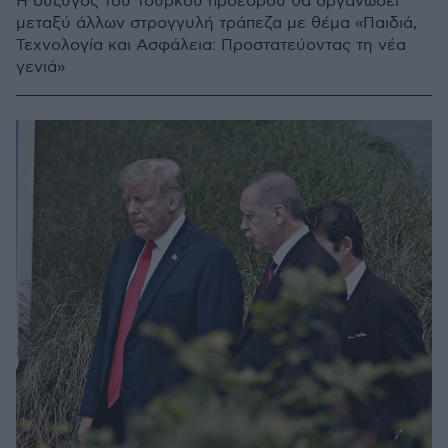
Η σύζυγος του Τούρκου προέδρου θα οργανώσει
μεταξύ άλλων στρογγυλή τράπεζα με θέμα «Παιδιά,
Τεχνολογία και Ασφάλεια: Προστατεύοντας τη νέα
γενιά»