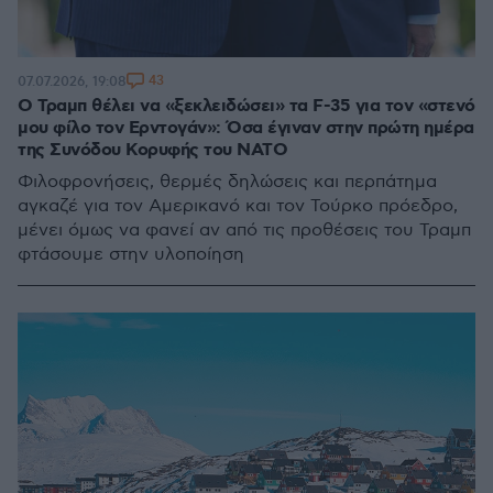
43
07.07.2026, 19:08
Ο Τραμπ θέλει να «ξεκλειδώσει» τα F-35 για τον «στενό
μου φίλο τον Ερντογάν»: Όσα έγιναν στην πρώτη ημέρα
της Συνόδου Κορυφής του ΝΑΤΟ
Φιλοφρονήσεις, θερμές δηλώσεις και περπάτημα
αγκαζέ για τον Αμερικανό και τον Τούρκο πρόεδρο,
μένει όμως να φανεί αν από τις προθέσεις του Τραμπ
φτάσουμε στην υλοποίηση