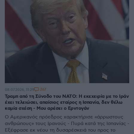
267
08.07.2026, 11:29
Τραμπ από τη Σύνοδο του ΝΑΤΟ: Η εκεχειρία με το Ιράν
έχει τελειώσει, απαίσιος εταίρος η Ισπανία, δεν θέλω
καμία σχέση - Μου αρέσει ο Ερντογάν
Ο Αμερικανός πρόεδρος χαρακτήρισε «άρρωστους
ανθρώπους» τους Ιρανούς - Πυρά κατά της Ισπανίας -
Εξέφρασε εκ νέου τη δυσαρέσκειά του προς το