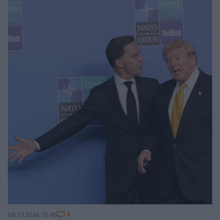
διχασμό
4
08.07.2026, 15:45