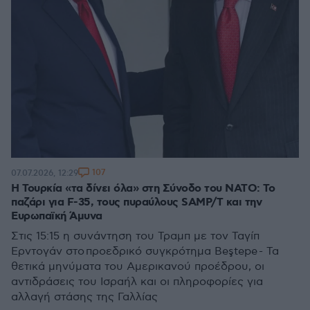
107
07.07.2026, 12:29
Η Τουρκία «τα δίνει όλα» στη Σύνοδο του ΝΑΤΟ: Το
παζάρι για F-35, τους πυραύλους SAMP/T και την
Ευρωπαϊκή Άμυνα
Στις 15:15 η συνάντηση του Τραμπ με τον Ταγίπ
Ερντογάν στο προεδρικό συγκρότημα Beştepe - Τα
θετικά μηνύματα του Αμερικανού προέδρου, οι
αντιδράσεις του Ισραήλ και οι πληροφορίες για
αλλαγή στάσης της Γαλλίας