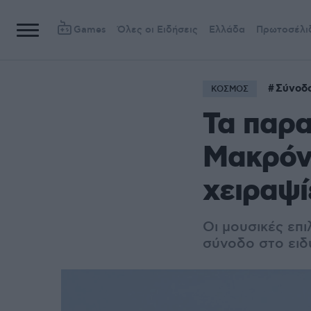
Games
Όλες οι Ειδήσεις
Ελλάδα
Πρωτοσέλι
Σύνοδ
ΚΟΣΜΟΣ
Τα παρα
Μακρόν 
χειραψί
Οι μουσικές επ
σύνοδο στο ειδ