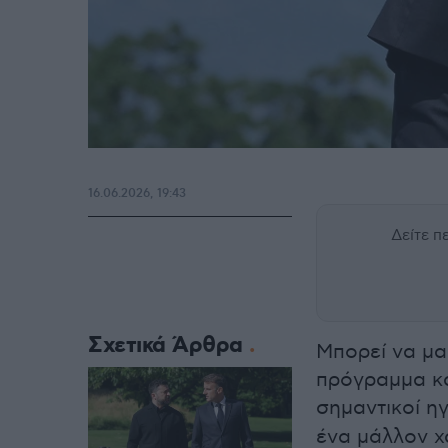
16.06.2026, 19:43
Δείτε 
Σχετικά Άρθρα
Μπορεί να μα
πρόγραμμα κα
σημαντικοί ηγ
ένα μάλλον χ