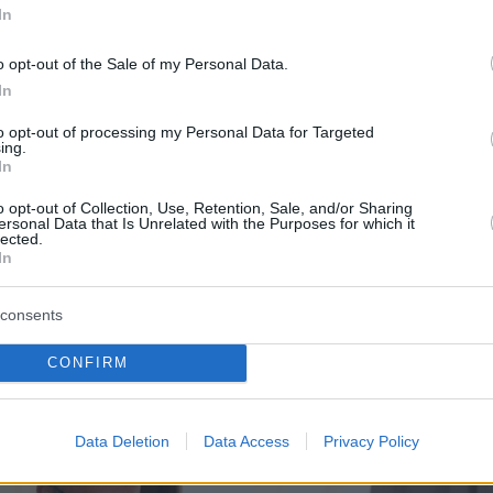
In
o opt-out of the Sale of my Personal Data.
In
to opt-out of processing my Personal Data for Targeted
ing.
In
o opt-out of Collection, Use, Retention, Sale, and/or Sharing
ersonal Data that Is Unrelated with the Purposes for which it
lected.
In
consents
CONFIRM
Data Deletion
Data Access
Privacy Policy